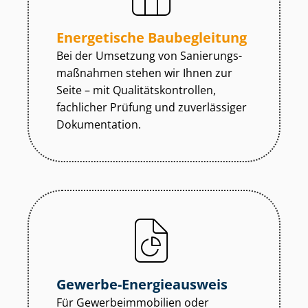
Energetische Baubegleitung
Bei der Umsetzung von Sa­nie­rungs­
maß­nah­men stehen wir Ihnen zur
Seite – mit Qua­li­täts­kon­trol­len,
fachlicher Prüfung und zuverlässiger
Dokumentation.
Gewerbe-Energieausweis
Für Ge­wer­be­im­mo­bi­li­en oder