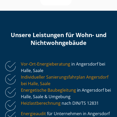
Unsere Leistungen für Wohn- und
Nicht­wohn­ge­bäu­de
Vor-Ort-Energieberatung
in Angersdorf bei
Halle, Saale
Individueller Sa­nie­rungs­fahr­plan Angersdorf
bei Halle, Saale
Energetische Baubegleitung
in Angersdorf bei
Halle, Saale & Umgebung
Heiz­last­be­rech­nung
nach DIN/TS 12831
Energieaudit
für Unternehmen in Angersdorf