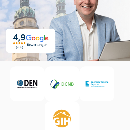
4,9
Bewertungen
786