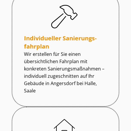
Individueller Sa­nie­rungs­
fahr­plan
Wir erstellen für Sie einen
übersichtlichen Fahrplan mit
konkreten Sa­nie­rungs­maß­nah­men –
individuell zugeschnitten auf Ihr
Gebäude in Angersdorf bei Halle,
Saale