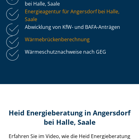
bei Halle, Saale
Energieagentur für Angersdorf bei Halle,
Saale
Abwicklung von KfW- und BAFA-Anträgen
Wär­me­brü­cken­be­rech­nung
Wär­me­schutz­nach­wei­se nach GEG
Heid Energieberatung in Angersdorf
bei Halle, Saale
Erfahren Sie im Video, wie die Heid Energieberatung