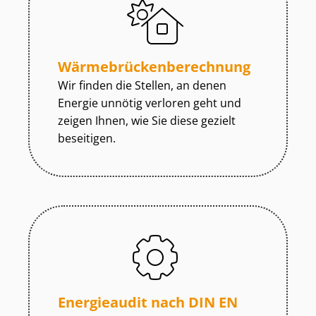
Wär­me­brü­cken­be­rech­nung
Wir finden die Stellen, an denen
Energie unnötig verloren geht und
zeigen Ihnen, wie Sie diese gezielt
beseitigen.
Energieaudit nach DIN EN