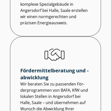
komplexe Spezialgebäude in
Angersdorf bei Halle, Saale erstellen
wir einen normgerechten und
präzisen Energieausweis.
För­der­mit­tel­be­ra­tung und -
abwicklung
Wir beraten Sie zu passenden För­
der­pro­gram­men von BAFA, KfW und
lokalen Stellen in Angersdorf bei
Halle, Saale – und übernehmen auf
Wunsch die Abwicklung Ihrer