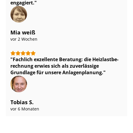
engagiert.
Mia weiß
vor 2 Wochen
Fachlich exzellente Beratung: die Heiz­last­be­
rech­nung erwies sich als zuverlässige
Grundlage für unsere Anlagenplanung.
Tobias S.
vor 6 Monaten