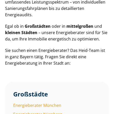
umfassendes Leis­tungs­spek­trum – von individuellen
Sa­nie­rungs­fahr­plä­nen bis zu detaillierten
Energieaudits.
Egal ob in
Großstädten
oder in
mittelgroßen
und
kleinen Städten
– unsere Energieberater sind für Sie
da, um Ihre Immobilie energetisch zu optimieren.
Sie suchen einen Energieberater? Das Heid-Team ist
in ganz Bayern tätig. Fragen Sie direkt eine
Energieberatung in Ihrer Stadt an:
Großstädte
Energieberater München