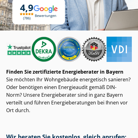
4,9
Bewertungen
786
Finden Sie zertifizierte Energieberater in Bayern
Sie möchten Ihr Wohngebäude energetisch sanieren?
Oder benötigen einen Energieaudit gemäß DIN-
Norm? Unsere Energieberater sind in ganz Bayern
verteilt und führen En­er­gie­be­ra­tun­gen bei Ihnen vor
Ort durch.
Wir beraten Sie kostenlos, gleich anrufen: