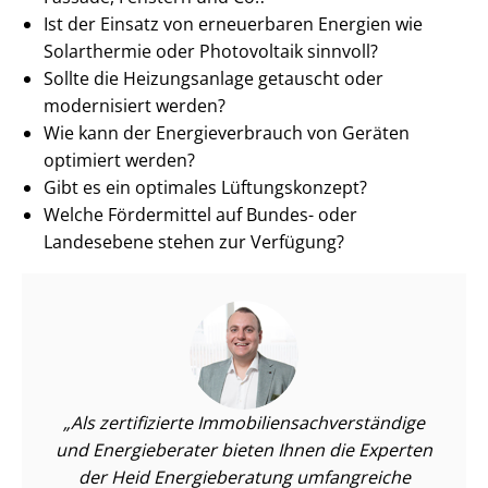
Ist der Einsatz von erneuerbaren Energien wie
Solarthermie oder Photovoltaik sinnvoll?
Sollte die Heizungsanlage getauscht oder
modernisiert werden?
Wie kann der En­er­gie­ver­brauch von Geräten
optimiert werden?
Gibt es ein optimales Lüftungskonzept?
Welche Fördermittel auf Bundes- oder
Landesebene stehen zur Verfügung?
Als zertifizierte Im­mo­bi­li­en­sach­ver­stän­di­ge
und Energieberater bieten Ihnen die Experten
der Heid Energieberatung umfangreiche