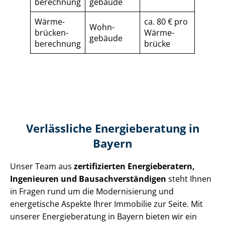
berechnung
gebäude
Wärme­
ca. 80 € pro
Wohn­
brücken­
Wärme­
gebäude
berechnung
brücke
Verlässliche Energieberatung in
Bayern
Unser Team aus
zertifizierten Energieberatern,
Ingenieuren und Bau­sach­ver­stän­di­gen
steht Ihnen
in Fragen rund um die Modernisierung und
energetische Aspekte Ihrer Immobilie zur Seite. Mit
unserer Energieberatung in Bayern bieten wir ein