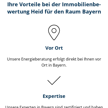
Ihre Vorteile bei der Im­mo­bi­li­en­be­
wer­tung Heid für den Raum Bayern
Vor Ort
Unsere Energieberatung erfolgt direkt bei Ihnen vor
Ort in Bayern.
Expertise
Unsere Experten in Bayern sind zertifiziert und haben