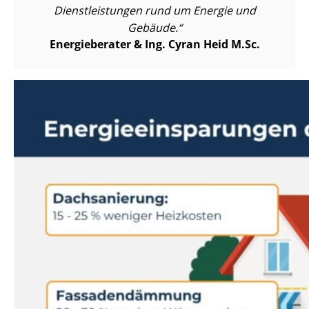
Dienst­leis­tun­gen rund um Energie und
Gebäude.
Energieberater & Ing. Cyran Heid M.Sc.