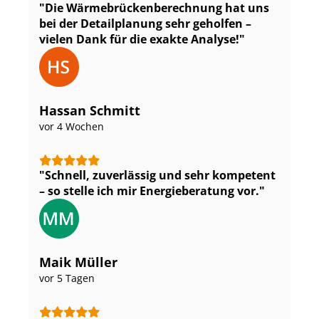
Die Wär­me­brü­cken­be­rech­nung hat uns
bei der Detailplanung sehr geholfen –
vielen Dank für die exakte Analyse!
Hassan Schmitt
vor 4 Wochen
Schnell, zuverlässig und sehr kompetent
– so stelle ich mir Energieberatung vor.
Maik Müller
vor 5 Tagen