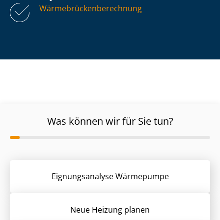
Wär­me­brü­cken­be­rech­nung
Was können wir für Sie tun?
Eignungsanalyse Wärmepumpe
Neue Heizung planen