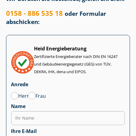
0158 - 886 535 18
oder Formular
abschicken:
Heid Energieberatung
Zertifizierte Energieberater nach DIN EN 16247
und Ge­bäu­de­en­er­gie­ge­setz (GEG) von TÜV,
DEKRA, IHK, dena und EIPOS.
Anrede
Herr
Frau
Name
Ihre E-Mail