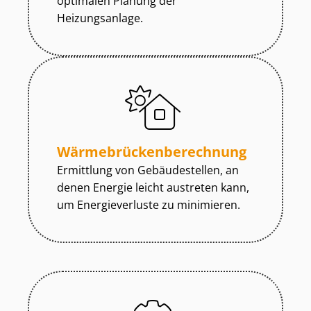
optimalen Planung der
Heizungsanlage.
Wär­me­brü­cken­be­rech­nung
Ermittlung von Gebäudestellen, an
denen Energie leicht austreten kann,
um Energieverluste zu minimieren.