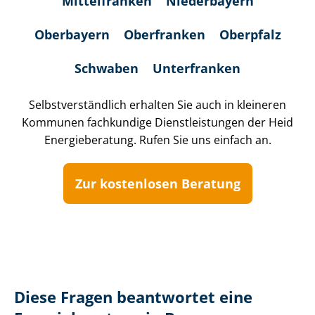
Mittelfranken
Niederbayern
Oberbayern
Oberfranken
Oberpfalz
Schwaben
Unterfranken
Selbst­ver­ständ­lich erhalten Sie auch in kleineren
Kommunen fachkundige Dienst­leis­tun­gen der Heid
Energieberatung. Rufen Sie uns einfach an.
Zur kostenlosen Beratung
Diese Fragen beantwortet eine