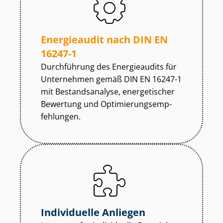
Energieaudit nach DIN EN
16247-1
Durchführung des Energieaudits für
Unternehmen gemäß DIN EN 16247-1
mit Bestandsanalyse, energetischer
Bewertung und Op­ti­mie­rungs­emp­
feh­lun­gen.
Individuelle Anliegen