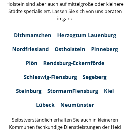
Holstein sind aber auch auf mittelgroße oder kleinere
Städte spezialisiert. Lassen Sie sich von uns beraten
in ganz
Dithmarschen
Herzogtum Lauenburg
Nordfriesland
Ostholstein
Pinneberg
Plön
Rendsburg-Eckernförde
Schleswig-Flensburg
Segeberg
Steinburg
Stor­marn­Flens­burg
Kiel
Lübeck
Neumünster
Selbst­ver­ständ­lich erhalten Sie auch in kleineren
Kommunen fachkundige Dienst­leis­tun­gen der Heid