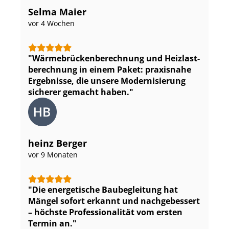
Selma Maier
vor 4 Wochen
Wär­me­brü­cken­be­rech­nung und Heiz­last­
be­rech­nung in einem Paket: praxisnahe
Ergebnisse, die unsere Modernisierung
sicherer gemacht haben.
heinz Berger
vor 9 Monaten
Die energetische Baubegleitung hat
Mängel sofort erkannt und nachgebessert
– höchste Pro­fes­sio­na­li­tät vom ersten
Termin an.