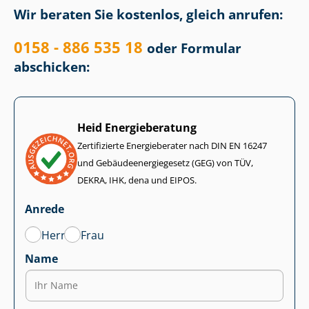
Wir beraten Sie kostenlos, gleich anrufen:
0158 - 886 535 18
oder Formular
abschicken:
Heid Energieberatung
Zertifizierte Energieberater nach DIN EN 16247
und Ge­bäu­de­en­er­gie­ge­setz (GEG) von TÜV,
DEKRA, IHK, dena und EIPOS.
Anrede
Herr
Frau
Name