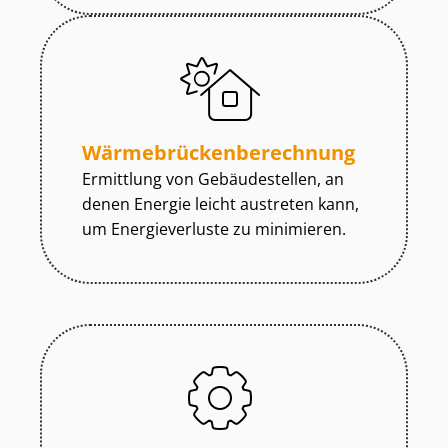
Wär­me­brü­cken­be­rech­nung
Ermittlung von Gebäudestellen, an
denen Energie leicht austreten kann,
um Energieverluste zu minimieren.