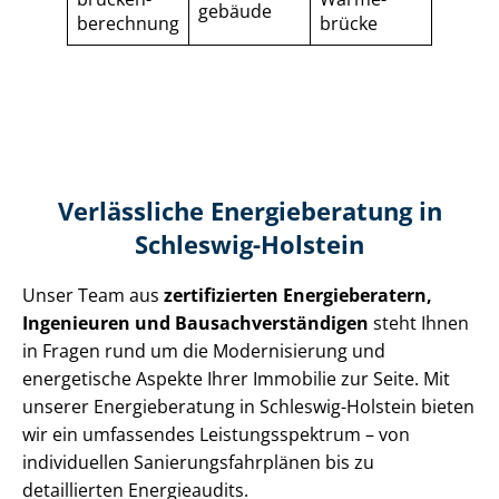
gebäude
berechnung
brücke
Verlässliche Energieberatung in
Schleswig-Holstein
Unser Team aus
zertifizierten Energieberatern,
Ingenieuren und Bau­sach­ver­stän­di­gen
steht Ihnen
in Fragen rund um die Modernisierung und
energetische Aspekte Ihrer Immobilie zur Seite. Mit
unserer Energieberatung in Schleswig-Holstein bieten
wir ein umfassendes Leis­tungs­spek­trum – von
individuellen Sa­nie­rungs­fahr­plä­nen bis zu
detaillierten Energieaudits.