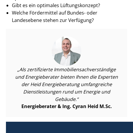
Gibt es ein optimales Lüftungskonzept?
Welche Fördermittel auf Bundes- oder
Landesebene stehen zur Verfügung?
Als zertifizierte Im­mo­bi­li­en­sach­ver­stän­di­ge
und Energieberater bieten Ihnen die Experten
der Heid Energieberatung umfangreiche
Dienst­leis­tun­gen rund um Energie und
Gebäude.
Energieberater & Ing. Cyran Heid M.Sc.