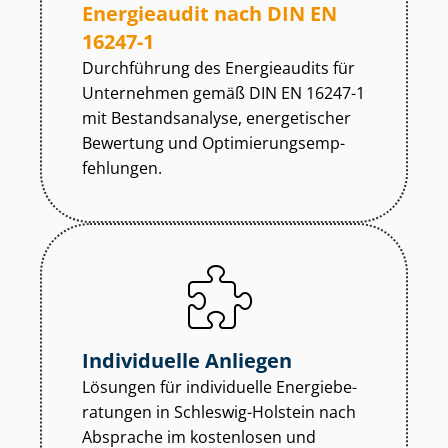
Energieaudit nach DIN EN
16247-1
Durchführung des Energieaudits für
Unternehmen gemäß DIN EN 16247-1
mit Bestandsanalyse, energetischer
Bewertung und Op­ti­mie­rungs­emp­
feh­lun­gen.
Individuelle Anliegen
Lösungen für individuelle En­er­gie­be­
ra­tun­gen in Schleswig-Holstein nach
Absprache im kostenlosen und