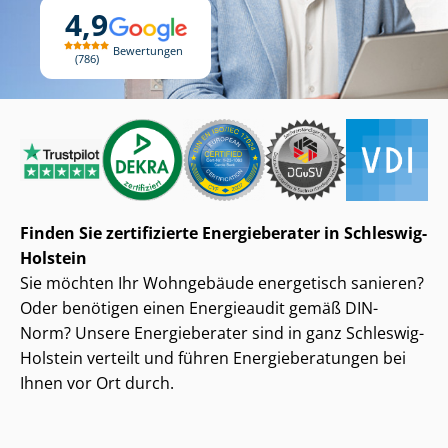
4,9
Bewertungen
786
Finden Sie zertifizierte Energieberater in Schleswig-
Holstein
Sie möchten Ihr Wohngebäude energetisch sanieren?
Oder benötigen einen Energieaudit gemäß DIN-
Norm? Unsere Energieberater sind in ganz Schleswig-
Holstein verteilt und führen En­er­gie­be­ra­tun­gen bei
Ihnen vor Ort durch.