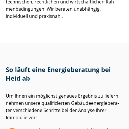
technischen, rechtlichen und wirt­schaft­li­chen Rah­
men­be­din­gun­gen. Wir beraten unabhängig,
individuell und praxisnah..
So läuft eine Energieberatung bei
Heid ab
Um Ihnen ein möglichst genaues Ergebnis zu liefern,
nehmen unsere qualifizierten Ge­bäu­de­en­er­gie­be­ra­
ter verschiedene Schritte bei der Analyse Ihrer
Immobilie vor: