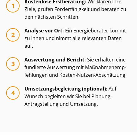
Kostenlose Erstberatung:
Wir klären Ihre
Ziele, prüfen Förderfähigkeit und beraten zu
den nächsten Schritten.
Analyse vor Ort:
Ein Energieberater kommt
zu Ihnen und nimmt alle relevanten Daten
auf.
Auswertung und Bericht:
Sie erhalten eine
fundierte Auswertung mit Maß­nah­men­emp­
feh­lun­gen und Kosten-Nutzen-Abschätzung.
Um­set­zungs­be­glei­tung (optional):
Auf
Wunsch begleiten wir Sie bei Planung,
Antragstellung und Umsetzung.