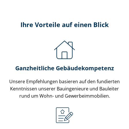
Ihre Vorteile auf einen Blick
Ganzheitliche Ge­bäu­de­kom­pe­tenz
Unsere Empfehlungen basieren auf den fundierten
Kenntnissen unserer Bauingenieure und Bauleiter
rund um Wohn- und Ge­wer­be­im­mo­bi­li­en.