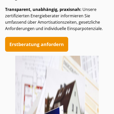
Transparent, unabhängig, praxisnah:
Unsere
zertifizierten Energieberater informieren Sie
umfassend über Amor­ti­sa­ti­ons­zei­ten, gesetzliche
Anforderungen und individuelle Ein­spar­po­ten­zia­le.
Erstberatung anfordern