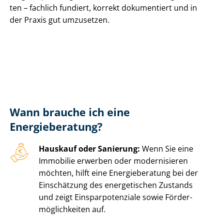
ten – fachlich fundiert, korrekt dokumentiert und in
der Praxis gut umzusetzen.
Wann brauche ich eine
Energieberatung?
Hauskauf oder Sanierung:
Wenn Sie eine
Immobilie erwerben oder modernisieren
möchten, hilft eine Energieberatung bei der
Einschätzung des energetischen Zustands
und zeigt Ein­spar­po­ten­zia­le sowie För­der­
mög­lich­kei­ten auf.