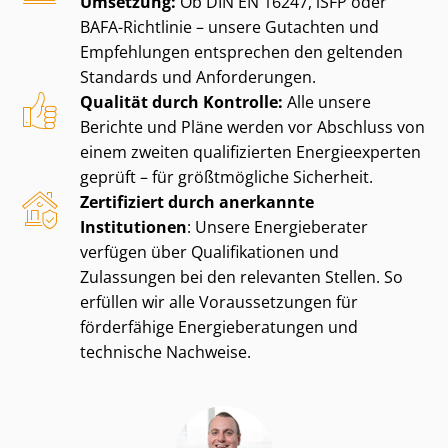
Umsetzung:
Ob DIN EN 16247, iSFP oder
BAFA-Richtlinie – unsere Gutachten und
Empfehlungen entsprechen den geltenden
Standards und Anforderungen.
Qualität durch Kontrolle:
Alle unsere
Berichte und Pläne werden vor Abschluss von
einem zweiten qualifizierten Energieexperten
geprüft – für größtmögliche Sicherheit.
Zertifiziert durch anerkannte
Institutionen
: Unsere Energieberater
verfügen über Qualifikationen und
Zulassungen bei den relevanten Stellen. So
erfüllen wir alle Voraussetzungen für
förderfähige En­er­gie­be­ra­tun­gen und
technische Nachweise.