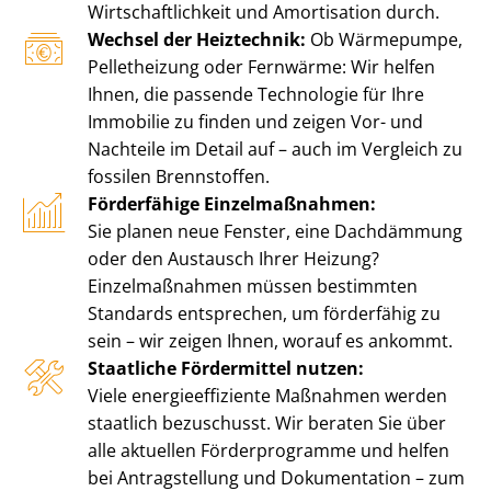
Wirt­schaft­lich­keit und Amortisation durch.
Wechsel der Heiztechnik:
Ob Wärmepumpe,
Pelletheizung oder Fernwärme: Wir helfen
Ihnen, die passende Technologie für Ihre
Immobilie zu finden und zeigen Vor- und
Nachteile im Detail auf – auch im Vergleich zu
fossilen Brennstoffen.
Förderfähige Einzelmaßnahmen:
Sie planen neue Fenster, eine Dachdämmung
oder den Austausch Ihrer Heizung?
Einzelmaßnahmen müssen bestimmten
Standards entsprechen, um förderfähig zu
sein – wir zeigen Ihnen, worauf es ankommt.
Staatliche Fördermittel nutzen:
Viele en­er­gie­ef­fi­zi­en­te Maßnahmen werden
staatlich bezuschusst. Wir beraten Sie über
alle aktuellen Förderprogramme und helfen
bei Antragstellung und Dokumentation – zum