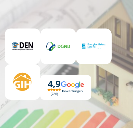
4,9
Bewertungen
786