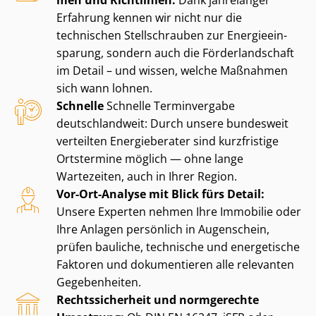
men und Richtlinien:
Dank jahrelanger
Erfahrung kennen wir nicht nur die
technischen Stellschrauben zur En­er­gie­ein­
spa­rung, sondern auch die För­der­land­schaft
im Detail – und wissen, welche Maßnahmen
sich wann lohnen.
Schnelle
Schnelle Terminvergabe
deutschlandweit: Durch unsere bundesweit
verteilten Energieberater sind kurzfristige
Ortstermine möglich — ohne lange
Wartezeiten, auch in Ihrer Region.
Vor-Ort-Analyse mit Blick fürs Detail:
Unsere Experten nehmen Ihre Immobilie oder
Ihre Anlagen persönlich in Augenschein,
prüfen bauliche, technische und energetische
Faktoren und dokumentieren alle relevanten
Gegebenheiten.
Rechts­si­cher­heit und normgerechte