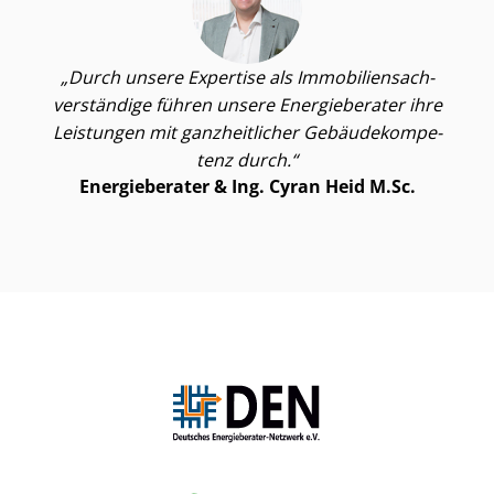
Durch unsere Expertise als Im­mo­bi­li­en­sach­
ver­stän­di­ge führen unsere Energieberater ihre
Leistungen mit ganzheitlicher Ge­bäu­de­kom­pe­
tenz durch.
Energieberater & Ing. Cyran Heid M.Sc.