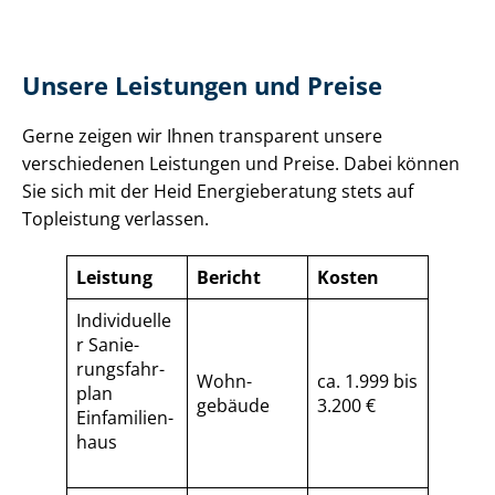
Unsere Leistungen und Preise
Gerne zeigen wir Ihnen transparent unsere
verschiedenen Leistungen und Preise. Dabei können
Sie sich mit der Heid Energieberatung stets auf
Topleistung verlassen.
Leistung
Bericht
Kosten
Individuelle
r Sa­nie­
rungs­fahr­
Wohn­
ca. 1.999 bis
plan
gebäude
3.200 €
Einfamilien­
haus