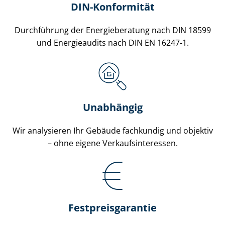
DIN-Konformität
Durchführung der Energieberatung nach DIN 18599
und Energieaudits nach DIN EN 16247-1.
Unabhängig
Wir analysieren Ihr Gebäude fachkundig und objektiv
– ohne eigene Ver­kaufs­in­ter­es­sen.
Fest­preis­ga­ran­tie