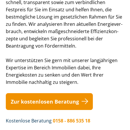
schnell, transparent sowie zum verbindlichen
Festpreis für Sie im Einsatz und helfen Ihnen, die
bestmögliche Lösung im gesetzlichen Rahmen für Sie
zu finden. Wir analysieren Ihren aktuellen En­er­gie­ver­
brauch, entwickeln maß­ge­schnei­der­te Ef­fi­zi­enz­kon­
zep­te und begleiten Sie professionell bei der
Beantragung von Fördermitteln.
Wir unterstützen Sie gern mit unserer langjährigen
Expertise im Bereich Immobilien dabei, Ihre
Energiekosten zu senken und den Wert Ihrer
Immobilie nachhaltig zu steigern.
Zur kostenlosen Beratung
Kostenlose Beratung
0158 - 886 535 18