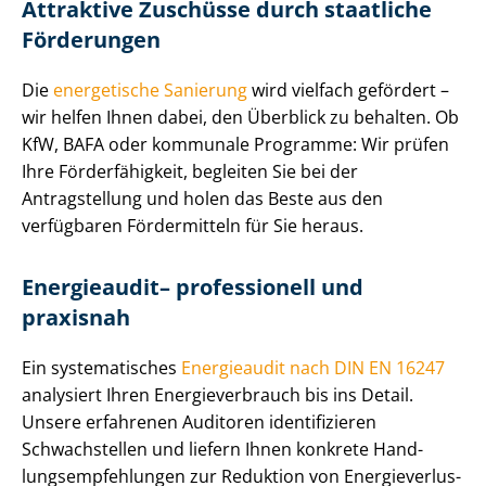
Attraktive Zuschüsse durch staatliche
Förderungen
Die
energetische Sanierung
wird vielfach gefördert –
wir helfen Ihnen dabei, den Überblick zu behalten. Ob
KfW, BAFA oder kommunale Programme: Wir prüfen
Ihre Förderfähigkeit, begleiten Sie bei der
Antragstellung und holen das Beste aus den
verfügbaren Fördermitteln für Sie heraus.
Energieaudit– professionell und
praxisnah
Ein systematisches
Energieaudit nach DIN EN 16247
analysiert Ihren En­er­gie­ver­brauch bis ins Detail.
Unsere erfahrenen Auditoren identifizieren
Schwachstellen und liefern Ihnen konkrete Hand­
lungs­emp­feh­lun­gen zur Reduktion von En­er­gie­ver­lus­