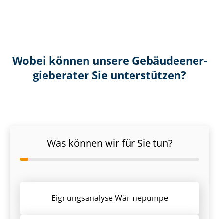
Wobei können unsere Ge­bäu­de­en­er­
gie­be­ra­ter Sie unterstützen?
Was können wir für Sie tun?
Eignungsanalyse Wärmepumpe