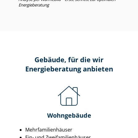
Energieberatung
Gebäude, für die wir
Energieberatung anbieten
Wohngebäude
Mehr­fa­mi­li­en­häu­ser
Ein- und Zwei­fa­mi­li­en­häu­ser