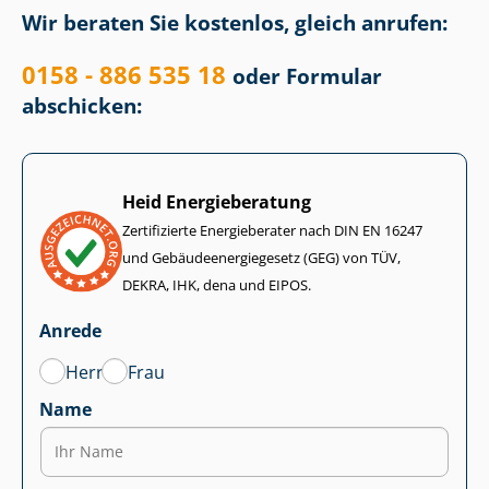
Wir beraten Sie kostenlos, gleich anrufen:
0158 - 886 535 18
oder Formular
abschicken:
Heid Energieberatung
Zertifizierte Energieberater nach DIN EN 16247
und Ge­bäu­de­en­er­gie­ge­setz (GEG) von TÜV,
DEKRA, IHK, dena und EIPOS.
Anrede
Herr
Frau
Name