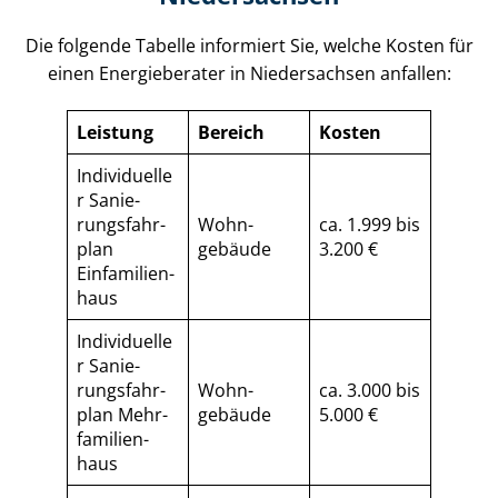
Die folgende Tabelle informiert Sie, welche Kosten für
einen Energieberater in Niedersachsen anfallen:
Leistung
Bereich
Kosten
Individuelle
r Sa­nie­
rungs­fahr­
Wohn­
ca. 1.999 bis
plan
gebäude
3.200 €
Einfamilien­
haus
Individuelle
r Sa­nie­
rungs­fahr­
Wohn­
ca. 3.000 bis
plan Mehr­
gebäude
5.000 €
fa­mi­li­en­
haus