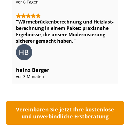
vor 6 Tagen
Wär­me­brü­cken­be­rech­nung und Heiz­last­
be­rech­nung in einem Paket: praxisnahe
Ergebnisse, die unsere Modernisierung
sicherer gemacht haben.
heinz Berger
vor 3 Monaten
Vereinbaren Sie jetzt Ihre kostenlose
und unverbindliche Erstberatung