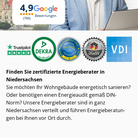
4,9
Bewertungen
786
Finden Sie zertifizierte Energieberater in
Niedersachsen
Sie möchten Ihr Wohngebäude energetisch sanieren?
Oder benötigen einen Energieaudit gemäß DIN-
Norm? Unsere Energieberater sind in ganz
Niedersachsen verteilt und führen En­er­gie­be­ra­tun­
gen bei Ihnen vor Ort durch.