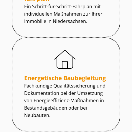
Ein Schritt-für-Schritt-Fahrplan mit
individuellen Maßnahmen zur
Ihrer
Immobilie in Niedersachsen.
Energetische Baubegleitung
Fachkundige Qua­li­täts­si­che­rung und
Dokumentation bei der Umsetzung
von En­er­gie­ef­fi­zi­enz-Maßnahmen in
Be­stands­ge­bäu­den oder bei
Neubauten.