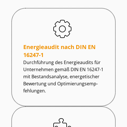
Energieaudit nach DIN EN
16247-1
Durchführung des Energieaudits für
Unternehmen gemäß DIN EN 16247-1
mit Bestandsanalyse, energetischer
Bewertung und Op­ti­mie­rungs­emp­
feh­lun­gen.