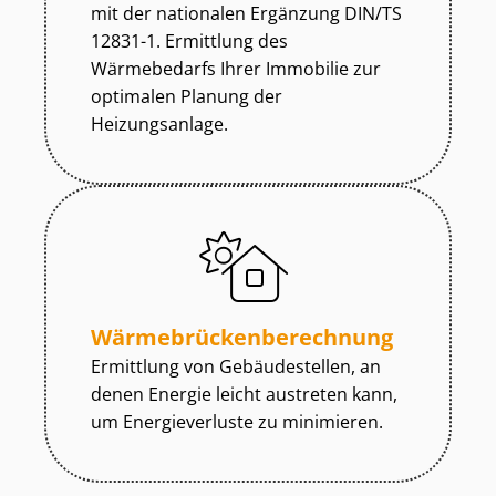
mit der nationalen Ergänzung DIN/TS
12831-1. Ermittlung des
Wärmebedarfs Ihrer Immobilie zur
optimalen Planung der
Heizungsanlage.
Wär­me­brü­cken­be­rech­nung
Ermittlung von Gebäudestellen, an
denen Energie leicht austreten kann,
um Energieverluste zu minimieren.