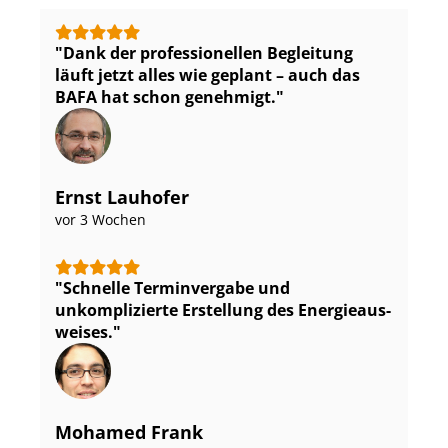
Dank der professionellen Begleitung
läuft jetzt alles wie geplant – auch das
BAFA hat schon genehmigt.
Ernst Lauhofer
vor 3 Wochen
Schnelle Terminvergabe und
unkomplizierte Erstellung des En­er­gie­aus­
wei­ses.
Mohamed Frank