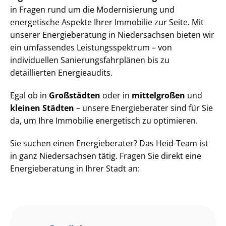
in Fragen rund um die Modernisierung und
energetische Aspekte Ihrer Immobilie zur Seite. Mit
unserer Energieberatung in Niedersachsen bieten wir
ein umfassendes Leis­tungs­spek­trum – von
individuellen Sa­nie­rungs­fahr­plä­nen bis zu
detaillierten Energieaudits.
Egal ob in
Großstädten
oder in
mittelgroßen
und
kleinen Städten
– unsere Energieberater sind für Sie
da, um Ihre Immobilie energetisch zu optimieren.
Sie suchen einen Energieberater? Das Heid-Team ist
in ganz Niedersachsen tätig. Fragen Sie direkt eine
Energieberatung in Ihrer Stadt an: