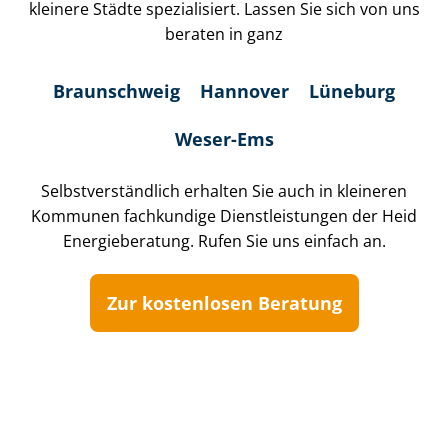
kleinere Städte spezialisiert. Lassen Sie sich von uns
beraten in ganz
Braunschweig
Hannover
Lüneburg
Weser-Ems
Selbst­ver­ständ­lich erhalten Sie auch in kleineren
Kommunen fachkundige Dienst­leis­tun­gen der Heid
Energieberatung. Rufen Sie uns einfach an.
Zur kostenlosen Beratung