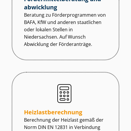
abwicklung
Beratung zu För­der­pro­gram­men von
BAFA, KfW und anderen staatlichen
oder lokalen Stellen in
Niedersachsen. Auf Wunsch
Abwicklung der Förderanträge.
Heiz­last­be­rech­nung
Berechnung der Heizlast gemäß der
Norm DIN EN 12831 in Verbindung