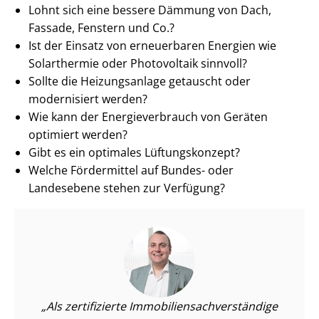
Lohnt sich eine bessere Dämmung von Dach,
Fassade, Fenstern und Co.?
Ist der Einsatz von erneuerbaren Energien wie
Solarthermie oder Photovoltaik sinnvoll?
Sollte die Heizungsanlage getauscht oder
modernisiert werden?
Wie kann der En­er­gie­ver­brauch von Geräten
optimiert werden?
Gibt es ein optimales Lüftungskonzept?
Welche Fördermittel auf Bundes- oder
Landesebene stehen zur Verfügung?
Als zertifizierte Im­mo­bi­li­en­sach­ver­stän­di­ge