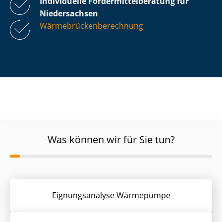
Individuelle För­der­mit­tel­be­ra­tung für
Niedersachsen
Wär­me­brü­cken­be­rech­nung
Was können wir für Sie tun?
Eignungsanalyse Wärmepumpe