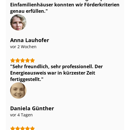
Ein­fa­mi­li­en­häu­ser konnten wir Förderkriterien
genau erfüllen.
Anna Lauhofer
vor 2 Wochen
Sehr freundlich, sehr professionell. Der
Energieausweis war in kürzester Zeit
fertiggestellt.
Daniela Günther
vor 4 Tagen