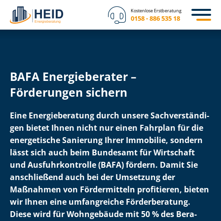
Kostenlose Erstberatung
0158 - 886 535 18
BAFA Energieberater –
Förderungen sichern
Eine Energieberatung durch unsere Sach­ver­stän­di­
gen bietet Ihnen nicht nur einen Fahrplan für die
energetische Sanierung Ihrer Immobilie, sondern
lässt sich auch beim Bundesamt für Wirtschaft
und Aus­fuhr­kon­trol­le (BAFA) fördern. Damit Sie
anschließend auch bei der Umsetzung der
Maßnahmen von Fördermitteln profitieren, bieten
wir Ihnen eine umfangreiche Förderberatung.
Diese wird für Wohngebäude mit 50 % des Be­ra­