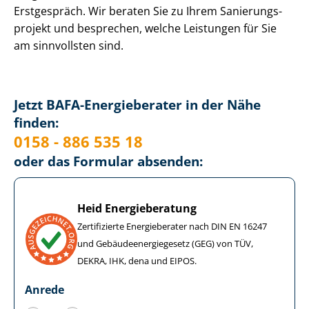
Erstgespräch. Wir beraten Sie zu Ihrem Sa­nie­rungs­
pro­jekt und besprechen, welche Leistungen für Sie
am sinnvollsten sind.
Jetzt BAFA-Energieberater in der Nähe
finden:
0158 - 886 535 18
oder das Formular absenden:
Heid Energieberatung
Zertifizierte Energieberater nach DIN EN 16247
und Ge­bäu­de­en­er­gie­ge­setz (GEG) von TÜV,
DEKRA, IHK, dena und EIPOS.
Anrede