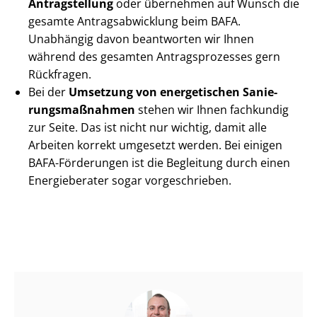
Antragstellung
oder übernehmen auf Wunsch die
gesamte An­trags­ab­wick­lung beim BAFA.
Unabhängig davon beantworten wir Ihnen
während des gesamten An­trags­pro­zes­ses gern
Rückfragen.
Bei der
Umsetzung von energetischen Sa­nie­
rungs­maß­nah­men
stehen wir Ihnen fachkundig
zur Seite. Das ist nicht nur wichtig, damit alle
Arbeiten korrekt umgesetzt werden. Bei einigen
BAFA-Förderungen ist die Begleitung durch einen
Energieberater sogar vorgeschrieben.