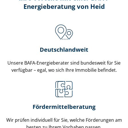
Energieberatung von Heid
Deutschlandweit
Unsere BAFA-Energieberater sind bundesweit für Sie
verfügbar – egal, wo sich Ihre Immobilie befindet.
För­der­mit­tel­be­ra­tung
Wir prüfen individuell für Sie, welche Förderungen am
besten zu Ihrem Vorhaben passen.