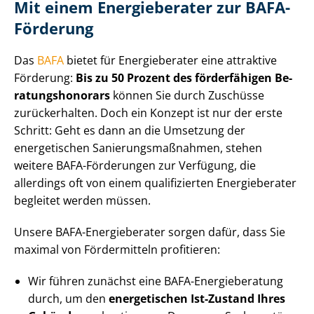
Mit einem Energieberater zur BAFA-
Förderung
Das
BAFA
bietet für Energieberater eine attraktive
Förderung:
Bis zu 50 Prozent des förderfähigen Be­
ra­tungs­ho­no­rars
können Sie durch Zuschüsse
zurückerhalten. Doch ein Konzept ist nur der erste
Schritt: Geht es dann an die Umsetzung der
energetischen Sa­nie­rungs­maß­nah­men, stehen
weitere BAFA-Förderungen zur Verfügung, die
allerdings oft von einem qualifizierten Energieberater
begleitet werden müssen.
Unsere BAFA-Energieberater sorgen dafür, dass Sie
maximal von Fördermitteln profitieren:
Wir führen zunächst eine BAFA-Energieberatung
durch, um den
energetischen Ist-Zustand Ihres