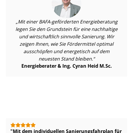
Mit einer BAFA-geförderten Energieberatung
legen Sie den Grundstein für eine nachhaltige
und wirtschaftlich sinnvolle Sanierung. Wir
zeigen Ihnen, wie Sie Fördermittel optimal
ausschöpfen und energetisch auf dem
neuesten Stand bleiben.
Energieberater & Ing. Cyran Heid M.Sc.
Mit dem individuellen Sa­nie­rungs­fahr­plan für