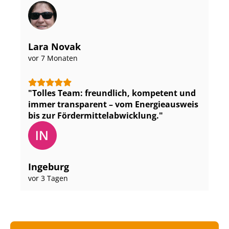
Lara Novak
vor 7 Monaten
Tolles Team: freundlich, kompetent und
immer transparent – vom Energieausweis
bis zur För­der­mit­tel­ab­wick­lung.
Ingeburg
vor 3 Tagen