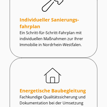
Individueller Sa­nie­rungs­
fahr­plan
Ein Schritt-für-Schritt-Fahrplan mit
individuellen Maßnahmen zur
Ihrer
Immobilie in Nordrhein-Westfalen.
Energetische Baubegleitung
Fachkundige Qua­li­täts­si­che­rung und
Dokumentation bei der Umsetzung