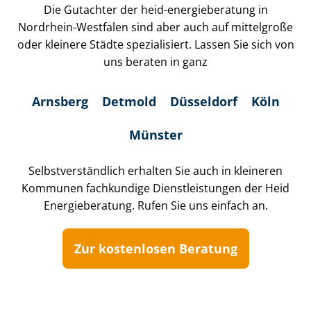
Die Gutachter der heid-energieberatung in
Nordrhein-Westfalen sind aber auch auf mittelgroße
oder kleinere Städte spezialisiert. Lassen Sie sich von
uns beraten in ganz
Arnsberg
Detmold
Düsseldorf
Köln
Münster
Selbst­ver­ständ­lich erhalten Sie auch in kleineren
Kommunen fachkundige Dienst­leis­tun­gen der Heid
Energieberatung. Rufen Sie uns einfach an.
Zur kostenlosen Beratung