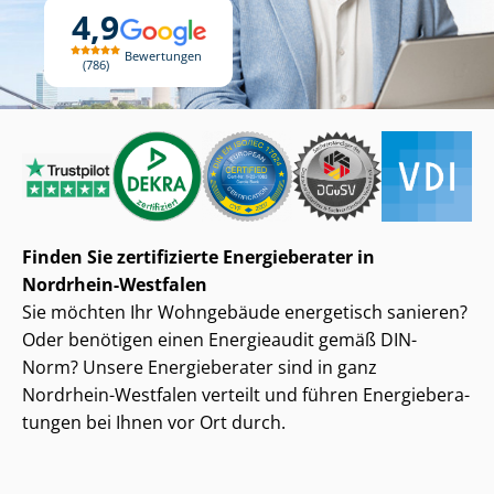
4,9
Bewertungen
786
Finden Sie zertifizierte Energieberater in
Nordrhein-Westfalen
Sie möchten Ihr Wohngebäude energetisch sanieren?
Oder benötigen einen Energieaudit gemäß DIN-
Norm? Unsere Energieberater sind in ganz
Nordrhein-Westfalen verteilt und führen En­er­gie­be­ra­
tun­gen bei Ihnen vor Ort durch.