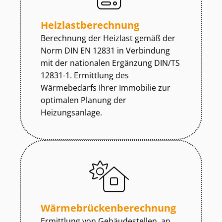
Heiz­last­be­rech­nung
Berechnung der Heizlast gemäß der
Norm DIN EN 12831 in Verbindung
mit der nationalen Ergänzung DIN/TS
12831-1. Ermittlung des
Wärmebedarfs Ihrer Immobilie zur
optimalen Planung der
Heizungsanlage.
Wär­me­brü­cken­be­rech­nung
Ermittlung von Gebäudestellen, an