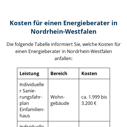
Kosten für einen Energieberater in
Nordrhein-Westfalen
Die folgende Tabelle informiert Sie, welche Kosten für
einen Energieberater in Nordrhein-Westfalen
anfallen:
Leistung
Bereich
Kosten
Individuelle
r Sa­nie­
rungs­fahr­
Wohn­
ca. 1.999 bis
plan
gebäude
3.200 €
Einfamilien­
haus
Individuelle