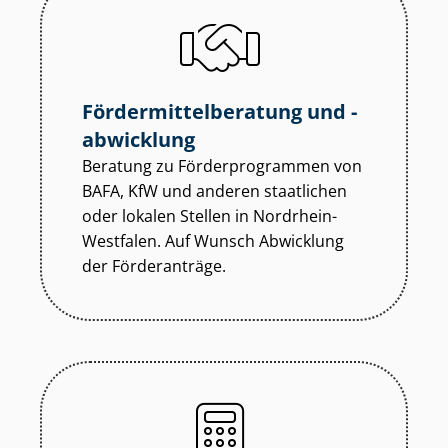
För­der­mit­tel­be­ra­tung und -
abwicklung
Beratung zu För­der­pro­gram­men von
BAFA, KfW und anderen staatlichen
oder lokalen Stellen in Nordrhein-
Westfalen. Auf Wunsch Abwicklung
der Förderanträge.