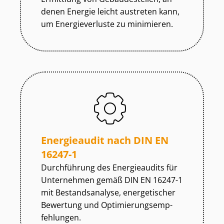
denen Energie leicht austreten kann,
um Energieverluste zu minimieren.
Energieaudit nach DIN EN
16247-1
Durchführung des Energieaudits für
Unternehmen gemäß DIN EN 16247-1
mit Bestandsanalyse, energetischer
Bewertung und Op­ti­mie­rungs­emp­
feh­lun­gen.