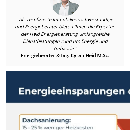
Als zertifizierte Im­mo­bi­li­en­sach­ver­stän­di­ge
und Energieberater bieten Ihnen die Experten
der Heid Energieberatung umfangreiche
Dienst­leis­tun­gen rund um Energie und
Gebäude.
Energieberater & Ing. Cyran Heid M.Sc.