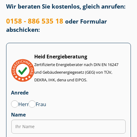
Wir beraten Sie kostenlos, gleich anrufen:
0158 - 886 535 18
oder Formular
abschicken:
Heid Energieberatung
Zertifizierte Energieberater nach DIN EN 16247
und Ge­bäu­de­en­er­gie­ge­setz (GEG) von TÜV,
DEKRA, IHK, dena und EIPOS.
Anrede
Herr
Frau
Name