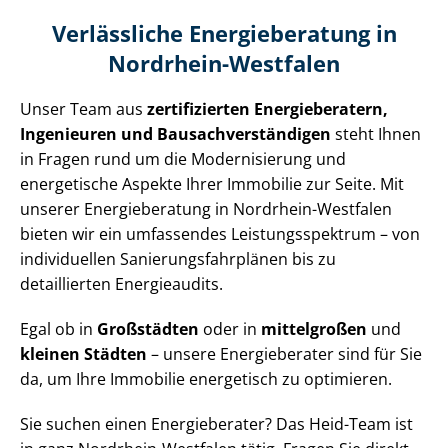
Verlässliche Energieberatung in
Nordrhein-Westfalen
Unser Team aus
zertifizierten Energieberatern,
Ingenieuren und Bau­sach­ver­stän­di­gen
steht Ihnen
in Fragen rund um die Modernisierung und
energetische Aspekte Ihrer Immobilie zur Seite. Mit
unserer Energieberatung in Nordrhein-Westfalen
bieten wir ein umfassendes Leis­tungs­spek­trum – von
individuellen Sa­nie­rungs­fahr­plä­nen bis zu
detaillierten Energieaudits.
Egal ob in
Großstädten
oder in
mittelgroßen
und
kleinen Städten
– unsere Energieberater sind für Sie
da, um Ihre Immobilie energetisch zu optimieren.
Sie suchen einen Energieberater? Das Heid-Team ist