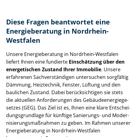
Diese Fragen beantwortet eine
Energieberatung in Nordrhein-
Westfalen
Unsere Energieberatung in Nordrhein-Westfalen
liefert Ihnen eine fundierte
Einschätzung über den
energetischen Zustand Ihrer Immobilie
. Unsere
erfahrenen Sach­ver­stän­di­gen untersuchen sorgfältig
Dämmung, Heiztechnik, Fenster, Lüftung und den
baulichen Zustand. Dabei berücksichtigen sie stets
die aktuellen Anforderungen des Ge­bäu­de­en­er­gie­ge­
set­zes (GEG). Das Ziel ist es, Ihnen eine klare Ent­schei­
dungs­grund­la­ge für künftige Sanierungs- und Mo­der­
ni­sie­rungs­maß­nah­men zu geben. Im Rahmen unserer
Energieberatung in Nordrhein-Westfalen