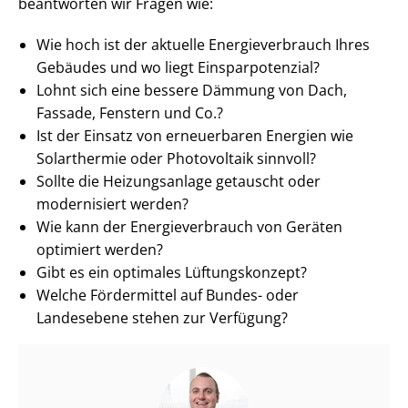
beantworten wir Fragen wie:
Wie hoch ist der aktuelle En­er­gie­ver­brauch Ihres
Gebäudes und wo liegt Ein­spar­po­ten­zi­al?
Lohnt sich eine bessere Dämmung von Dach,
Fassade, Fenstern und Co.?
Ist der Einsatz von erneuerbaren Energien wie
Solarthermie oder Photovoltaik sinnvoll?
Sollte die Heizungsanlage getauscht oder
modernisiert werden?
Wie kann der En­er­gie­ver­brauch von Geräten
optimiert werden?
Gibt es ein optimales Lüftungskonzept?
Welche Fördermittel auf Bundes- oder
Landesebene stehen zur Verfügung?