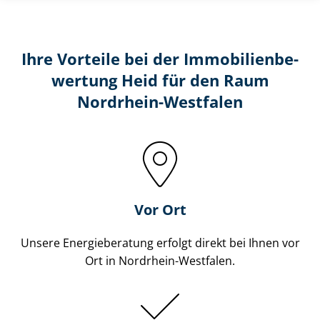
Ihre Vorteile bei der Im­mo­bi­li­en­be­
wer­tung Heid für den Raum
Nordrhein-Westfalen
Vor Ort
Unsere Energieberatung erfolgt direkt bei Ihnen vor
Ort in Nordrhein-Westfalen.