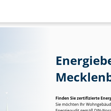
Energieb
Mecklen
Finden Sie zertifizierte En
Sie möchten Ihr Wohngebäude
Energieaudit gemäß DIN-Norm