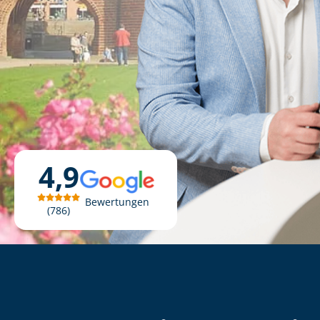
4,9
Bewertungen
786