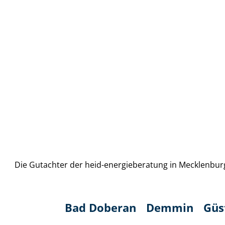
Die Gutachter der heid-energieberatung in Mecklenburg-
Bad Doberan
Demmin
Güs