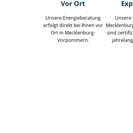
Vor Ort
Exp
Unsere Energieberatung
Unsere 
erfolgt direkt bei Ihnen vor
Mecklenbu
Ort in Mecklenburg-
sind zertif
Vorpommern.
jahrelang