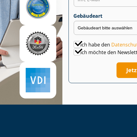
Gebäudeart
Ich habe den
Datenschu
Ich möchte den Newslet
Jet