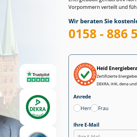
Vorpommern verteilt und führen
Wir beraten Sie kostenlo
0158 - 886 
Heid Energieber
Zertifizierte Energiebe
DEKRA, IHK, dena und
Anrede
Herr
Frau
Ihre E-Mail