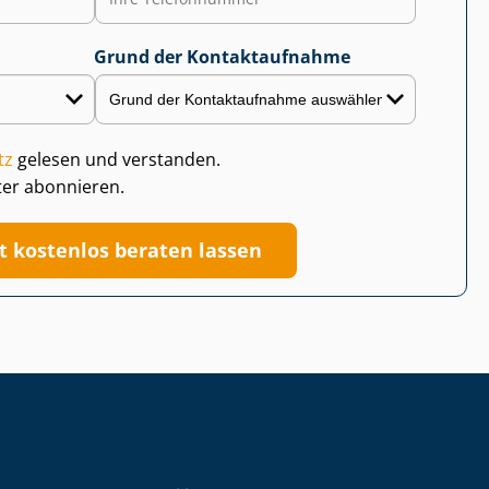
Grund der Kontaktaufnahme
tz
gelesen und verstanden.
ter abonnieren.
zt kostenlos beraten lassen