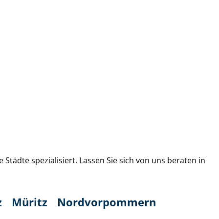
tädte spezialisiert. Lassen Sie sich von uns beraten in
z
Müritz
Nordvorpommern