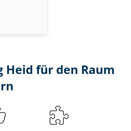
ung Heid für den Raum
rn