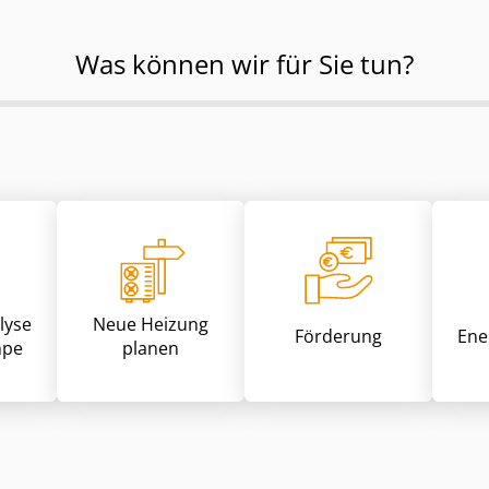
Was können wir für Sie tun?
lyse
Neue Heizung
Förderung
Ene
pe
planen