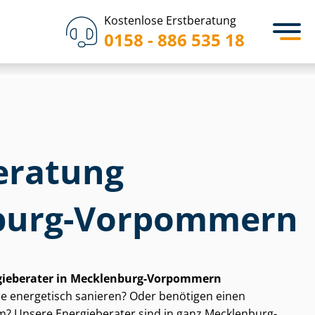
Kostenlose Erstberatung
0158 - 886 535 18
eratung
burg-Vorpommern
ergieberater in Mecklenburg-Vorpommern
 energetisch sanieren? Oder benötigen einen
? Unsere Energieberater sind in ganz Mecklenburg-