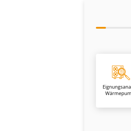
Eignungsana
Wärmepum