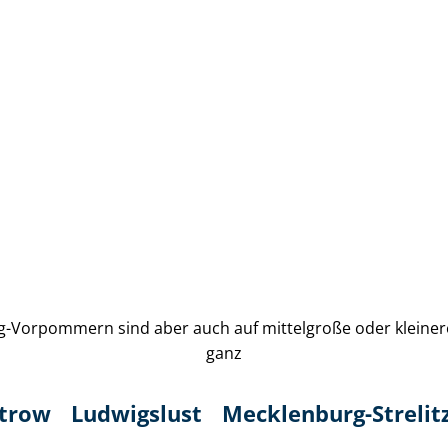
Vorpommern sind aber auch auf mittelgroße oder kleinere S
ganz
trow
Ludwigslust
Mecklenburg-Strelit