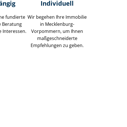
ängig
Individuell
ne fundierte
Wir begehen Ihre Immobilie
e Beratung
in Mecklenburg-
e Interessen.
Vorpommern, um Ihnen
maß­ge­schnei­der­te
Empfehlungen zu geben.