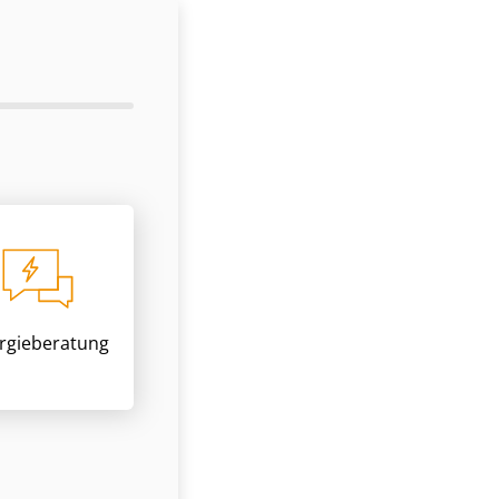
rgieberatung