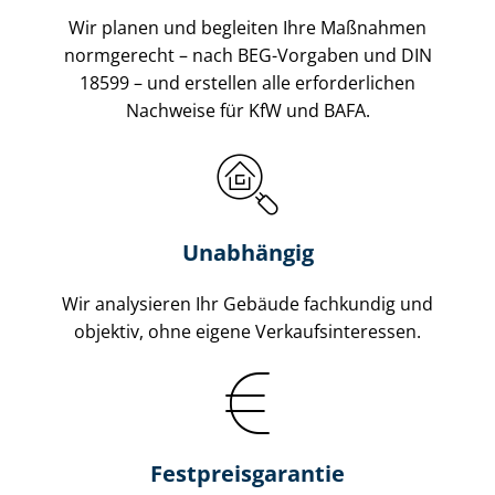
Wir planen und begleiten Ihre Maßnahmen
normgerecht – nach BEG-Vorgaben und DIN
18599 – und erstellen alle erforderlichen
Nachweise für KfW und BAFA.
Unabhängig
Wir analysieren Ihr Gebäude fachkundig und
objektiv, ohne eigene Ver­kaufs­in­ter­es­sen.
Festpreis​garantie