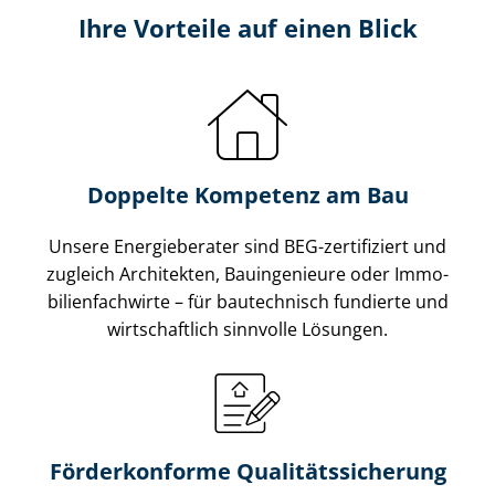
Ihre Vorteile auf einen Blick
Doppelte Kompetenz am Bau
Unsere Energieberater sind BEG-zertifiziert und
zugleich Architekten, Bauingenieure oder Im­mo­
bi­li­en­fach­wir­te – für bautechnisch fundierte und
wirtschaftlich sinnvolle Lösungen.
Förderkonforme Qua­li­täts­si­che­rung