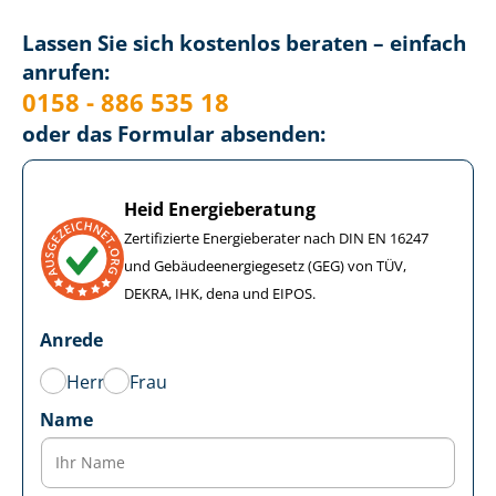
Lassen Sie sich kostenlos beraten – einfach
anrufen:
0158 - 886 535 18
oder das Formular absenden:
Heid Energieberatung
Zertifizierte Energieberater nach DIN EN 16247
und Ge­bäu­de­en­er­gie­ge­setz (GEG) von TÜV,
DEKRA, IHK, dena und EIPOS.
Anrede
Herr
Frau
Name