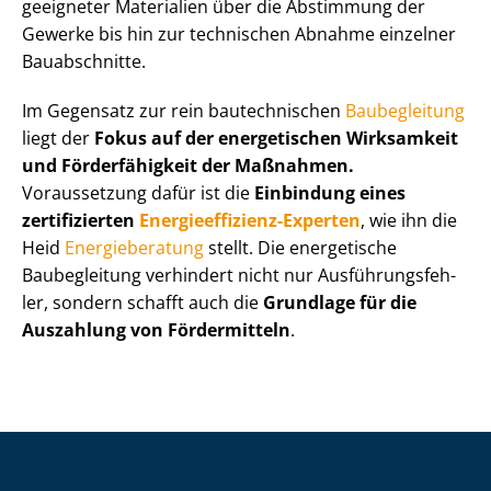
geeigneter Materialien über die Abstimmung der
Gewerke bis hin zur technischen Abnahme einzelner
Bauabschnitte.
Im Gegensatz zur rein bautechnischen
Baubegleitung
liegt der
Fokus auf der energetischen Wirksamkeit
und Förderfähigkeit der Maßnahmen.
Voraussetzung dafür ist die
Einbindung eines
zertifizierten
En­er­gie­ef­fi­zi­enz-Experten
, wie ihn die
Heid
Energieberatung
stellt. Die energetische
Baubegleitung verhindert nicht nur Aus­füh­rungs­feh­
ler, sondern schafft auch die
Grundlage für die
Auszahlung von Fördermitteln
.