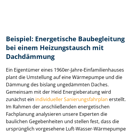
Beispiel: Energetische Baubegleitung
bei einem Heizungstausch mit
Dachdämmung
Ein Eigentümer eines 1960er-Jahre-Ein­fa­mi­li­en­hau­ses
plant die Umstellung auf eine Wärmepumpe und die
Dämmung des bislang ungedämmten Daches.
Gemeinsam mit der Heid Energieberatung wird
zunächst ein
individueller Sa­nie­rungs­fahr­plan
erstellt.
Im Rahmen der anschließenden energetischen
Fachplanung analysieren unsere Experten die
baulichen Gegebenheiten und stellen fest, dass die
ursprünglich vorgesehene Luft-Wasser-Wärmepumpe