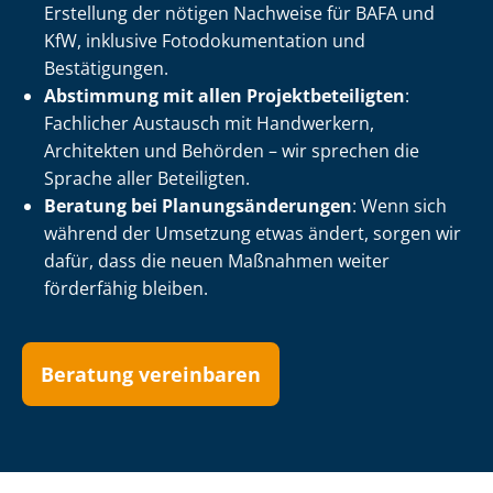
Erstellung der nötigen Nachweise für BAFA und
KfW, inklusive Fo­to­do­ku­men­ta­ti­on und
Bestätigungen.
Abstimmung mit allen Pro­jekt­be­tei­lig­ten
:
Fachlicher Austausch mit Handwerkern,
Architekten und Behörden – wir sprechen die
Sprache aller Beteiligten.
Beratung bei Pla­nungs­än­de­run­gen
: Wenn sich
während der Umsetzung etwas ändert, sorgen wir
dafür, dass die neuen Maßnahmen weiter
förderfähig bleiben.
Beratung vereinbaren