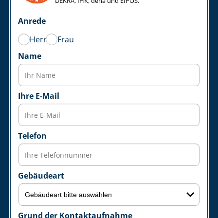
DEKRA, IHK, dena und EIPOS.
Anrede
Herr
Frau
Name
Ihre E-Mail
Telefon
Gebäudeart
Grund der Kontaktaufnahme