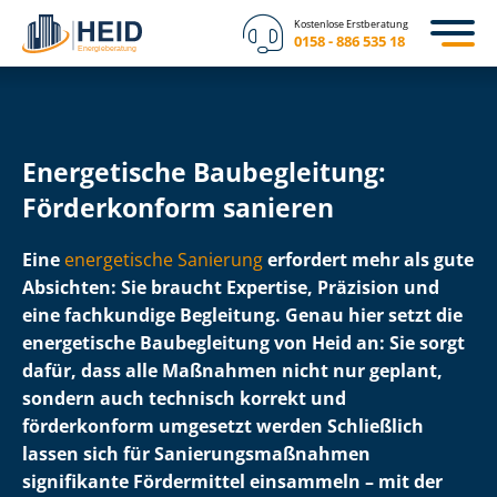
Kostenlose Erstberatung
0158 - 886 535 18
Energetische Baubegleitung:
Förderkonform sanieren
Eine
energetische Sanierung
erfordert mehr als gute
Absichten: Sie braucht Expertise, Präzision und
eine fachkundige Begleitung. Genau hier setzt die
energetische Baubegleitung von Heid an: Sie sorgt
dafür, dass alle Maßnahmen nicht nur geplant,
sondern auch technisch korrekt und
förderkonform umgesetzt werden Schließlich
lassen sich für Sa­nie­rungs­maß­nah­men
signifikante Fördermittel einsammeln – mit der