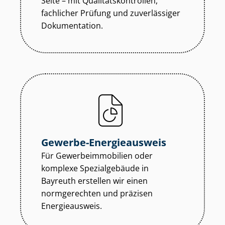
Seite – mit Qua­li­täts­kon­trol­len,
fachlicher Prüfung und zuverlässiger
Dokumentation.
Gewerbe-Energieausweis
Für Ge­wer­be­im­mo­bi­li­en oder
komplexe Spezialgebäude in
Bayreuth erstellen wir einen
normgerechten und präzisen
Energieausweis.