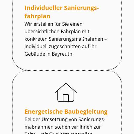
Individueller Sa­nie­rungs­
fahr­plan
Wir erstellen für Sie einen
übersichtlichen Fahrplan mit
konkreten Sa­nie­rungs­maß­nah­men –
individuell zugeschnitten auf Ihr
Gebäude in Bayreuth
Energetische Baubegleitung
Bei der Umsetzung von Sa­nie­rungs­
maß­nah­men stehen wir Ihnen zur