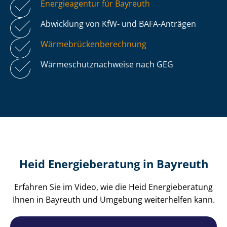
Energieagentur für Bayreuth
Abwicklung von KfW- und BAFA-Anträgen
Wär­me­brü­cken­be­rech­nung
Wär­me­schutz­nach­wei­se nach GEG
Heid Energieberatung in Bayreuth
Erfahren Sie im Video, wie die Heid Energieberatung
Ihnen in Bayreuth und Umgebung weiterhelfen kann.