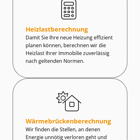
Heiz­last­be­rech­nung
Damit Sie Ihre neue Heizung effizient
planen können, berechnen wir die
Heizlast Ihrer Immobilie zuverlässig
nach geltenden Normen.
Wär­me­brü­cken­be­rech­nung
Wir finden die Stellen, an denen
Energie unnötig verloren geht und