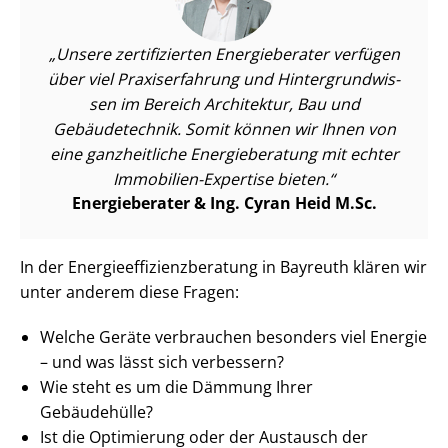
Unsere zertifizierten Energieberater verfügen
über viel Praxiserfahrung und Hin­ter­grund­wis­
sen im Bereich Architektur, Bau und
Gebäudetechnik. Somit können wir Ihnen von
eine ganzheitliche Energieberatung mit echter
Immobilien-Expertise bieten.
Energieberater & Ing. Cyran Heid M.Sc.
In der En­er­gie­ef­fi­zi­enz­be­ra­tung in Bayreuth klären wir
unter anderem diese Fragen:
Welche Geräte verbrauchen besonders viel Energie
– und was lässt sich verbessern?
Wie steht es um die Dämmung Ihrer
Gebäudehülle?
Ist die Optimierung oder der Austausch der