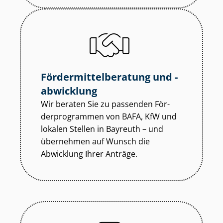
För­der­mit­tel­be­ra­tung und -
abwicklung
Wir beraten Sie zu passenden För­
der­pro­gram­men von BAFA, KfW und
lokalen Stellen in Bayreuth – und
übernehmen auf Wunsch die
Abwicklung Ihrer Anträge.