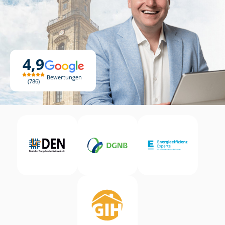
4,9
Bewertungen
786