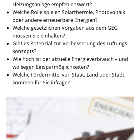
Heizungsanlage empfehlenswert?
Welche Rolle spielen Solarthermie, Photovoltaik
oder andere erneuerbare Energien?
Welche gesetzlichen Vorgaben aus dem GEG
müssen Sie einhalten?
Gibt es Potenzial zur Verbesserung des Lüf­tungs­
kon­zepts?
Wie hoch ist der aktuelle En­er­gie­ver­brauch – und
wo liegen Ein­spar­mög­lich­kei­ten?
Welche Fördermittel von Staat, Land oder Stadt
kommen für Sie infrage?