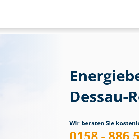
Energieb
Dessau-R
Wir beraten Sie kostenlo
0158 - 886 