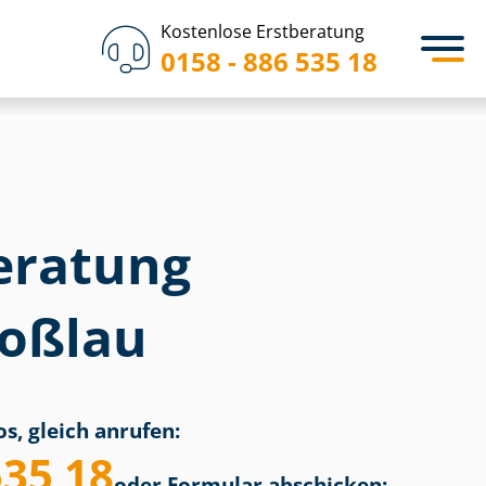
Kostenlose Erstberatung
0158 - 886 535 18
eratung
oßlau
s, gleich anrufen:
535 18
oder Formular abschicken: