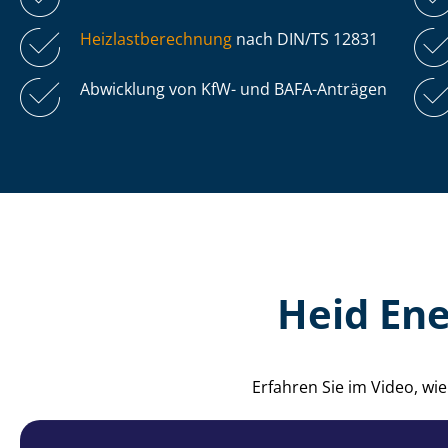
Heiz­last­be­rech­nung
nach DIN/TS 12831
Abwicklung von KfW- und BAFA-Anträgen
Heid Ene
Erfahren Sie im Video, w