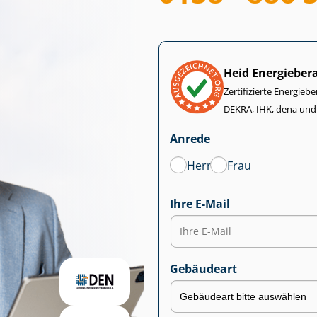
Heid Energieber
Zertifizierte Energiebe
DEKRA, IHK, dena und
Anrede
Herr
Frau
Ihre E-Mail
Gebäudeart