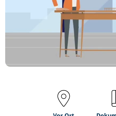
Vor Ort
Dokum