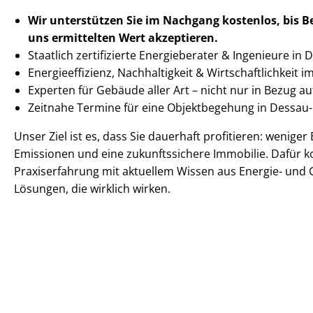
Wir unterstützen Sie im Nachgang
kostenlos, bis 
uns ermittelten
Wert akzeptieren
.
Staatlich zertifizierte Energieberater & Ingenieure in
En­er­gie­ef­fi­zi­enz, Nachhaltigkeit & Wirt­schaft­lich­keit 
Experten für Gebäude aller Art – nicht nur in Bezug 
Zeitnahe Termine für eine Objektbegehung in Dessa
Unser Ziel ist es, dass Sie dauerhaft profitieren: wenige
Emissionen und eine zukunftssichere Immobilie. Dafür k
Praxiserfahrung mit aktuellem Wissen aus Energie- und 
Lösungen, die wirklich wirken.