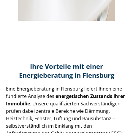
Ihre Vorteile mit einer
Energieberatung in Flensburg
Eine Energieberatung in Flensburg liefert Ihnen eine
fundierte Analyse des
energetischen Zustands Ihrer
Immobilie
. Unsere qualifizierten Sach­ver­stän­di­gen
prüfen dabei zentrale Bereiche wie Dämmung,
Heiztechnik, Fenster, Lüftung und Bausubstanz –
selbst­ver­ständ­lich im Einklang mit den