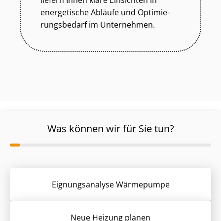
liefern Ihnen klare Einsichten in
energetische Abläufe und Op­ti­mie­
rungs­be­darf im Unternehmen.
Was können wir für Sie tun?
Eignungsanalyse Wärmepumpe
Neue Heizung planen