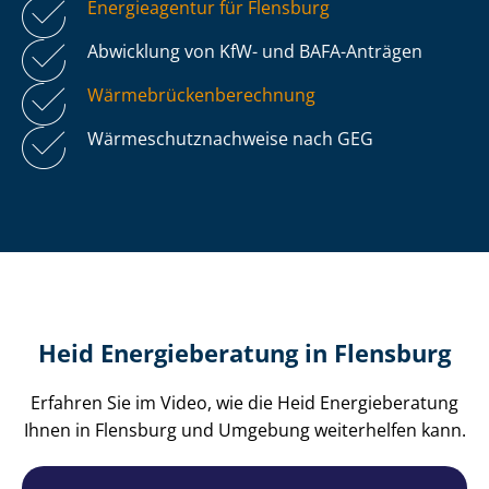
Energieagentur für Flensburg
Abwicklung von KfW- und BAFA-Anträgen
Wär­me­brü­cken­be­rech­nung
Wär­me­schutz­nach­wei­se nach GEG
Heid Energieberatung in Flensburg
Erfahren Sie im Video, wie die Heid Energieberatung
Ihnen in Flensburg und Umgebung weiterhelfen kann.