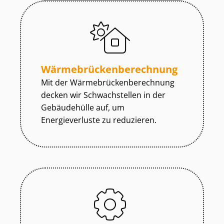
Wär­me­brü­cken­be­rech­nung
Mit der Wär­me­brü­cken­be­rech­nung
decken wir Schwachstellen in der
Gebäudehülle auf, um
Energieverluste zu reduzieren.