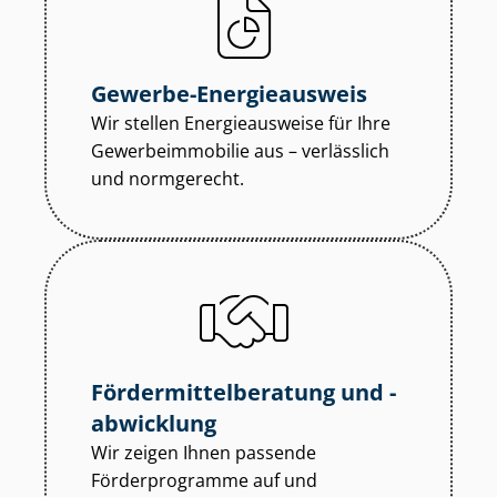
Gewerbe-Energieausweis
Wir stellen Energieausweise für Ihre
Ge­wer­be­im­mo­bi­lie aus – verlässlich
und normgerecht.
För­der­mit­tel­be­ra­tung und -
abwicklung
Wir zeigen Ihnen passende
Förderprogramme auf und