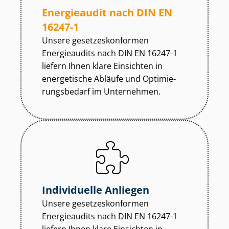
Energieaudit nach DIN EN
16247-1
Unsere ge­set­zes­kon­for­men
Energieaudits nach DIN EN 16247-1
liefern Ihnen klare Einsichten in
energetische Abläufe und Op­ti­mie­
rungs­be­darf im Unternehmen.
Individuelle Anliegen
Unsere ge­set­zes­kon­for­men
Energieaudits nach DIN EN 16247-1