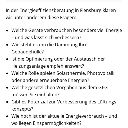
In der En­er­gie­ef­fi­zi­enz­be­ra­tung in Flensburg klären
wir unter anderem diese Fragen:
Welche Geräte verbrauchen besonders viel Energie
– und was lässt sich verbessern?
Wie steht es um die Dämmung Ihrer
Gebäudehülle?
Ist die Optimierung oder der Austausch der
Heizungsanlage empfehlenswert?
Welche Rolle spielen Solarthermie, Photovoltaik
oder andere erneuerbare Energien?
Welche gesetzlichen Vorgaben aus dem GEG
müssen Sie einhalten?
Gibt es Potenzial zur Verbesserung des Lüf­tungs­
kon­zepts?
Wie hoch ist der aktuelle En­er­gie­ver­brauch – und
wo liegen Ein­spar­mög­lich­kei­ten?