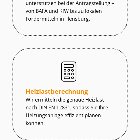
unterstützen bei der Antragstellung –
von BAFA und KfW bis zu lokalen
Fördermitteln in Flensburg.
Heiz­last­be­rech­nung
Wir ermitteln die genaue Heizlast
nach DIN EN 12831, sodass Sie Ihre
Heizungsanlage effizient planen
können.