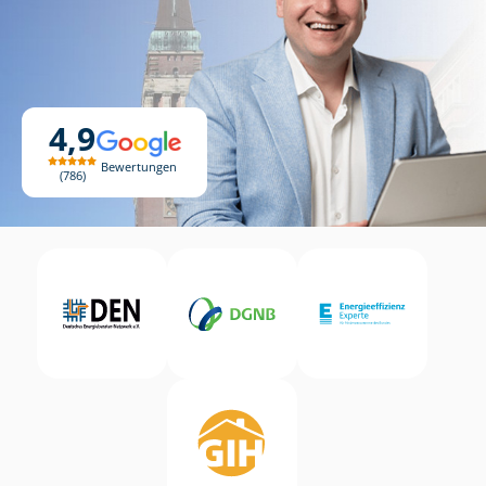
4,9
Bewertungen
786