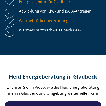
Energieagentur für Gladbeck
Abwicklung von KfW- und BAFA-Anträgen
Wär­me­brü­cken­be­rech­nung
Wär­me­schutz­nach­wei­se nach GEG
Heid Energieberatung in Gladbeck
Erfahren Sie im Video, wie die Heid Energieberatung
Ihnen in Gladbeck und Umgebung weiterhelfen kann.