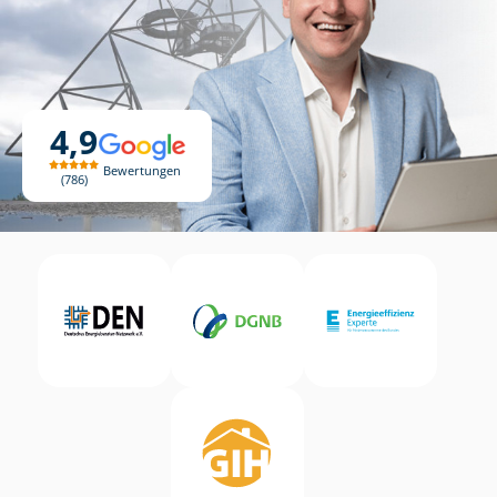
4,9
Bewertungen
786