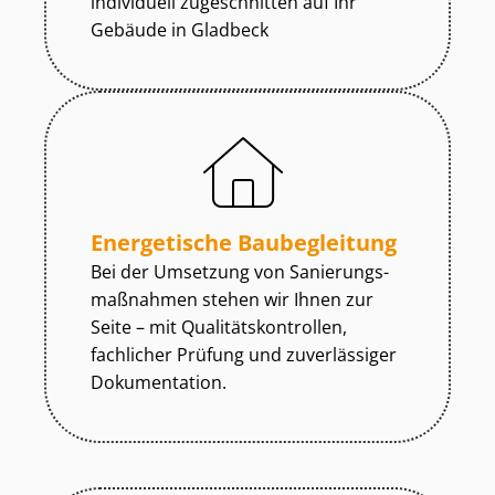
individuell zugeschnitten auf Ihr
Gebäude in Gladbeck
Energetische Baubegleitung
Bei der Umsetzung von Sa­nie­rungs­
maß­nah­men stehen wir Ihnen zur
Seite – mit Qua­li­täts­kon­trol­len,
fachlicher Prüfung und zuverlässiger
Dokumentation.