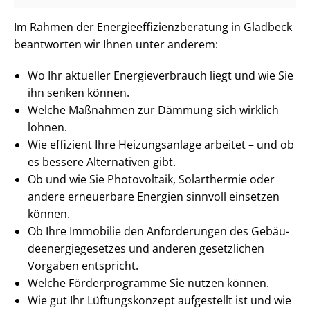
Im Rahmen der En­er­gie­ef­fi­zi­enz­be­ra­tung in Gladbeck
beantworten wir Ihnen unter anderem:
Wo Ihr aktueller En­er­gie­ver­brauch liegt und wie Sie
ihn senken können.
Welche Maßnahmen zur Dämmung sich wirklich
lohnen.
Wie effizient Ihre Heizungsanlage arbeitet – und ob
es bessere Alternativen gibt.
Ob und wie Sie Photovoltaik, Solarthermie oder
andere erneuerbare Energien sinnvoll einsetzen
können.
Ob Ihre Immobilie den Anforderungen des Ge­bäu­
de­en­er­gie­ge­set­zes und anderen gesetzlichen
Vorgaben entspricht.
Welche Förderprogramme Sie nutzen können.
Wie gut Ihr Lüftungskonzept aufgestellt ist und wie