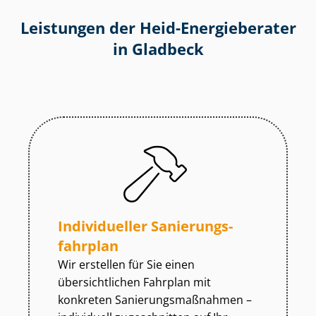
Leistungen der Heid-Energieberater
in Gladbeck
Individueller Sa­nie­rungs­
fahr­plan
Wir erstellen für Sie einen
übersichtlichen Fahrplan mit
konkreten Sa­nie­rungs­maß­nah­men –