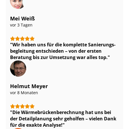
Mei Weiß
vor 3 Tagen
Wir haben uns für die komplette Sa­nie­rungs­
be­glei­tung entschieden – von der ersten
Beratung bis zur Umsetzung war alles top.
Helmut Meyer
vor 8 Monaten
Die Wär­me­brü­cken­be­rech­nung hat uns bei
der Detailplanung sehr geholfen – vielen Dank
für die exakte Analyse!