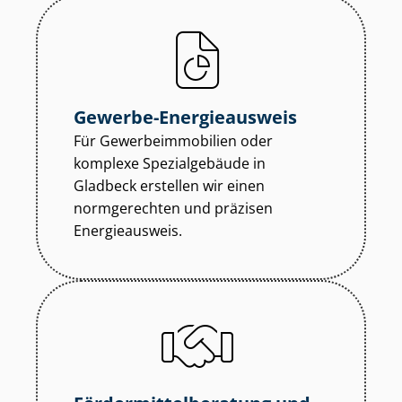
Gewerbe-Energieausweis
Für Ge­wer­be­im­mo­bi­li­en oder
komplexe Spezialgebäude in
Gladbeck erstellen wir einen
normgerechten und präzisen
Energieausweis.