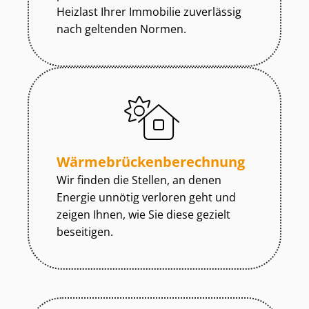
Heizlast Ihrer Immobilie zuverlässig
nach geltenden Normen.
Wär­me­brü­cken­be­rech­nung
Wir finden die Stellen, an denen
Energie unnötig verloren geht und
zeigen Ihnen, wie Sie diese gezielt
beseitigen.