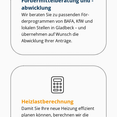
För­der­mit­tel­be­ra­tung und -
abwicklung
Wir beraten Sie zu passenden För­
der­pro­gram­men von BAFA, KfW und
lokalen Stellen in Gladbeck – und
übernehmen auf Wunsch die
Abwicklung Ihrer Anträge.
Heiz­last­be­rech­nung
Damit Sie Ihre neue Heizung effizient
planen können, berechnen wir die