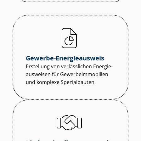
Gewerbe-Energieausweis
Erstellung von verlässlichen En­er­gie­
aus­wei­sen für Ge­wer­be­im­mo­bi­li­en
und komplexe Spezialbauten.