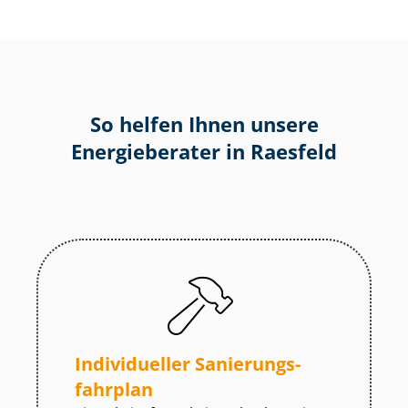
So helfen Ihnen unsere
Energieberater in Raesfeld
Individueller Sa­nie­rungs­
fahr­plan