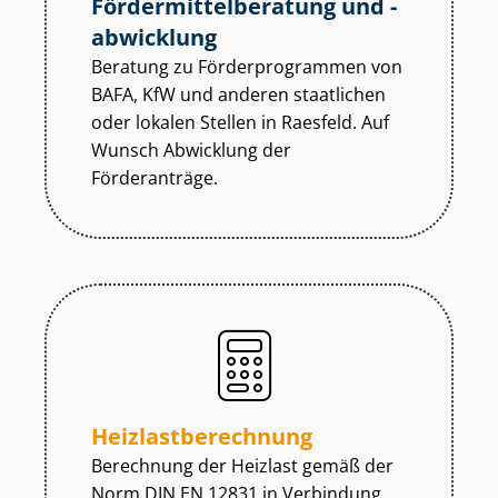
För­der­mit­tel­be­ra­tung und -
abwicklung
Beratung zu För­der­pro­gram­men von
BAFA, KfW und anderen staatlichen
oder lokalen Stellen in Raesfeld. Auf
Wunsch Abwicklung der
Förderanträge.
Heiz­last­be­rech­nung
Berechnung der Heizlast gemäß der
Norm DIN EN 12831 in Verbindung