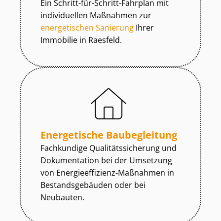
Ein Schritt-für-Schritt-Fahrplan mit
individuellen Maßnahmen zur
energetischen Sanierung
Ihrer
Immobilie in Raesfeld.
Energetische Baubegleitung
Fachkundige Qua­li­täts­si­che­rung und
Dokumentation bei der Umsetzung
von En­er­gie­ef­fi­zi­enz-Maßnahmen in
Be­stands­ge­bäu­den oder bei
Neubauten.