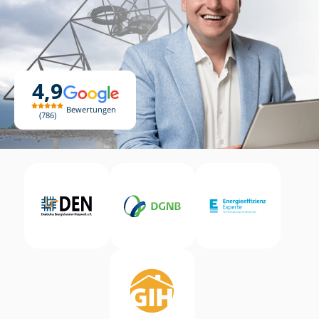
4,9
Bewertungen
786