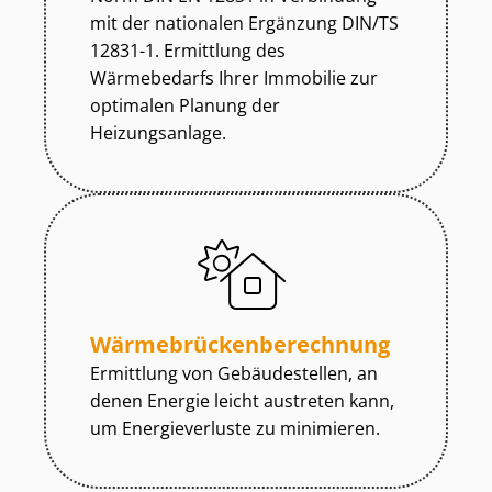
mit der nationalen Ergänzung DIN/TS
12831-1. Ermittlung des
Wärmebedarfs Ihrer Immobilie zur
optimalen Planung der
Heizungsanlage.
Wär­me­brü­cken­be­rech­nung
Ermittlung von Gebäudestellen, an
denen Energie leicht austreten kann,
um Energieverluste zu minimieren.