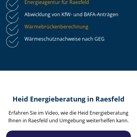
Energieagentur für Raesfeld
Abwicklung von KfW- und BAFA-Anträgen
Wär­me­brü­cken­be­rech­nung
Wär­me­schutz­nach­wei­se nach GEG
Heid Energieberatung in Raesfeld
Erfahren Sie im Video, wie die Heid Energieberatung
Ihnen in Raesfeld und Umgebung weiterhelfen kann.