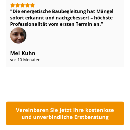
Die energetische Baubegleitung hat Mängel
sofort erkannt und nachgebessert – höchste
Pro­fes­sio­na­li­tät vom ersten Termin an.
Mei Kuhn
vor 10 Monaten
Vereinbaren Sie jetzt Ihre kostenlose
und unverbindliche Erstberatung