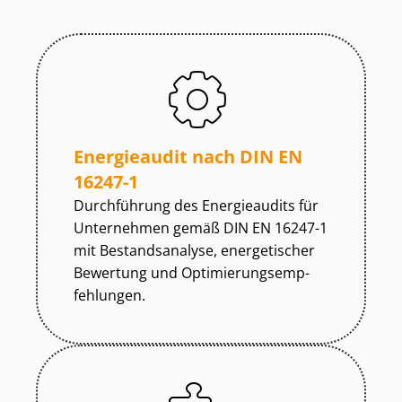
Energieaudit nach DIN EN
16247-1
Durchführung des Energieaudits für
Unternehmen gemäß DIN EN 16247-1
mit Bestandsanalyse, energetischer
Bewertung und Op­ti­mie­rungs­emp­
feh­lun­gen.