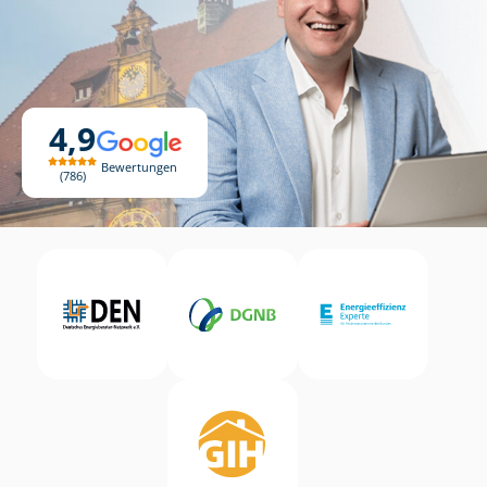
4,9
Bewertungen
786