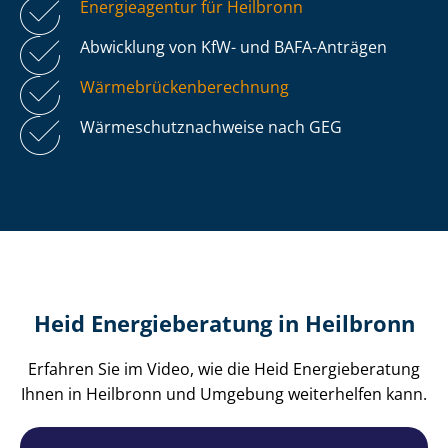
Energieagentur für Heilbronn
Abwicklung von KfW- und BAFA-Anträgen
Wär­me­brü­cken­be­rech­nung
Wär­me­schutz­nach­wei­se nach GEG
Heid Energieberatung in Heilbronn
Erfahren Sie im Video, wie die Heid Energieberatung
Ihnen in Heilbronn und Umgebung weiterhelfen kann.