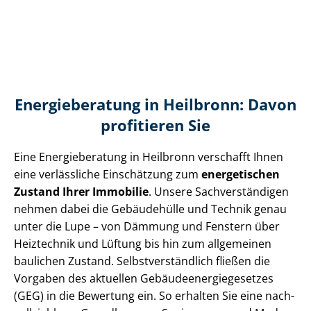
Energieberatung in Heilbronn: Davon
profitieren Sie
Eine Energieberatung in Heilbronn verschafft Ihnen
eine verlässliche Einschätzung zum
energetischen
Zustand Ihrer Immobilie
. Unsere Sach­ver­stän­di­gen
nehmen dabei die Gebäudehülle und Technik genau
unter die Lupe – von Dämmung und Fenstern über
Heiztechnik und Lüftung bis hin zum allgemeinen
baulichen Zustand. Selbst­ver­ständ­lich fließen die
Vorgaben des aktuellen Ge­bäu­de­en­er­gie­ge­set­zes
(GEG) in die Bewertung ein. So erhalten Sie eine nach­