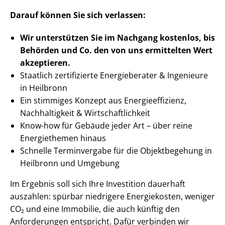
Darauf können Sie sich verlassen:
Wir unterstützen Sie im Nachgang
kostenlos, bis
Behörden
und Co. den von uns ermittelten
Wert
akzeptieren
.
Staatlich zertifizierte Energieberater & Ingenieure
in Heilbronn
Ein stimmiges Konzept aus En­er­gie­ef­fi­zi­enz,
Nachhaltigkeit & Wirt­schaft­lich­keit
Know-how für Gebäude jeder Art – über reine
Energiethemen hinaus
Schnelle Terminvergabe für die Objektbegehung in
Heilbronn und Umgebung
Im Ergebnis soll sich Ihre Investition dauerhaft
auszahlen: spürbar niedrigere Energiekosten, weniger
CO₂ und eine Immobilie, die auch künftig den
Anforderungen entspricht. Dafür verbinden wir