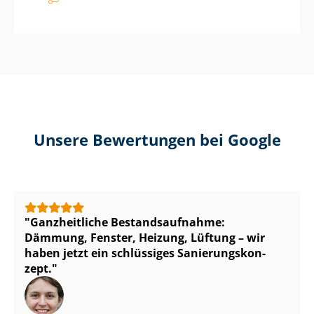
Unsere Bewertungen bei Google
Ganzheitliche Be­stands­auf­nah­me:
Dämmung, Fenster, Heizung, Lüftung – wir
haben jetzt ein schlüssiges Sa­nie­rungs­kon­
zept.