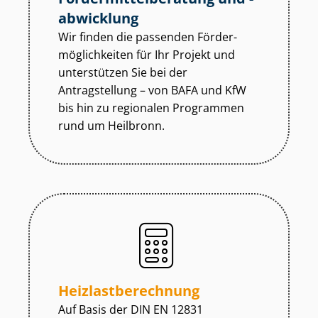
abwicklung
Wir finden die passenden För­der­
mög­lich­kei­ten für Ihr Projekt und
unterstützen Sie bei der
Antragstellung – von BAFA und KfW
bis hin zu regionalen Programmen
rund um Heilbronn.
Heiz­last­be­rech­nung
Auf Basis der DIN EN 12831