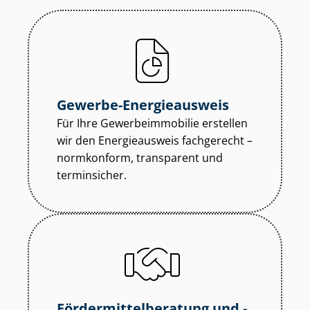
Gewerbe-Energieausweis
Für Ihre Ge­wer­be­im­mo­bi­lie erstellen
wir den Energieausweis fachgerecht –
normkonform, transparent und
terminsicher.
För­der­mit­tel­be­ra­tung und -