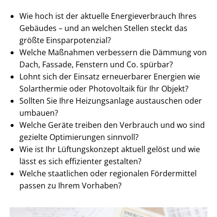
Wie hoch ist der aktuelle En­er­gie­ver­brauch Ihres
Gebäudes – und an welchen Stellen steckt das
größte Ein­spar­po­ten­zi­al?
Welche Maßnahmen verbessern die Dämmung von
Dach, Fassade, Fenstern und Co. spürbar?
Lohnt sich der Einsatz erneuerbarer Energien wie
Solarthermie oder Photovoltaik für Ihr Objekt?
Sollten Sie Ihre Heizungsanlage austauschen oder
umbauen?
Welche Geräte treiben den Verbrauch und wo sind
gezielte Optimierungen sinnvoll?
Wie ist Ihr Lüftungskonzept aktuell gelöst und wie
lässt es sich effizienter gestalten?
Welche staatlichen oder regionalen Fördermittel
passen zu Ihrem Vorhaben?