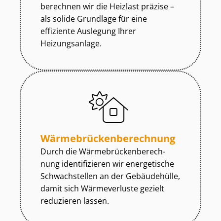
berechnen wir die Heizlast präzise –
als solide Grundlage für eine
effiziente Auslegung Ihrer
Heizungsanlage.
Wär­me­brü­cken­be­rech­nung
Durch die Wär­me­brü­cken­be­rech­
nung identifizieren wir energetische
Schwachstellen an der Gebäudehülle,
damit sich Wärmeverluste gezielt
reduzieren lassen.