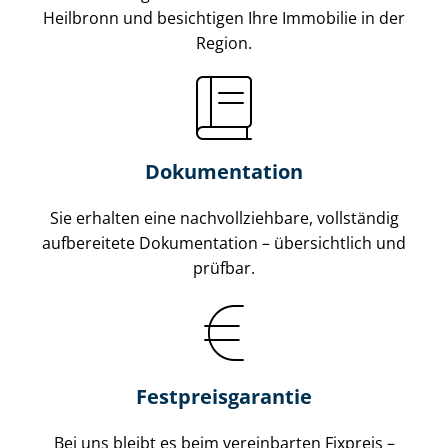
Heilbronn und besichtigen Ihre Immobilie in der
Region.
Dokumentation
Sie erhalten eine nach­voll­zieh­ba­re, vollständig
aufbereitete Dokumentation – übersichtlich und
prüfbar.
Fest­preis­ga­ran­tie
Bei uns bleibt es beim vereinbarten Fixpreis –