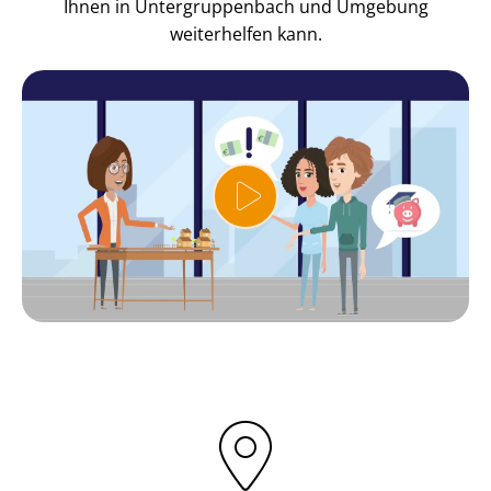
Ihnen in Un­ter­grup­pen­bach und Umgebung
weiterhelfen kann.