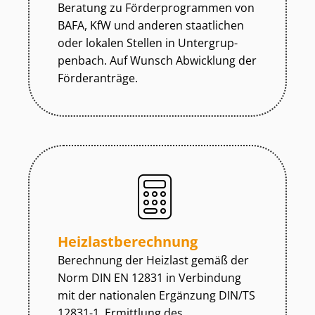
Beratung zu För­der­pro­gram­men von
BAFA, KfW und anderen staatlichen
oder lokalen Stellen in Un­ter­grup­
pen­bach. Auf Wunsch Abwicklung der
Förderanträge.
Heiz­last­be­rech­nung
Berechnung der Heizlast gemäß der
Norm DIN EN 12831 in Verbindung
mit der nationalen Ergänzung DIN/TS
12831-1. Ermittlung des