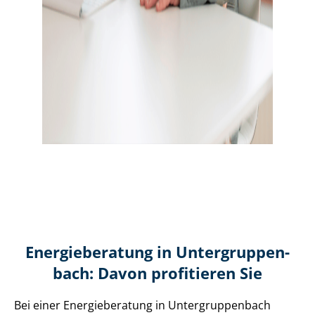
Energieberatung in Un­ter­grup­pen­
bach: Davon profitieren Sie
Bei einer Energieberatung in Un­ter­grup­pen­bach