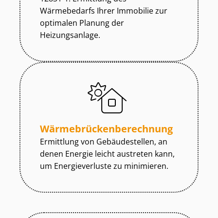
Wärmebedarfs Ihrer Immobilie zur
optimalen Planung der
Heizungsanlage.
Wär­me­brü­cken­be­rech­nung
Ermittlung von Gebäudestellen, an
denen Energie leicht austreten kann,
um Energieverluste zu minimieren.