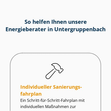
So helfen Ihnen unsere
Energieberater in Un­ter­grup­pen­bach
Individueller Sa­nie­rungs­
fahr­plan
Ein Schritt-für-Schritt-Fahrplan mit
individuellen Maßnahmen zur