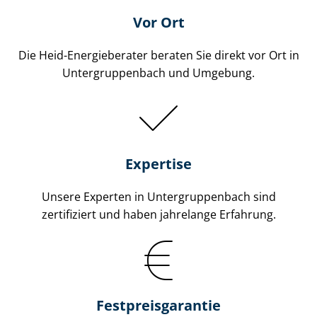
Vor Ort
Die Heid-Energieberater beraten Sie direkt vor Ort in
Un­ter­grup­pen­bach und Umgebung.
Expertise
Unsere Experten in Un­ter­grup­pen­bach sind
zertifiziert und haben jahrelange Erfahrung.
Fest­preis­ga­ran­tie