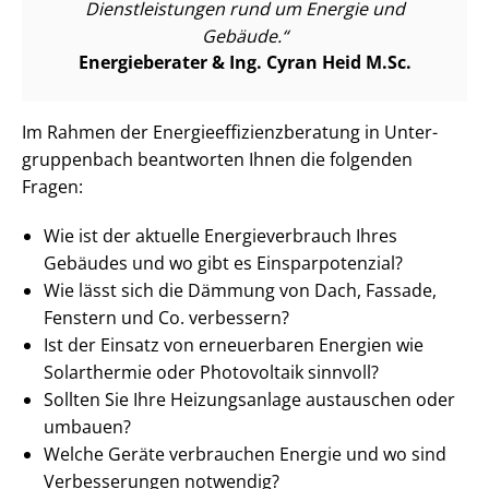
Dienst­leis­tun­gen rund um Energie und
Gebäude.
Energieberater & Ing. Cyran Heid M.Sc.
Im Rahmen der En­er­gie­ef­fi­zi­enz­be­ra­tung in Un­ter­
grup­pen­bach beantworten Ihnen die folgenden
Fragen:
Wie ist der aktuelle En­er­gie­ver­brauch Ihres
Gebäudes und wo gibt es Ein­spar­po­ten­zi­al?
Wie lässt sich die Dämmung von Dach, Fassade,
Fenstern und Co. verbessern?
Ist der Einsatz von erneuerbaren Energien wie
Solarthermie oder Photovoltaik sinnvoll?
Sollten Sie Ihre Heizungsanlage austauschen oder
umbauen?
Welche Geräte verbrauchen Energie und wo sind
Verbesserungen notwendig?