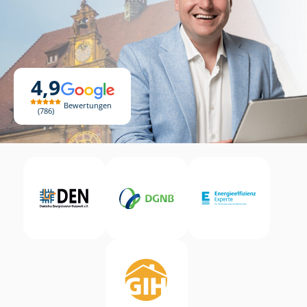
4,9
Bewertungen
786