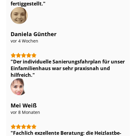
fertiggestellt.
Daniela Günther
vor 4 Wochen
Der individuelle Sa­nie­rungs­fahr­plan für unser
Einfamilienhaus war sehr praxisnah und
hilfreich.
Mei Weiß
vor 8 Monaten
Fachlich exzellente Beratung: die Heiz­last­be­