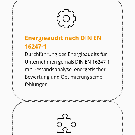
Energieaudit nach DIN EN
16247-1
Durchführung des Energieaudits für
Unternehmen gemäß DIN EN 16247-1
mit Bestandsanalyse, energetischer
Bewertung und Op­ti­mie­rungs­emp­
feh­lun­gen.