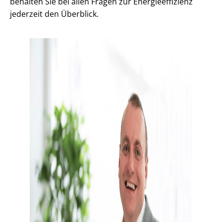
behalten Sie bei allen Fragen zur En­er­gie­ef­fi­zi­enz
jederzeit den Überblick.