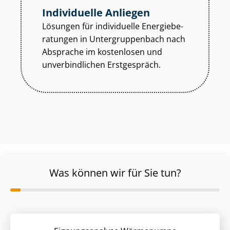
Individuelle Anliegen
Lösungen für individuelle En­er­gie­be­
ra­tun­gen in Un­ter­grup­pen­bach nach
Absprache im kostenlosen und
unverbindlichen Erstgespräch.
Was können wir für Sie tun?