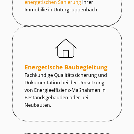
energetischen Sanierung
Ihrer
Immobilie in Un­ter­grup­pen­bach.
Energetische Baubegleitung
Fachkundige Qua­li­täts­si­che­rung und
Dokumentation bei der Umsetzung
von En­er­gie­ef­fi­zi­enz-Maßnahmen in
Be­stands­ge­bäu­den oder bei
Neubauten.