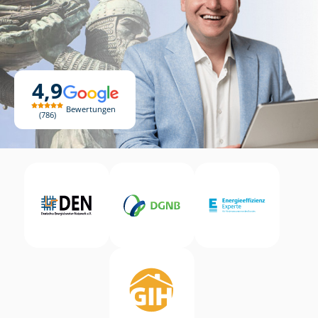
4,9
Bewertungen
786