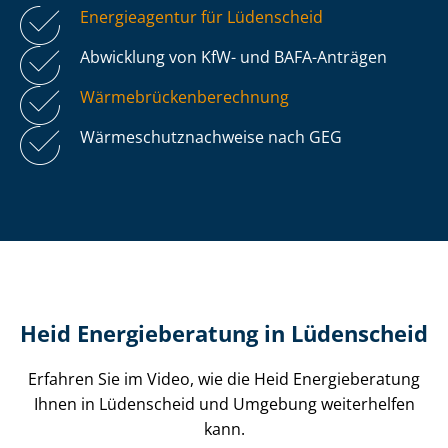
Energieagentur für Lüdenscheid
Abwicklung von KfW- und BAFA-Anträgen
Wär­me­brü­cken­be­rech­nung
Wär­me­schutz­nach­wei­se nach GEG
Heid Energieberatung in Lüdenscheid
Erfahren Sie im Video, wie die Heid Energieberatung
Ihnen in Lüdenscheid und Umgebung weiterhelfen
kann.