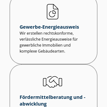
Gewerbe-Energieausweis
Wir erstellen rechtskonforme,
verlässliche Energieausweise für
gewerbliche Immobilien und
komplexe Gebäudearten.
För­der­mit­tel­be­ra­tung und -
abwicklung