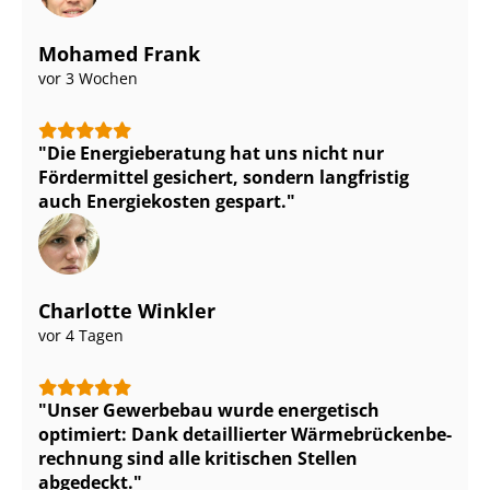
Mohamed Frank
vor 3 Wochen
Die Energieberatung hat uns nicht nur
Fördermittel gesichert, sondern langfristig
auch Energiekosten gespart.
Charlotte Winkler
vor 4 Tagen
Unser Gewerbebau wurde energetisch
optimiert: Dank detaillierter Wär­me­brü­cken­be­
rech­nung sind alle kritischen Stellen
abgedeckt.