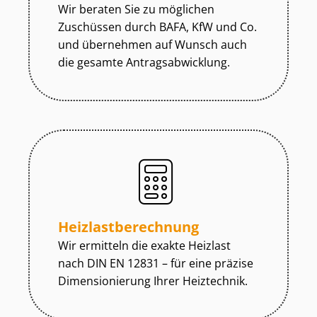
Wir beraten Sie zu möglichen
Zuschüssen durch BAFA, KfW und Co.
und übernehmen auf Wunsch auch
die gesamte An­trags­ab­wick­lung.
Heiz­last­be­rech­nung
Wir ermitteln die exakte Heizlast
nach DIN EN 12831 – für eine präzise
Dimensionierung Ihrer Heiztechnik.