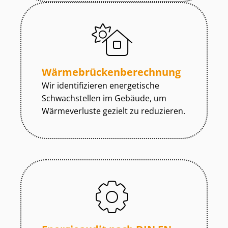
Wär­me­brü­cken­be­rech­nung
Wir identifizieren energetische
Schwachstellen im Gebäude, um
Wärmeverluste gezielt zu reduzieren.