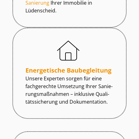
Sanierung
Ihrer Immobilie in
Lüdenscheid.
Energetische Baubegleitung
Unsere Experten sorgen für eine
fachgerechte Umsetzung Ihrer Sa­nie­
rungs­maß­nah­men – inklusive Qua­li­
täts­si­che­rung und Dokumentation.