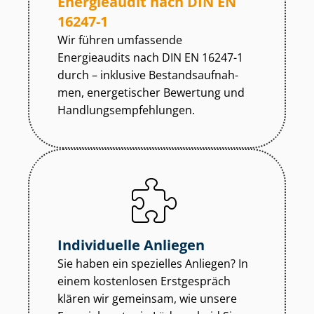
Energieaudit nach DIN EN
16247-1
Wir führen umfassende
Energieaudits nach DIN EN 16247-1
durch – inklusive Be­stands­auf­nah­
men, energetischer Bewertung und
Hand­lungs­emp­feh­lun­gen.
Individuelle Anliegen
Sie haben ein spezielles Anliegen? In
einem kostenlosen Erstgespräch
klären wir gemeinsam, wie unsere