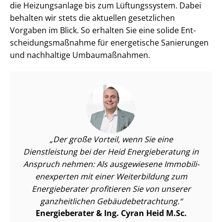
die Heizungsanlage bis zum Lüftungssystem. Dabei
behalten wir stets die aktuellen gesetzlichen
Vorgaben im Blick. So erhalten Sie eine solide Ent­
schei­dungs­maß­nah­me für energetische Sanierungen
und nachhaltige Umbaumaßnahmen.
Der große Vorteil, wenn Sie eine
Dienstleistung bei der Heid Energieberatung in
Anspruch nehmen: Als ausgewiesene Im­mo­bi­li­
en­ex­per­ten mit einer Weiterbildung zum
Energieberater profitieren Sie von unserer
ganzheitlichen Ge­bäu­de­be­trach­tung.
Energieberater & Ing. Cyran Heid M.Sc.