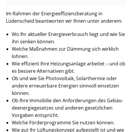
Im Rahmen der En­er­gie­ef­fi­zi­enz­be­ra­tung in
Lüdenscheid beantworten wir Ihnen unter anderem:
Wo Ihr aktueller En­er­gie­ver­brauch liegt und wie Sie
ihn senken können.
Welche Maßnahmen zur Dämmung sich wirklich
lohnen.
Wie effizient Ihre Heizungsanlage arbeitet – und ob
es bessere Alternativen gibt.
Ob und wie Sie Photovoltaik, Solarthermie oder
andere erneuerbare Energien sinnvoll einsetzen
können.
Ob Ihre Immobilie den Anforderungen des Ge­bäu­
de­en­er­gie­ge­set­zes und anderen gesetzlichen
Vorgaben entspricht.
Welche Förderprogramme Sie nutzen können.
Wie gut Ihr Lüftungskonzept aufgestellt ist und wie