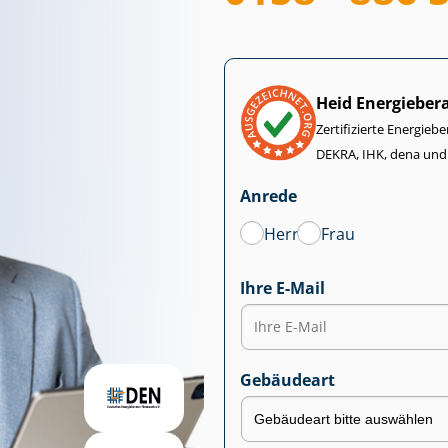
Heid Energieber
Zertifizierte Energiebe
DEKRA, IHK, dena und
Anrede
Herr
Frau
Ihre E-Mail
Gebäudeart