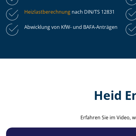
Heiz­last­be­rech­nung
nach DIN/TS 12831
Abwicklung von KfW- und BAFA-Anträgen
Heid E
Erfahren Sie im Video, 