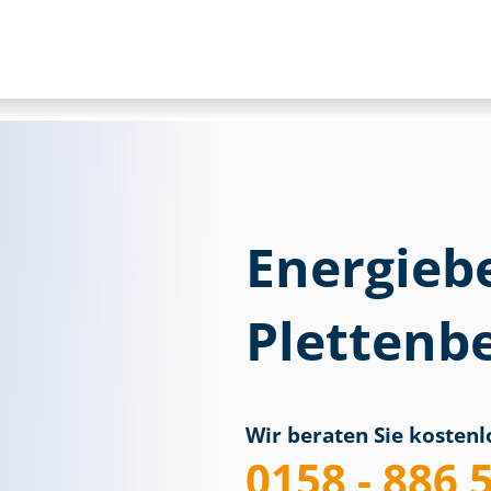
Energieb
Plettenb
Wir beraten Sie kostenlo
0158 - 886 