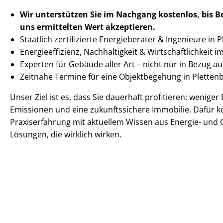
Wir unterstützen Sie im Nachgang
kostenlos, bis 
uns ermittelten
Wert akzeptieren
.
Staatlich zertifizierte Energieberater & Ingenieure in 
En­er­gie­ef­fi­zi­enz, Nachhaltigkeit & Wirt­schaft­lich­keit 
Experten für Gebäude aller Art – nicht nur in Bezug 
Zeitnahe Termine für eine Objektbegehung in Plett
Unser Ziel ist es, dass Sie dauerhaft profitieren: wenige
Emissionen und eine zukunftssichere Immobilie. Dafür k
Praxiserfahrung mit aktuellem Wissen aus Energie- und 
Lösungen, die wirklich wirken.