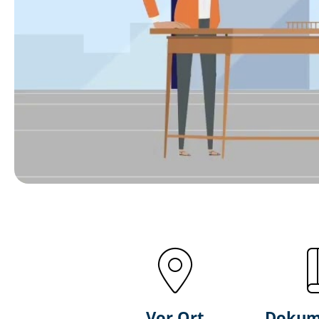
Vor Ort
Dokum