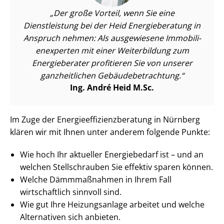
Der große Vorteil, wenn Sie eine
Dienstleistung bei der Heid Energieberatung in
Anspruch nehmen: Als ausgewiesene Im­mo­bi­li­
en­ex­per­ten mit einer Weiterbildung zum
Energieberater profitieren Sie von unserer
ganzheitlichen Ge­bäu­de­be­trach­tung.
Ing. André Heid M.Sc.
Im Zuge der En­er­gie­ef­fi­zi­enz­be­ra­tung in Nürnberg
klären wir mit Ihnen unter anderem folgende Punkte:
Wie hoch Ihr aktueller Energiebedarf ist – und an
welchen Stellschrauben Sie effektiv sparen können.
Welche Dämmmaßnahmen in Ihrem Fall
wirtschaftlich sinnvoll sind.
Wie gut Ihre Heizungsanlage arbeitet und welche
Alternativen sich anbieten.