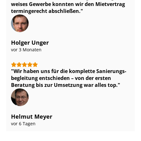
wei­ses Gewerbe konnten wir den Mietvertrag
termingerecht abschließen.
Holger Unger
vor 3 Monaten
Wir haben uns für die komplette Sa­nie­rungs­
be­glei­tung entschieden – von der ersten
Beratung bis zur Umsetzung war alles top.
Helmut Meyer
vor 6 Tagen