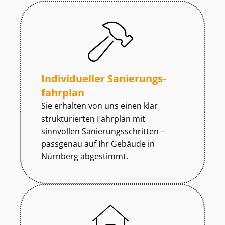
Individueller Sa­nie­rungs­
fahr­plan
Sie erhalten von uns einen klar
strukturierten Fahrplan mit
sinnvollen Sa­nie­rungs­schrit­ten –
passgenau auf Ihr Gebäude in
Nürnberg abgestimmt.