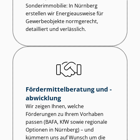
Sonderimmobilie: In Nürnberg
erstellen wir Energieausweise für
Gewerbeobjekte normgerecht,
detailliert und verlässlich.
För­der­mit­tel­be­ra­tung und -
abwicklung
Wir zeigen Ihnen, welche
Förderungen zu Ihrem Vorhaben
passen (BAFA, KfW sowie regionale
Optionen in Nürnberg) – und
kümmern uns auf Wunsch um die