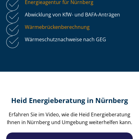
Energieagentur für Nürnberg
Abwicklung von KfW- und BAFA-Anträgen
Wär­me­brü­cken­be­rech­nung
Wär­me­schutz­nach­wei­se nach GEG
Heid Energieberatung in Nürnberg
Erfahren Sie im Video, wie die Heid Energieberatung
Ihnen in Nürnberg und Umgebung weiterhelfen kann.