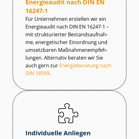
Energieaudit nach DIN EN
16247-1
Für Unternehmen erstellen wir ein
Energieaudit nach DIN EN 16247-1 –
mit strukturierter Be­stands­auf­nah­
me, energetischer Einordnung und
umsetzbaren Maß­nah­men­emp­feh­
lun­gen. Alternativ beraten wir Sie
auch gern zur
Energieberatung nach
DIN 18599
.
Individuelle Anliegen