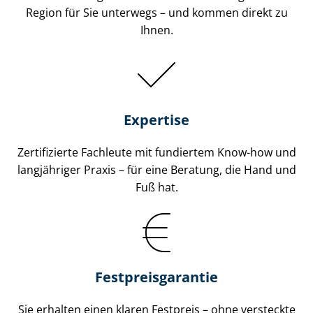
Region für Sie unterwegs – und kommen direkt zu
Ihnen.
Expertise
Zertifizierte Fachleute mit fundiertem Know-how und
langjähriger Praxis – für eine Beratung, die Hand und
Fuß hat.
Fest­preis­ga­ran­tie
Sie erhalten einen klaren Festpreis – ohne versteckte