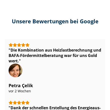
Unsere Bewertungen bei Google
Die Kombination aus Heiz­last­be­rech­nung und
BAFA-För­der­mit­tel­be­ra­tung war für uns Gold
wert.
Petra Çelik
vor 2 Wochen
Dank der schnellen Erstellung des En­er­gie­aus­