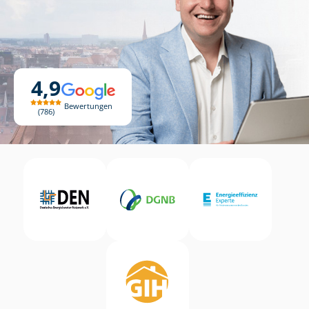
4,9
Bewertungen
786