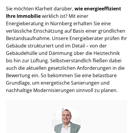
Sie möchten Klarheit darüber,
wie en­er­gie­ef­fi­zi­ent
Ihre Immobilie
wirklich ist? Mit einer
Energieberatung in Nürnberg erhalten Sie eine
verlässliche Einschätzung auf Basis einer gründlichen
Be­stands­auf­nah­me. Unsere Energieberater prüfen Ihr
Gebäude strukturiert und im Detail – von der
Gebäudehülle und Dämmung über die Heiztechnik
bis hin zur Lüftung. Selbst­ver­ständ­lich fließen dabei
auch die aktuellen gesetzlichen Anforderungen in die
Bewertung ein. So bekommen Sie eine belastbare
Grundlage, um energetische Sanierungen und
nachhaltige Mo­der­ni­sie­run­gen sinnvoll zu planen.