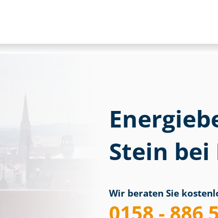
Energieb
Stein be
Wir beraten Sie kostenlo
0158 - 886 