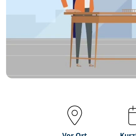
Vor Ort
Kurz