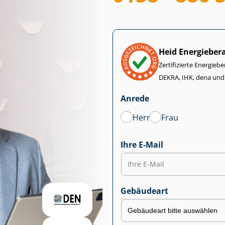
Heid Energieber
Zertifizierte Energiebe
DEKRA, IHK, dena und
Anrede
Herr
Frau
Ihre E-Mail
Gebäudeart