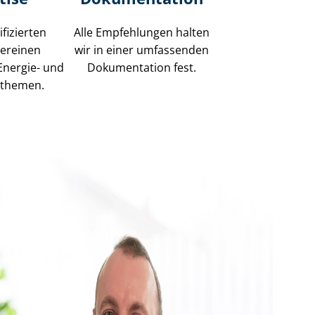
fizierten
Alle Empfehlungen halten
vereinen
wir in einer umfassenden
Energie- und
Dokumentation fest.
n­the­men.