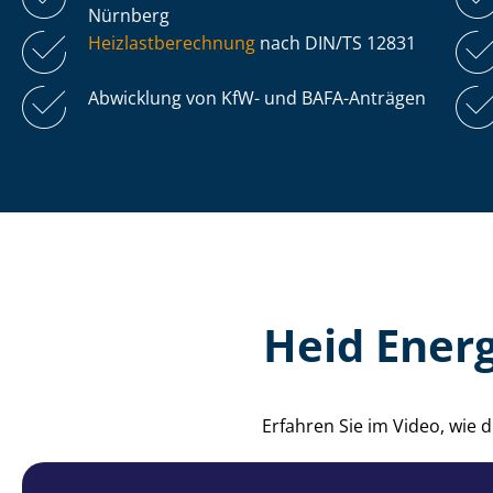
Nürnberg
Heiz­last­be­rech­nung
nach DIN/TS 12831
Abwicklung von KfW- und BAFA-Anträgen
Heid Energ
Erfahren Sie im Video, wie