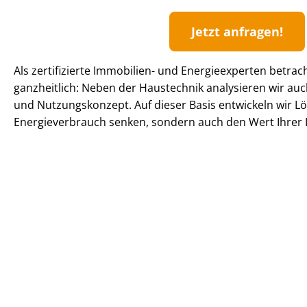
Jetzt anfragen!
Als zertifizierte Immobilien- und Energieexperten betrac
ganzheitlich: Neben der Haustechnik analysieren wir 
und Nutzungskonzept. Auf dieser Basis entwickeln wir Lö
En­er­gie­ver­brauch senken, sondern auch den Wert Ihrer I