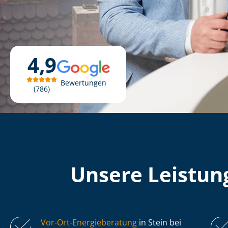
4,9
Bewertungen
786
Unsere Leistung
Vor-Ort-Energieberatung
in Stein bei