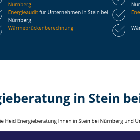
Nürnberg
Nü
Energieaudit
für Unternehmen in Stein bei
Ene
Nürnberg
Wär­me­brü­cken­be­rech­nung
Wär
ieberatung in Stein b
 die Heid Energieberatung Ihnen in Stein bei Nürnberg und 