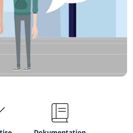
tise
Dokumentation