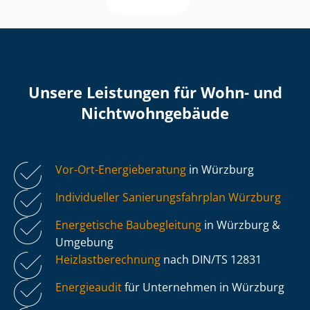
Unsere Leistungen für Wohn- und
Nicht­wohn­ge­bäu­de
Vor-Ort-Energieberatung
in Würzburg
Individueller Sa­nie­rungs­fahr­plan Würzburg
Energetische Baubegleitung
in Würzburg &
Umgebung
Heiz­last­be­rech­nung
nach DIN/TS 12831
Energieaudit
für Unternehmen in Würzburg