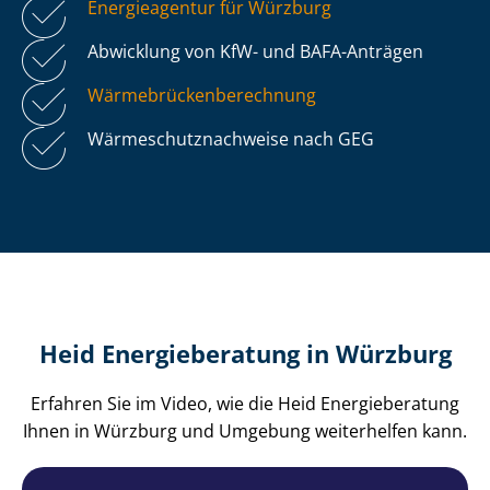
Energieagentur für Würzburg
Abwicklung von KfW- und BAFA-Anträgen
Wär­me­brü­cken­be­rech­nung
Wär­me­schutz­nach­wei­se nach GEG
Heid Energieberatung in Würzburg
Erfahren Sie im Video, wie die Heid Energieberatung
Ihnen in Würzburg und Umgebung weiterhelfen kann.