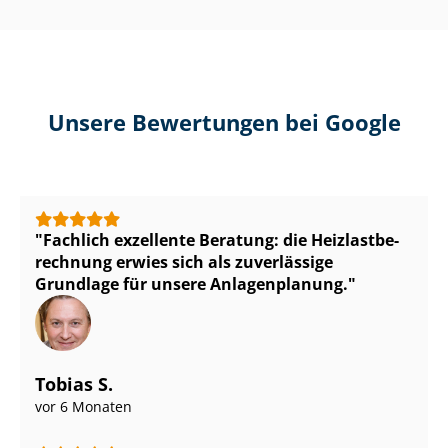
Unsere Bewertungen bei Google
Fachlich exzellente Beratung: die Heiz­last­be­
rech­nung erwies sich als zuverlässige
Grundlage für unsere Anlagenplanung.
Tobias S.
vor 6 Monaten