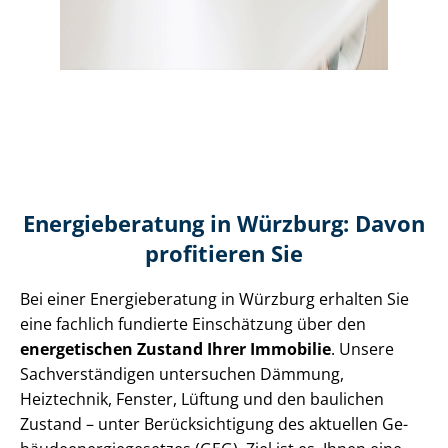
Energieberatung in Würzburg: Davon
profitieren Sie
Bei einer Energieberatung in Würzburg erhalten Sie
eine fachlich fundierte Einschätzung über den
energetischen Zustand Ihrer Immobilie
. Unsere
Sach­ver­stän­di­gen untersuchen Dämmung,
Heiztechnik, Fenster, Lüftung und den baulichen
Zustand – unter Be­rück­sich­ti­gung des aktuellen Ge­