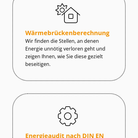
Wär­me­brü­cken­be­rech­nung
Wir finden die Stellen, an denen
Energie unnötig verloren geht und
zeigen Ihnen, wie Sie diese gezielt
beseitigen.
Energieaudit nach DIN EN