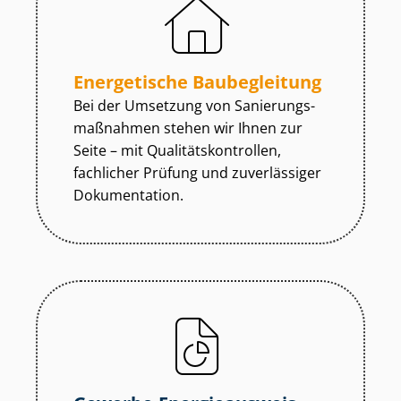
Energetische Baubegleitung
Bei der Umsetzung von Sa­nie­rungs­
maß­nah­men stehen wir Ihnen zur
Seite – mit Qua­li­täts­kon­trol­len,
fachlicher Prüfung und zuverlässiger
Dokumentation.