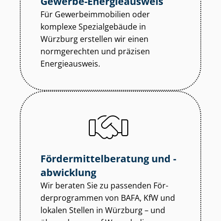
Gewerbe-Energieausweis
Für Ge­wer­be­im­mo­bi­li­en oder
komplexe Spezialgebäude in
Würzburg erstellen wir einen
normgerechten und präzisen
Energieausweis.
För­der­mit­tel­be­ra­tung und -
abwicklung
Wir beraten Sie zu passenden För­
der­pro­gram­men von BAFA, KfW und
lokalen Stellen in Würzburg – und