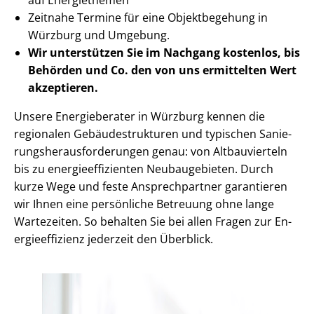
Zeitnahe Termine für eine Objektbegehung in
Würzburg und Umgebung.
Wir unterstützen Sie im Nachgang
kostenlos, bis
Behörden
und Co. den von uns ermittelten
Wert
akzeptieren
.
Unsere Energieberater in Würzburg kennen die
regionalen Ge­bäu­de­struk­tu­ren und typischen Sa­nie­
rungs­her­aus­for­de­run­gen genau: von Altbauvierteln
bis zu en­er­gie­ef­fi­zi­en­ten Neubaugebieten. Durch
kurze Wege und feste Ansprechpartner garantieren
wir Ihnen eine persönliche Betreuung ohne lange
Wartezeiten. So behalten Sie bei allen Fragen zur En­
er­gie­ef­fi­zi­enz jederzeit den Überblick.