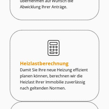
übernehmen auf Wunsch die
Abwicklung Ihrer Anträge.
Heiz­last­be­rech­nung
Damit Sie Ihre neue Heizung effizient
planen können, berechnen wir die
Heizlast Ihrer Immobilie zuverlässig
nach geltenden Normen.