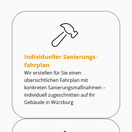
Individueller Sa­nie­rungs­
fahr­plan
Wir erstellen für Sie einen
übersichtlichen Fahrplan mit
konkreten Sa­nie­rungs­maß­nah­men –
individuell zugeschnitten auf Ihr
Gebäude in Würzburg