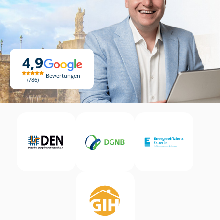
4,9
Bewertungen
786