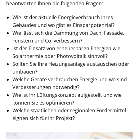
beantworten Ihnen die folgenden Fragen:
Wie ist der aktuelle En­er­gie­ver­brauch Ihres
Gebäudes und wo gibt es Ein­spar­po­ten­zi­al?
Wie lässt sich die Dämmung von Dach, Fassade,
Fenstern und Co. verbessern?
Ist der Einsatz von erneuerbaren Energien wie
Solarthermie oder Photovoltaik sinnvoll?
Sollten Sie Ihre Heizungsanlage austauschen oder
umbauen?
Welche Geräte verbrauchen Energie und wo sind
Verbesserungen notwendig?
Wie ist Ihr Lüftungskonzept aufgestellt und wie
können Sie es optimieren?
Welche staatlichen oder regionalen Fördermittel
eignen sich für Ihr Projekt?