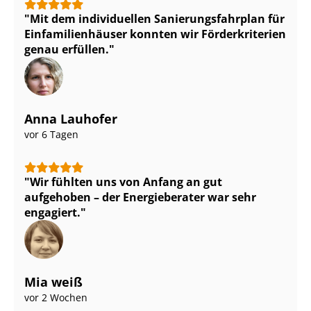
Mit dem individuellen Sa­nie­rungs­fahr­plan für
Ein­fa­mi­li­en­häu­ser konnten wir Förderkriterien
genau erfüllen.
Anna Lauhofer
vor 6 Tagen
Wir fühlten uns von Anfang an gut
aufgehoben – der Energieberater war sehr
engagiert.
Mia weiß
vor 2 Wochen