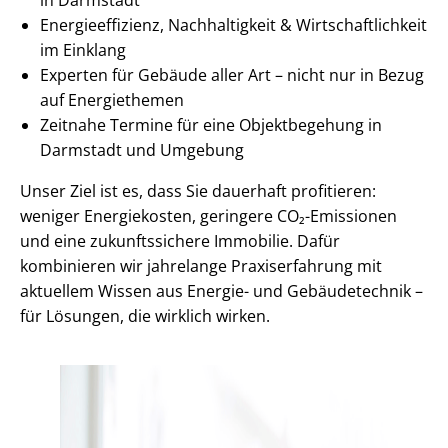
En­er­gie­ef­fi­zi­enz, Nachhaltigkeit & Wirt­schaft­lich­keit
im Einklang
Experten für Gebäude aller Art – nicht nur in Bezug
auf Energiethemen
Zeitnahe Termine für eine Objektbegehung in
Darmstadt und Umgebung
Unser Ziel ist es, dass Sie dauerhaft profitieren:
weniger Energiekosten, geringere CO₂-Emissionen
und eine zukunftssichere Immobilie. Dafür
kombinieren wir jahrelange Praxiserfahrung mit
aktuellem Wissen aus Energie- und Gebäudetechnik –
für Lösungen, die wirklich wirken.