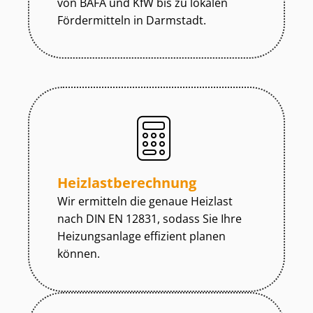
von BAFA und KfW bis zu lokalen
Fördermitteln in Darmstadt.
Heiz­last­be­rech­nung
Wir ermitteln die genaue Heizlast
nach DIN EN 12831, sodass Sie Ihre
Heizungsanlage effizient planen
können.