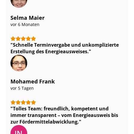
Selma Maier
vor 6 Monaten
Schnelle Terminvergabe und unkomplizierte
Erstellung des En­er­gie­aus­wei­ses.
Mohamed Frank
vor 5 Tagen
Tolles Team: freundlich, kompetent und
immer transparent – vom Energieausweis bis
zur För­der­mit­tel­ab­wick­lung.