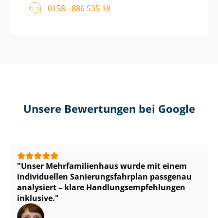
0158 - 886 535 18
Unsere Bewertungen bei Google
Unser Mehr­fa­mi­li­en­haus wurde mit einem
individuellen Sa­nie­rungs­fahr­plan passgenau
analysiert – klare Hand­lungs­emp­feh­lun­gen
inklusive.