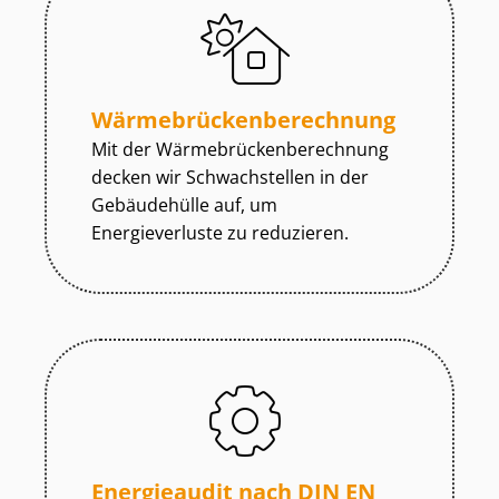
Wär­me­brü­cken­be­rech­nung
Mit der Wär­me­brü­cken­be­rech­nung
decken wir Schwachstellen in der
Gebäudehülle auf, um
Energieverluste zu reduzieren.
Energieaudit nach DIN EN