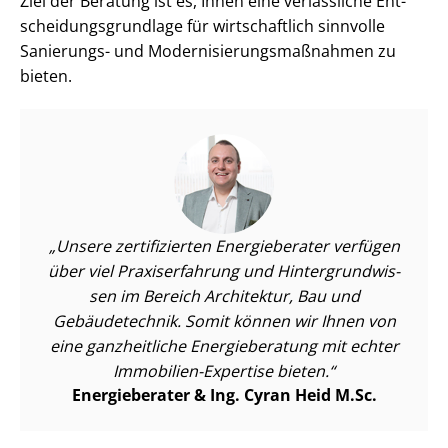
Ziel der Beratung ist es, Ihnen eine verlässliche Ent­
schei­dungs­grund­la­ge für wirtschaftlich sinnvolle
Sanierungs- und Mo­der­ni­sie­rungs­maß­nah­men zu
bieten.
Unsere zertifizierten Energieberater verfügen
über viel Praxiserfahrung und Hin­ter­grund­wis­
sen im Bereich Architektur, Bau und
Gebäudetechnik. Somit können wir Ihnen von
eine ganzheitliche Energieberatung mit echter
Immobilien-Expertise bieten.
Energieberater & Ing. Cyran Heid M.Sc.