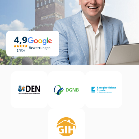
4,9
Bewertungen
786