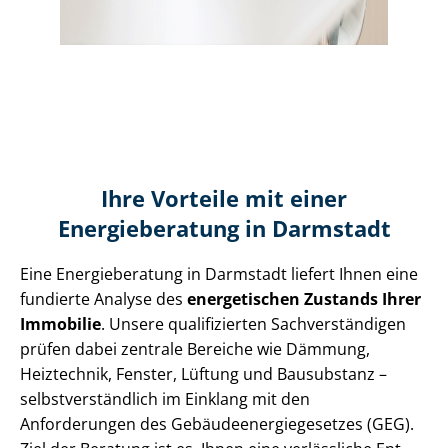
Ihre Vorteile mit einer
Energieberatung in Darmstadt
Eine Energieberatung in Darmstadt liefert Ihnen eine
fundierte Analyse des
energetischen Zustands Ihrer
Immobilie
. Unsere qualifizierten Sach­ver­stän­di­gen
prüfen dabei zentrale Bereiche wie Dämmung,
Heiztechnik, Fenster, Lüftung und Bausubstanz –
selbst­ver­ständ­lich im Einklang mit den
Anforderungen des Ge­bäu­de­en­er­gie­ge­set­zes (GEG).