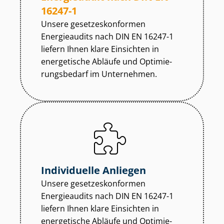
16247-1
Unsere ge­set­zes­kon­for­men
Energieaudits nach DIN EN 16247-1
liefern Ihnen klare Einsichten in
energetische Abläufe und Op­ti­mie­
rungs­be­darf im Unternehmen.
Individuelle Anliegen
Unsere ge­set­zes­kon­for­men
Energieaudits nach DIN EN 16247-1
liefern Ihnen klare Einsichten in
energetische Abläufe und Op­ti­mie­