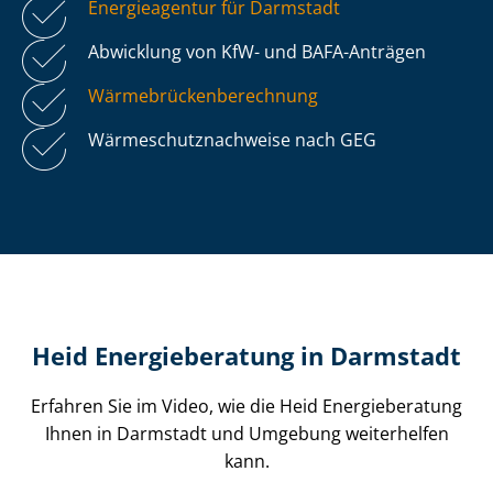
Energieagentur für Darmstadt
Abwicklung von KfW- und BAFA-Anträgen
Wär­me­brü­cken­be­rech­nung
Wär­me­schutz­nach­wei­se nach GEG
Heid Energieberatung in Darmstadt
Erfahren Sie im Video, wie die Heid Energieberatung
Ihnen in Darmstadt und Umgebung weiterhelfen
kann.