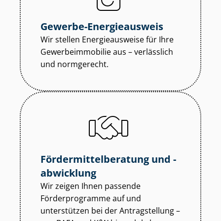
Gewerbe-Energieausweis
Wir stellen Energieausweise für Ihre
Ge­wer­be­im­mo­bi­lie aus – verlässlich
und normgerecht.
För­der­mit­tel­be­ra­tung und -
abwicklung
Wir zeigen Ihnen passende
Förderprogramme auf und
unterstützen bei der Antragstellung –