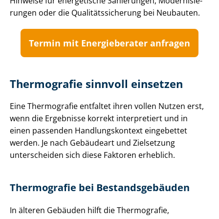
Hinweise für energetische Sanierungen, Mo­der­ni­sie­
run­gen oder die Qua­li­täts­si­che­rung bei Neubauten.
Termin mit Energieberater anfragen
Thermografie sinnvoll einsetzen
Eine Thermografie entfaltet ihren vollen Nutzen erst,
wenn die Ergebnisse korrekt interpretiert und in
einen passenden Hand­lungs­kon­text eingebettet
werden. Je nach Gebäudeart und Zielsetzung
unterscheiden sich diese Faktoren erheblich.
Thermografie bei Be­stands­ge­bäu­den
In älteren Gebäuden hilft die Thermografie,