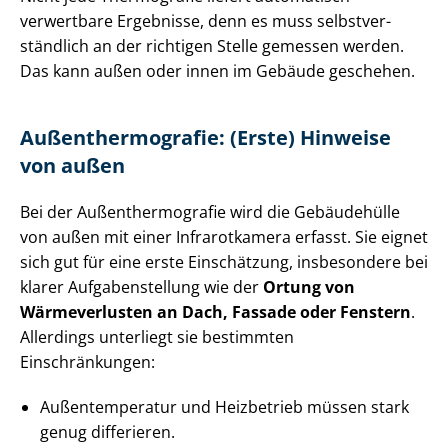
verwertbare Ergebnisse, denn es muss selbst­ver­
ständ­lich an der richtigen Stelle gemessen werden.
Das kann außen oder innen im Gebäude geschehen.
Au­ßen­ther­mo­gra­fie: (Erste) Hinweise
von außen
Bei der Au­ßen­ther­mo­gra­fie wird die Gebäudehülle
von außen mit einer Infrarotkamera erfasst. Sie eignet
sich gut für eine erste Einschätzung, insbesondere bei
klarer Auf­ga­ben­stel­lung wie der
Ortung von
Wärmeverlusten an Dach, Fassade oder Fenstern
.
Allerdings unterliegt sie bestimmten
Einschränkungen:
Außentemperatur und Heizbetrieb müssen stark
genug differieren.