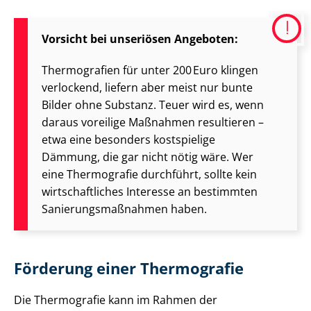
Vorsicht bei unseriösen Angeboten:
Thermografien für unter 200 Euro klingen
verlockend, liefern aber meist nur bunte
Bilder ohne Substanz. Teuer wird es, wenn
daraus voreilige Maßnahmen resultieren –
etwa eine besonders kostspielige
Dämmung, die gar nicht nötig wäre. Wer
eine Thermografie durchführt, sollte kein
wirt­schaft­li­ches Interesse an bestimmten
Sa­nie­rungs­maß­nah­men haben.
Förderung einer Thermografie
Die Thermografie kann im Rahmen der