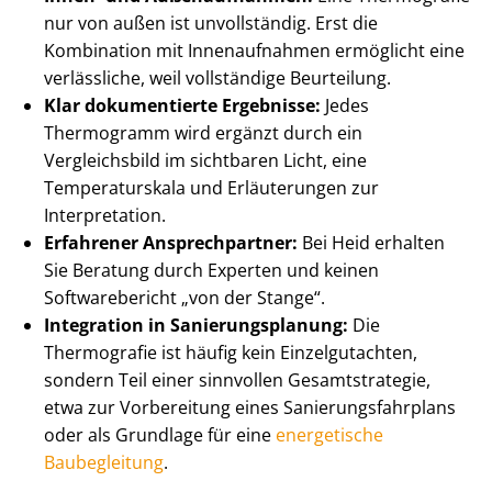
nur von außen ist unvollständig. Erst die
Kombination mit Innenaufnahmen ermöglicht eine
verlässliche, weil vollständige Beurteilung.
Klar dokumentierte Ergebnisse:
Jedes
Thermogramm wird ergänzt durch ein
Vergleichsbild im sichtbaren Licht, eine
Temperaturskala und Erläuterungen zur
Interpretation.
Erfahrener Ansprechpartner:
Bei Heid erhalten
Sie Beratung durch Experten und keinen
Softwarebericht „von der Stange“.
Integration in Sa­nie­rungs­pla­nung:
Die
Thermografie ist häufig kein Einzelgutachten,
sondern Teil einer sinnvollen Gesamtstrategie,
etwa zur Vorbereitung eines Sa­nie­rungs­fahr­plans
oder als Grundlage für eine
energetische
Baubegleitung
.