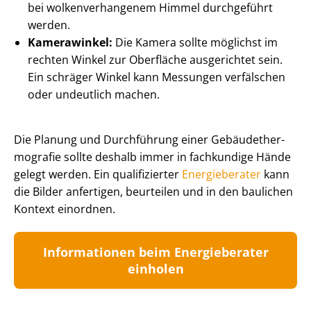
bei wol­ken­ver­han­ge­nem Himmel durchgeführt
werden.
Kamerawinkel:
Die Kamera sollte möglichst im
rechten Winkel zur Oberfläche ausgerichtet sein.
Ein schräger Winkel kann Messungen verfälschen
oder undeutlich machen.
Die Planung und Durchführung einer Ge­bäu­de­ther­
mo­gra­fie sollte deshalb immer in fachkundige Hände
gelegt werden. Ein qualifizierter
Energieberater
kann
die Bilder anfertigen, beurteilen und in den baulichen
Kontext einordnen.
Informationen beim Energieberater
einholen