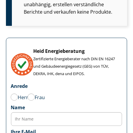
unabhängig, erstellen verständliche
Berichte und verkaufen keine Produkte.
Heid Energieberatung
Zertifizierte Energieberater nach DIN EN 16247
und Ge­bäu­de­en­er­gie­ge­setz (GEG) von TÜV,
DEKRA, IHK, dena und EIPOS.
Anrede
Herr
Frau
Name
Ihre E-Mail