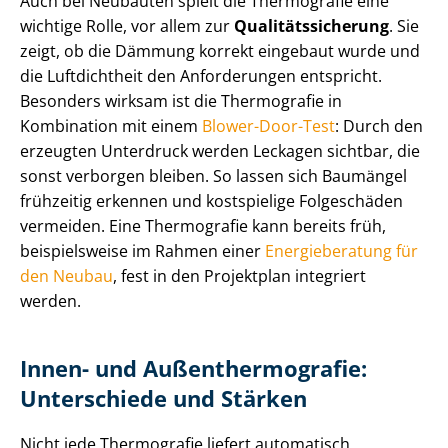
Auch bei Neubauten spielt die Thermografie eine
wichtige Rolle, vor allem zur
Qua­li­täts­si­che­rung
. Sie
zeigt, ob die Dämmung korrekt eingebaut wurde und
die Luftdichtheit den Anforderungen entspricht.
Besonders wirksam ist die Thermografie in
Kombination mit einem
Blower-Door-Test
: Durch den
erzeugten Unterdruck werden Leckagen sichtbar, die
sonst verborgen bleiben. So lassen sich Baumängel
frühzeitig erkennen und kostspielige Folgeschäden
vermeiden. Eine Thermografie kann bereits früh,
beispielsweise im Rahmen einer
Energieberatung für
den Neubau
, fest in den Projektplan integriert
werden.
Innen- und Au­ßen­ther­mo­gra­fie:
Unterschiede und Stärken
Nicht jede Thermografie liefert automatisch