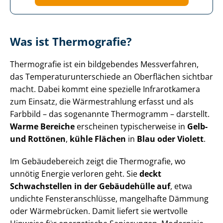
Was ist Thermografie?
Thermografie ist ein bildgebendes Messverfahren,
das Tem­pe­ra­tur­un­ter­schie­de an Oberflächen sichtbar
macht. Dabei kommt eine spezielle Infrarotkamera
zum Einsatz, die Wärmestrahlung erfasst und als
Farbbild – das sogenannte Thermogramm – darstellt.
Warme Bereiche
erscheinen typischerweise in
Gelb-
und Rottönen
,
kühle Flächen
in
Blau oder Violett
.
Im Gebäudebereich zeigt die Thermografie, wo
unnötig Energie verloren geht. Sie
deckt
Schwachstellen in der Gebäudehülle auf
, etwa
undichte Fens­ter­an­schlüs­se, mangelhafte Dämmung
oder Wärmebrücken. Damit liefert sie wertvolle