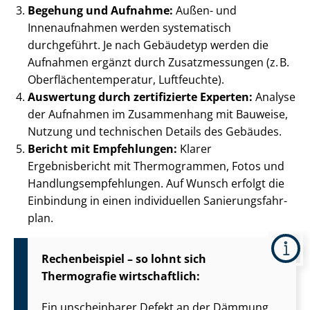
Begehung und Aufnahme:
Außen- und
Innenaufnahmen werden systematisch
durchgeführt. Je nach Gebäudetyp werden die
Aufnahmen ergänzt durch Zusatzmessungen (z. B.
Ober­flä­chen­tem­pe­ra­tur, Luftfeuchte).
Auswertung durch zertifizierte Experten:
Analyse
der Aufnahmen im Zusammenhang mit Bauweise,
Nutzung und technischen Details des Gebäudes.
Bericht mit Empfehlungen:
Klarer
Ergebnisbericht mit Thermogrammen, Fotos und
Hand­lungs­emp­feh­lun­gen. Auf Wunsch erfolgt die
Einbindung in einen individuellen Sa­nie­rungs­fahr­
plan.
Rechenbeispiel – so lohnt sich
Thermografie wirtschaftlich:
Ein unscheinbarer Defekt an der Dämmung