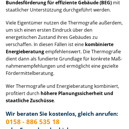
Bundesförderung für effiziente Gebäude (BEG)
mit
staatlicher Unterstützung durchgeführt werden.
Viele Eigentümer nutzen die Thermografie außerdem,
um sich einen ersten Eindruck über den
energetischen Zustand ihres Gebäudes zu
verschaffen. In diesen Fällen ist eine
kombinierte
Energieberatung
empfehlenswert. Die Thermografie
dient dann als fundierte Grundlage für konkrete Maß­
nah­men­emp­feh­lun­gen und ermöglicht eine gezielte
För­der­mit­tel­be­ra­tung.
Wer Thermografie und Energieberatung kombiniert,
profitiert durch
höhere Pla­nungs­si­cher­heit und
staatliche Zuschüsse
.
Wir beraten Sie kostenlos, gleich anrufen:
0158 - 886 535 18