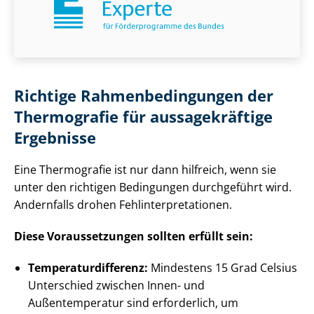
Richtige Rah­men­be­din­gun­gen der
Thermografie für aussagekräftige
Ergebnisse
Eine Thermografie ist nur dann hilfreich, wenn sie
unter den richtigen Bedingungen durchgeführt wird.
Andernfalls drohen Fehl­in­ter­pre­ta­tio­nen.
Diese Voraussetzungen sollten erfüllt sein:
Tem­pe­ra­tur­dif­fe­renz:
Mindestens 15 Grad Celsius
Unterschied zwischen Innen- und
Außentemperatur sind erforderlich, um