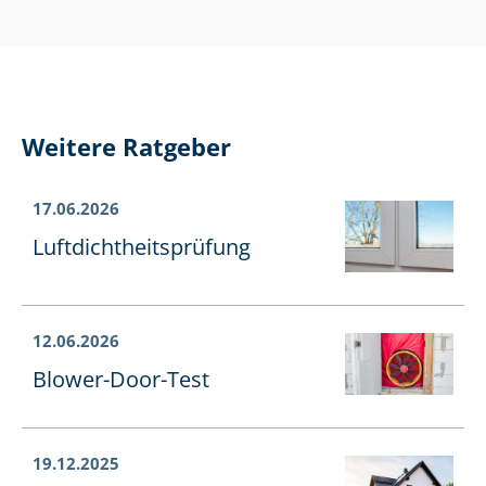
Weitere Ratgeber
17.06.2026
Luft­dicht­heits­prü­fung
12.06.2026
Blower-Door-Test
19.12.2025