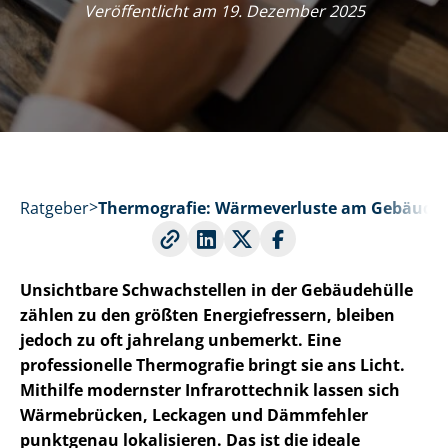
Veröffentlicht am 19. Dezember 2025
Ratgeber
Thermografie: Wärmeverluste am Gebäude 
Unsichtbare Schwachstellen in der Gebäudehülle
zählen zu den größten Energiefressern, bleiben
jedoch zu oft jahrelang unbemerkt. Eine
professionelle Thermografie bringt sie ans Licht.
Mithilfe modernster Infrarottechnik lassen sich
Wärmebrücken, Leckagen und Dämmfehler
punktgenau lokalisieren. Das ist die ideale