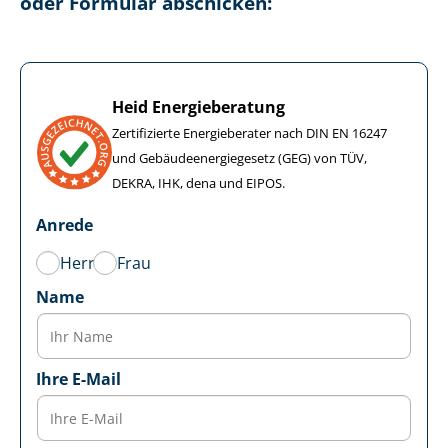
oder Formular abschicken:
Heid Energieberatung
Zertifizierte Energieberater nach DIN EN 16247
und Ge­bäu­de­en­er­gie­ge­setz (GEG) von TÜV,
DEKRA, IHK, dena und EIPOS.
Anrede
Herr
Frau
Name
Ihre E-Mail