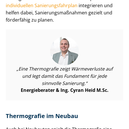
individuellen Sa­nie­rungs­fahr­plan
integrieren und
helfen dabei, Sa­nie­rungs­maß­nah­men gezielt und
förderfähig zu planen.
Eine Thermografie zeigt Wärmeverluste auf
und legt damit das Fundament für jede
sinnvolle Sanierung.
Energieberater & Ing. Cyran Heid M.Sc.
Thermografie im Neubau