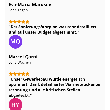
Eva-Maria Marusev
vor 4 Tagen
Der Sa­nie­rungs­fahr­plan war sehr detailliert
und auf unser Budget abgestimmt.
Marcel Qarni
vor 3 Wochen
Unser Gewerbebau wurde energetisch
optimiert: Dank detaillierter Wär­me­brü­cken­be­
rech­nung sind alle kritischen Stellen
abgedeckt.