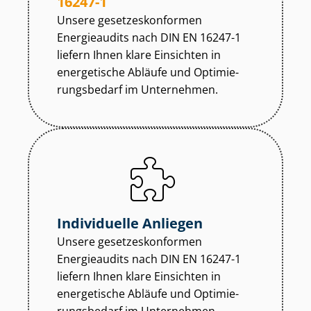
16247-1
Unsere ge­set­zes­kon­for­men
Energieaudits nach DIN EN 16247-1
liefern Ihnen klare Einsichten in
energetische Abläufe und Op­ti­mie­
rungs­be­darf im Unternehmen.
Individuelle Anliegen
Unsere ge­set­zes­kon­for­men
Energieaudits nach DIN EN 16247-1
liefern Ihnen klare Einsichten in
energetische Abläufe und Op­ti­mie­