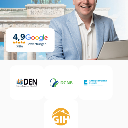
4,9
Bewertungen
786