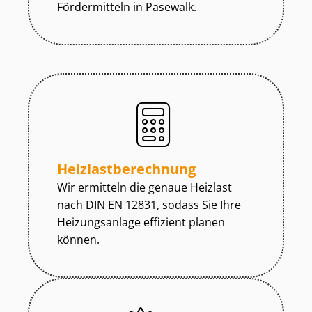
Fördermitteln in Pasewalk.
Heiz­last­be­rech­nung
Wir ermitteln die genaue Heizlast
nach DIN EN 12831, sodass Sie Ihre
Heizungsanlage effizient planen
können.