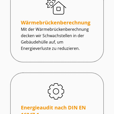
Wär­me­brü­cken­be­rech­nung
Mit der Wär­me­brü­cken­be­rech­nung
decken wir Schwachstellen in der
Gebäudehülle auf, um
Energieverluste zu reduzieren.
Energieaudit nach DIN EN