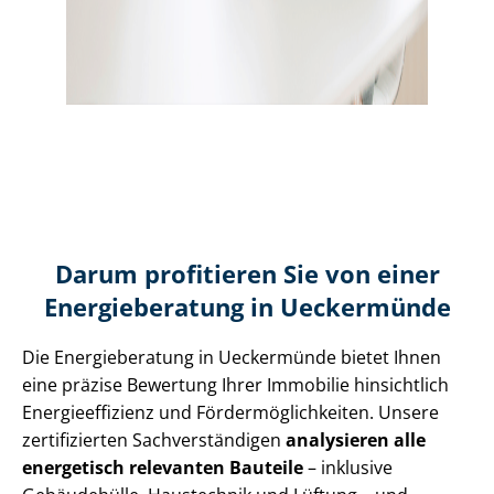
Darum profitieren Sie von einer
Energieberatung in Ueckermünde
Die Energieberatung in Ueckermünde bietet Ihnen
eine präzise Bewertung Ihrer Immobilie hinsichtlich
En­er­gie­ef­fi­zi­enz und För­der­mög­lich­kei­ten. Unsere
zertifizierten Sach­ver­stän­di­gen
analysieren alle
energetisch relevanten Bauteile
– inklusive