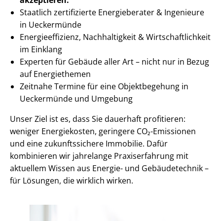
Staatlich zertifizierte Energieberater & Ingenieure
in Ueckermünde
En­er­gie­ef­fi­zi­enz, Nachhaltigkeit & Wirt­schaft­lich­keit
im Einklang
Experten für Gebäude aller Art – nicht nur in Bezug
auf Energiethemen
Zeitnahe Termine für eine Objektbegehung in
Ueckermünde und Umgebung
Unser Ziel ist es, dass Sie dauerhaft profitieren:
weniger Energiekosten, geringere CO₂-Emissionen
und eine zukunftssichere Immobilie. Dafür
kombinieren wir jahrelange Praxiserfahrung mit
aktuellem Wissen aus Energie- und Gebäudetechnik –
für Lösungen, die wirklich wirken.