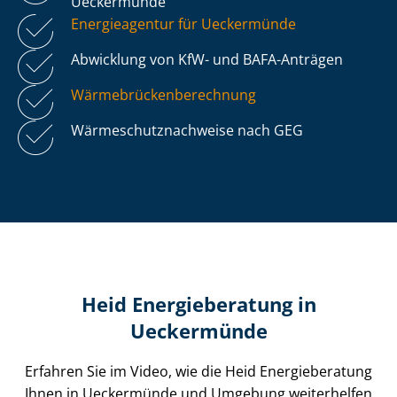
Ueckermünde
Energieagentur für Ueckermünde
Abwicklung von KfW- und BAFA-Anträgen
Wär­me­brü­cken­be­rech­nung
Wär­me­schutz­nach­wei­se nach GEG
Heid Energieberatung in
Ueckermünde
Erfahren Sie im Video, wie die Heid Energieberatung
Ihnen in Ueckermünde und Umgebung weiterhelfen