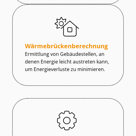
Wär­me­brü­cken­be­rech­nung
Ermittlung von Gebäudestellen, an
denen Energie leicht austreten kann,
um Energieverluste zu minimieren.