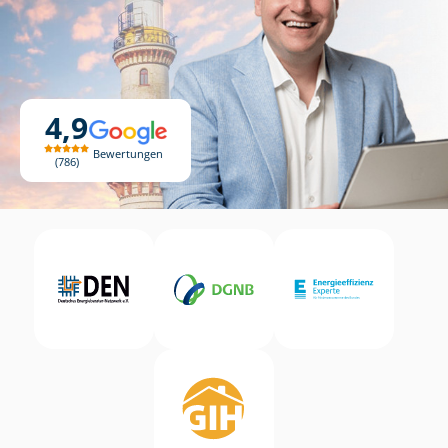
4,9
Bewertungen
786