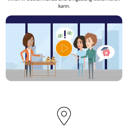
kann.