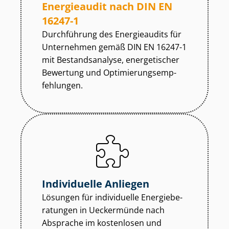
Energieaudit nach DIN EN
16247-1
Durchführung des Energieaudits für
Unternehmen gemäß DIN EN 16247-1
mit Bestandsanalyse, energetischer
Bewertung und Op­ti­mie­rungs­emp­
feh­lun­gen.
Individuelle Anliegen
Lösungen für individuelle En­er­gie­be­
ra­tun­gen in Ueckermünde nach
Absprache im kostenlosen und