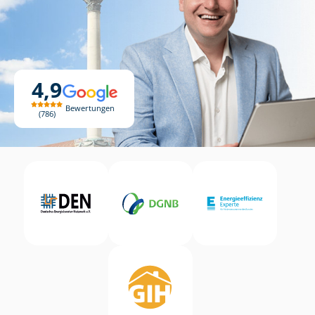
4,9
Bewertungen
786