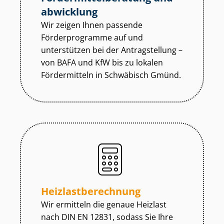
abwicklung
Wir zeigen Ihnen passende
Förderprogramme auf und
unterstützen bei der Antragstellung –
von BAFA und KfW bis zu lokalen
Fördermitteln in Schwäbisch Gmünd.
Heiz­last­be­rech­nung
Wir ermitteln die genaue Heizlast
nach DIN EN 12831, sodass Sie Ihre