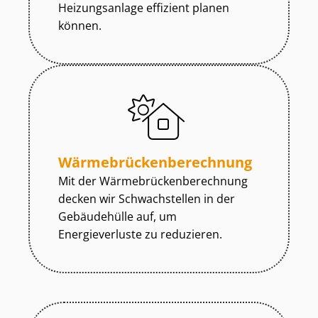
Heizungsanlage effizient planen
können.
Wär­me­brü­cken­be­rech­nung
Mit der Wär­me­brü­cken­be­rech­nung
decken wir Schwachstellen in der
Gebäudehülle auf, um
Energieverluste zu reduzieren.