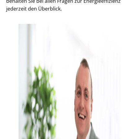
behalten Sie bei allen Fragen zur En­er­gie­ef­fi­zi­enz
jederzeit den Überblick.