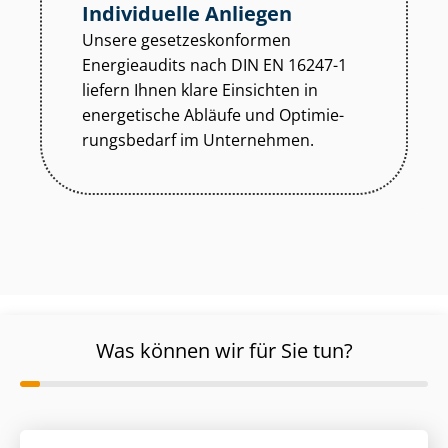
Individuelle Anliegen
Unsere ge­set­zes­kon­for­men
Energieaudits nach DIN EN 16247-1
liefern Ihnen klare Einsichten in
energetische Abläufe und Op­ti­mie­
rungs­be­darf im Unternehmen.
Was können wir für Sie tun?