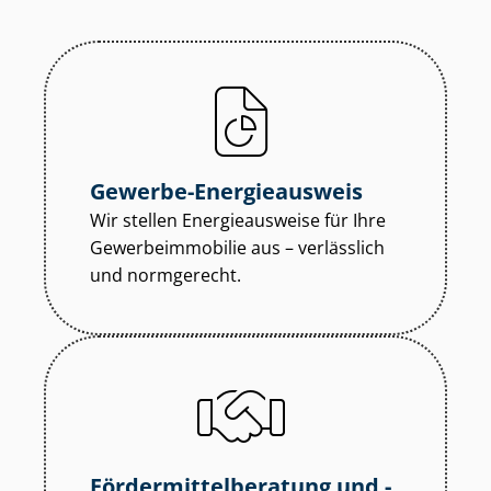
Gewerbe-Energieausweis
Wir stellen Energieausweise für Ihre
Ge­wer­be­im­mo­bi­lie aus – verlässlich
und normgerecht.
För­der­mit­tel­be­ra­tung und -