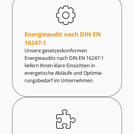
Energieaudit nach DIN EN
16247-1
Unsere ge­set­zes­kon­for­men
Energieaudits nach DIN EN 16247-1
liefern Ihnen klare Einsichten in
energetische Abläufe und Op­ti­mie­
rungs­be­darf im Unternehmen.