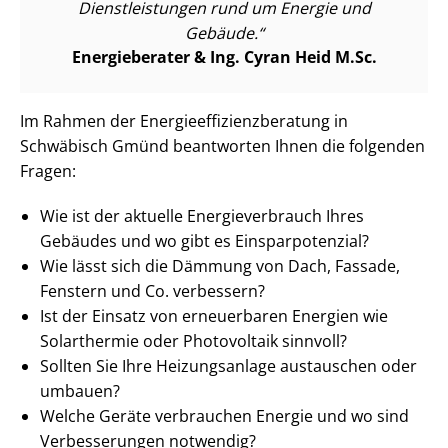
Dienst­leis­tun­gen rund um Energie und
Gebäude.
Energieberater & Ing. Cyran Heid M.Sc.
Im Rahmen der En­er­gie­ef­fi­zi­enz­be­ra­tung in
Schwäbisch Gmünd beantworten Ihnen die folgenden
Fragen:
Wie ist der aktuelle En­er­gie­ver­brauch Ihres
Gebäudes und wo gibt es Ein­spar­po­ten­zi­al?
Wie lässt sich die Dämmung von Dach, Fassade,
Fenstern und Co. verbessern?
Ist der Einsatz von erneuerbaren Energien wie
Solarthermie oder Photovoltaik sinnvoll?
Sollten Sie Ihre Heizungsanlage austauschen oder
umbauen?
Welche Geräte verbrauchen Energie und wo sind
Verbesserungen notwendig?