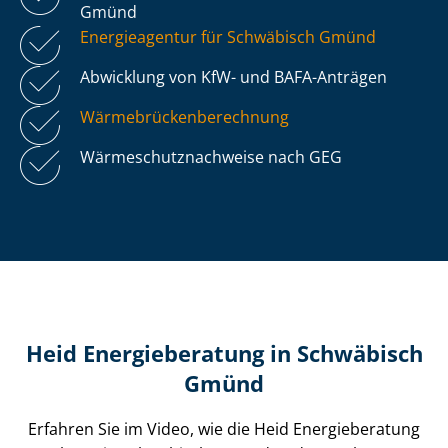
Gmünd
Energieagentur für Schwäbisch Gmünd
Abwicklung von KfW- und BAFA-Anträgen
Wär­me­brü­cken­be­rech­nung
Wär­me­schutz­nach­wei­se nach GEG
Heid Energieberatung in Schwäbisch
Gmünd
Erfahren Sie im Video, wie die Heid Energieberatung