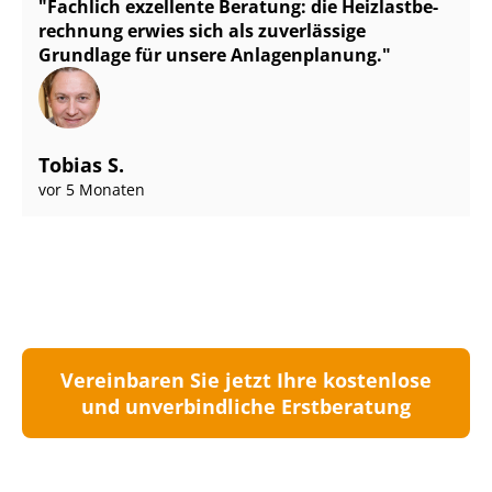
Fachlich exzellente Beratung: die Heiz­last­be­
rech­nung erwies sich als zuverlässige
Grundlage für unsere Anlagenplanung.
Tobias S.
vor 5 Monaten
Vereinbaren Sie jetzt Ihre kostenlose
und unverbindliche Erstberatung