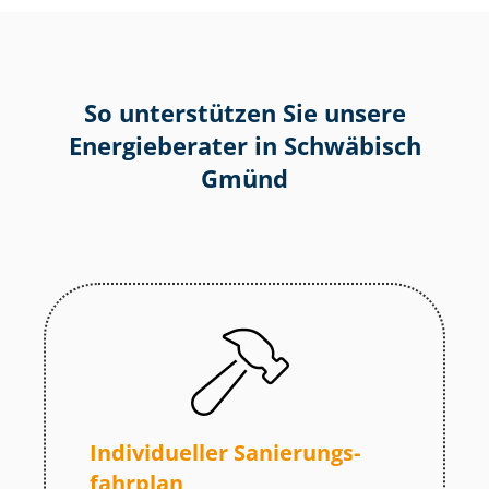
So unterstützen Sie unsere
Energieberater in Schwäbisch
Gmünd
Individueller Sa­nie­rungs­
fahr­plan