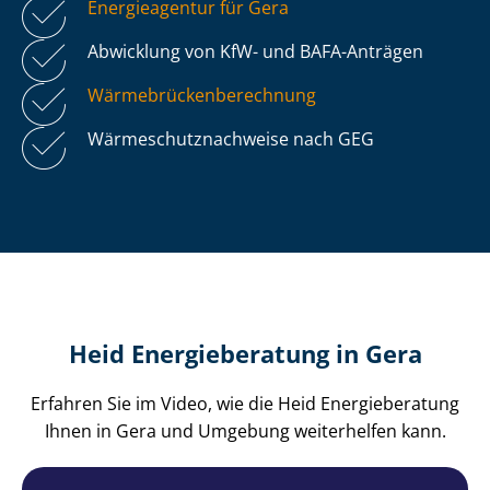
Energieagentur für Gera
Abwicklung von KfW- und BAFA-Anträgen
Wär­me­brü­cken­be­rech­nung
Wär­me­schutz­nach­wei­se nach GEG
Heid Energieberatung in Gera
Erfahren Sie im Video, wie die Heid Energieberatung
Ihnen in Gera und Umgebung weiterhelfen kann.