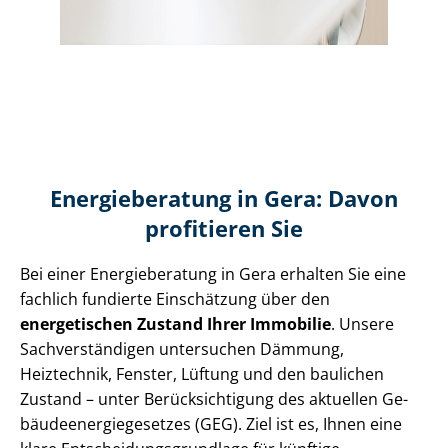
Energieberatung in Gera: Davon
profitieren Sie
Bei einer Energieberatung in Gera erhalten Sie eine
fachlich fundierte Einschätzung über den
energetischen Zustand Ihrer Immobilie
. Unsere
Sach­ver­stän­di­gen untersuchen Dämmung,
Heiztechnik, Fenster, Lüftung und den baulichen
Zustand – unter Be­rück­sich­ti­gung des aktuellen Ge­
bäu­de­en­er­gie­ge­set­zes (GEG). Ziel ist es, Ihnen eine