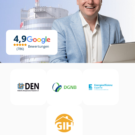
4,9
Bewertungen
786