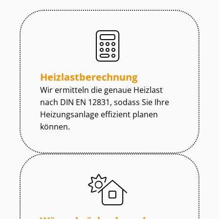
Heiz­last­be­rech­nung
Wir ermitteln die genaue Heizlast
nach DIN EN 12831, sodass Sie Ihre
Heizungsanlage effizient planen
können.