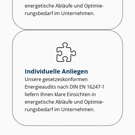
energetische Abläufe und Op­ti­mie­
rungs­be­darf im Unternehmen.
Individuelle Anliegen
Unsere ge­set­zes­kon­for­men
Energieaudits nach DIN EN 16247-1
liefern Ihnen klare Einsichten in
energetische Abläufe und Op­ti­mie­
rungs­be­darf im Unternehmen.