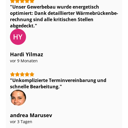
Unser Gewerbebau wurde energetisch
optimiert: Dank detaillierter Wär­me­brü­cken­be­
rech­nung sind alle kritischen Stellen
abgedeckt.
Hardi Yilmaz
vor 9 Monaten
Unkomplizierte Ter­min­ver­ein­ba­rung und
schnelle Bearbeitung.
andrea Marusev
vor 3 Tagen