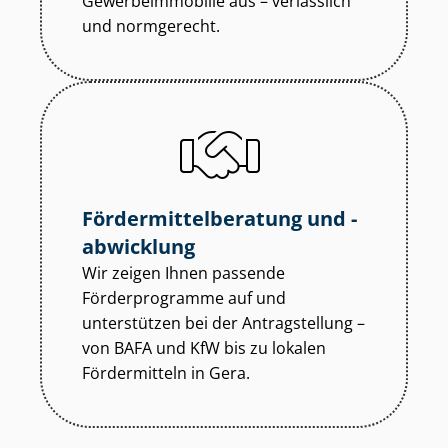
Ge­wer­be­im­mo­bi­lie aus – verlässlich
und normgerecht.
För­der­mit­tel­be­ra­tung und -
abwicklung
Wir zeigen Ihnen passende
Förderprogramme auf und
unterstützen bei der Antragstellung –
von BAFA und KfW bis zu lokalen
Fördermitteln in Gera.