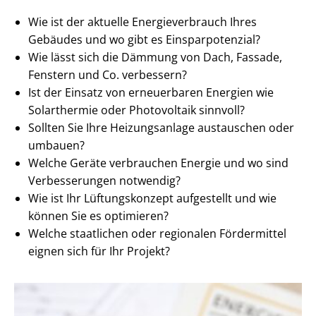
Wie ist der aktuelle En­er­gie­ver­brauch Ihres
Gebäudes und wo gibt es Ein­spar­po­ten­zi­al?
Wie lässt sich die Dämmung von Dach, Fassade,
Fenstern und Co. verbessern?
Ist der Einsatz von erneuerbaren Energien wie
Solarthermie oder Photovoltaik sinnvoll?
Sollten Sie Ihre Heizungsanlage austauschen oder
umbauen?
Welche Geräte verbrauchen Energie und wo sind
Verbesserungen notwendig?
Wie ist Ihr Lüftungskonzept aufgestellt und wie
können Sie es optimieren?
Welche staatlichen oder regionalen Fördermittel
eignen sich für Ihr Projekt?