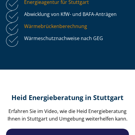
Energieagentur für Stuttgart
Abwicklung von KfW- und BAFA-Anträgen
Wär­me­brü­cken­be­rech­nung
Wär­me­schutz­nach­wei­se nach GEG
Heid Energieberatung in Stuttgart
Erfahren Sie im Video, wie die Heid Energieberatung
Ihnen in Stuttgart und Umgebung weiterhelfen kann.