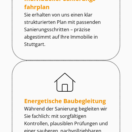
fahr­plan
Sie erhalten von uns einen klar
strukturierten Plan mit passenden
Sa­nie­rungs­schrit­ten – präzise
abgestimmt auf Ihre Immobilie in
Stuttgart.
Energetische Baubegleitung
Während der Sanierung begleiten wir
Sie fachlich: mit sorgfältigen
Kontrollen, plausiblen Prüfungen und
einer sauberen, nach­voll­zieh­ba­ren