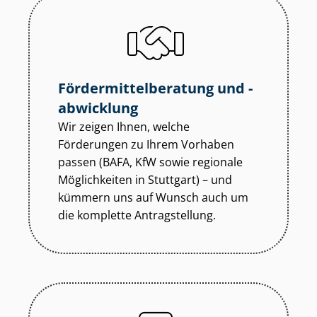
För­der­mit­tel­be­ra­tung und -
abwicklung
Wir zeigen Ihnen, welche
Förderungen zu Ihrem Vorhaben
passen (BAFA, KfW sowie regionale
Möglichkeiten in Stuttgart) – und
kümmern uns auf Wunsch auch um
die komplette Antragstellung.