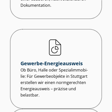
Dokumentation.
Gewerbe-Energieausweis
Ob Büro, Halle oder Spe­zi­al­im­mo­bi­
lie: Für Gewerbeobjekte in Stuttgart
erstellen wir einen normgerechten
Energieausweis – präzise und
belastbar.