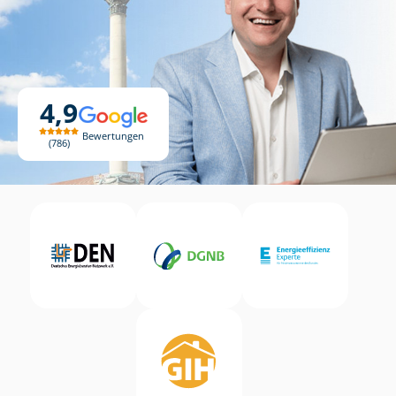
4,9
Bewertungen
786