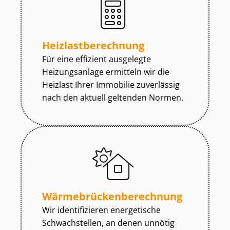
Heiz­last­be­rech­nung
Für eine effizient ausgelegte
Heizungsanlage ermitteln wir die
Heizlast Ihrer Immobilie zuverlässig
nach den aktuell geltenden Normen.
Wär­me­brü­cken­be­rech­nung
Wir identifizieren energetische
Schwachstellen, an denen unnötig