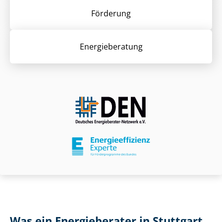
Förderung
Energieberatung
Was ein Energieberater in Stuttgart