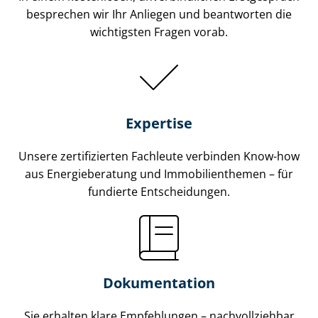
besprechen wir Ihr Anliegen und beantworten die
wichtigsten Fragen vorab.
Expertise
Unsere zertifizierten Fachleute verbinden Know-how
aus Energieberatung und Im­mo­bi­li­en­the­men – für
fundierte Entscheidungen.
Dokumentation
Sie erhalten klare Empfehlungen – nachvollziehbar