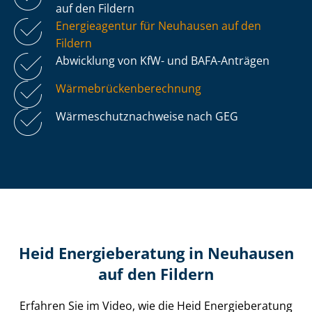
auf den Fildern
Energieagentur für Neuhausen auf den
Fildern
Abwicklung von KfW- und BAFA-Anträgen
Wär­me­brü­cken­be­rech­nung
Wär­me­schutz­nach­wei­se nach GEG
Heid Energieberatung in Neuhausen
auf den Fildern
Erfahren Sie im Video, wie die Heid Energieberatung