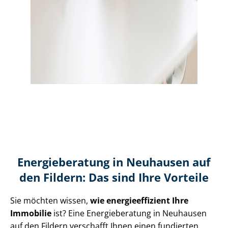
Energieberatung in Neuhausen auf
den Fildern: Das sind Ihre Vorteile
Sie möchten wissen,
wie en­er­gie­ef­fi­zi­ent Ihre
Immobilie
ist? Eine Energieberatung in Neuhausen
auf den Fildern verschafft Ihnen einen fundierten