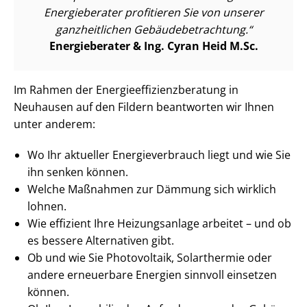
Energieberater profitieren Sie von unserer
ganzheitlichen Ge­bäu­de­be­trach­tung.
Energieberater & Ing. Cyran Heid M.Sc.
Im Rahmen der En­er­gie­ef­fi­zi­enz­be­ra­tung in
Neuhausen auf den Fildern beantworten wir Ihnen
unter anderem:
Wo Ihr aktueller En­er­gie­ver­brauch liegt und wie Sie
ihn senken können.
Welche Maßnahmen zur Dämmung sich wirklich
lohnen.
Wie effizient Ihre Heizungsanlage arbeitet – und ob
es bessere Alternativen gibt.
Ob und wie Sie Photovoltaik, Solarthermie oder
andere erneuerbare Energien sinnvoll einsetzen
können.