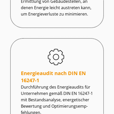
Ermittlung von Gebäudestellen, an
denen Energie leicht austreten kann,
um Energieverluste zu minimieren.
Energieaudit nach DIN EN
16247-1
Durchführung des Energieaudits für
Unternehmen gemäß DIN EN 16247-1
mit Bestandsanalyse, energetischer
Bewertung und Op­ti­mie­rungs­emp­
feh­lun­gen.