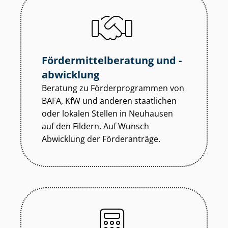
För­der­mit­tel­be­ra­tung und -
abwicklung
Beratung zu För­der­pro­gram­men von
BAFA, KfW und anderen staatlichen
oder lokalen Stellen in Neuhausen
auf den Fildern. Auf Wunsch
Abwicklung der Förderanträge.