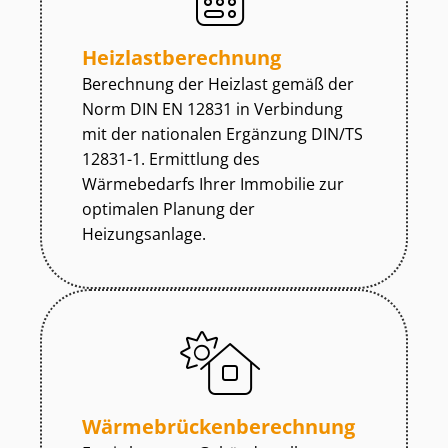
Heiz­last­be­rech­nung
Berechnung der Heizlast gemäß der
Norm DIN EN 12831 in Verbindung
mit der nationalen Ergänzung DIN/TS
12831-1. Ermittlung des
Wärmebedarfs Ihrer Immobilie zur
optimalen Planung der
Heizungsanlage.
Wär­me­brü­cken­be­rech­nung