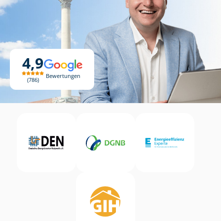
4,9
Bewertungen
786