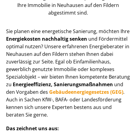
Ihre Immobilie in Neuhausen auf den Fildern
abgestimmt sind.
Sie planen eine energetische Sanierung, möchten Ihre
Energiekosten nachhaltig senken
und Fördermittel
optimal nutzen? Unsere erfahrenen Energieberater in
Neuhausen auf den Fildern stehen Ihnen dabei
zuverlässig zur Seite. Egal ob Einfamilienhaus,
gewerblich genutzte Immobilie oder komplexes
Spezialobjekt – wir bieten Ihnen kompetente Beratung
zu
En­er­gie­ef­fi­zi­enz, Sa­nie­rungs­maß­nah­men
und
den Vorgaben des
Ge­bäu­de­en­er­gie­ge­set­zes (GEG)
.
Auch in Sachen KfW-, BAFA- oder Landesförderung
kennen sich unsere Experten bestens aus und
beraten Sie gerne.
Das zeichnet uns aus: