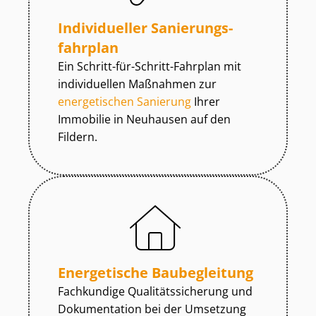
Individueller Sa­nie­rungs­
fahr­plan
Ein Schritt-für-Schritt-Fahrplan mit
individuellen Maßnahmen zur
energetischen Sanierung
Ihrer
Immobilie in Neuhausen auf den
Fildern.
Energetische Baubegleitung
Fachkundige Qua­li­täts­si­che­rung und
Dokumentation bei der Umsetzung