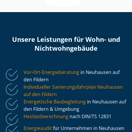
Unsere Leistungen für Wohn- und
Nicht­wohn­ge­bäu­de
Vor-Ort-Energieberatung
in Neuhausen auf
den Fildern
Individueller Sa­nie­rungs­fahr­plan Neuhausen
auf den Fildern
Energetische Baubegleitung
in Neuhausen auf
den Fildern & Umgebung
Heiz­last­be­rech­nung
nach DIN/TS 12831
Energieaudit
für Unternehmen in Neuhausen