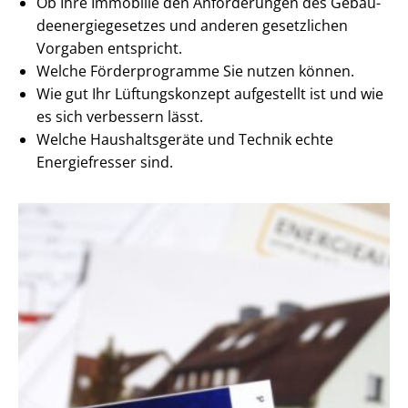
Ob Ihre Immobilie den Anforderungen des Ge­bäu­
de­en­er­gie­ge­set­zes und anderen gesetzlichen
Vorgaben entspricht.
Welche Förderprogramme Sie nutzen können.
Wie gut Ihr Lüftungskonzept aufgestellt ist und wie
es sich verbessern lässt.
Welche Haushaltsgeräte und Technik echte
Energiefresser sind.