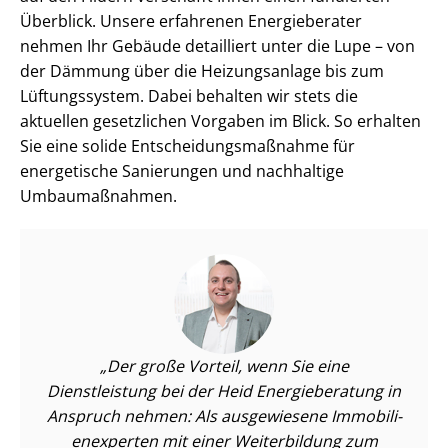
Überblick. Unsere erfahrenen Energieberater
nehmen Ihr Gebäude detailliert unter die Lupe – von
der Dämmung über die Heizungsanlage bis zum
Lüftungssystem. Dabei behalten wir stets die
aktuellen gesetzlichen Vorgaben im Blick. So erhalten
Sie eine solide Ent­schei­dungs­maß­nah­me für
energetische Sanierungen und nachhaltige
Umbaumaßnahmen.
Der große Vorteil, wenn Sie eine
Dienstleistung bei der Heid Energieberatung in
Anspruch nehmen: Als ausgewiesene Im­mo­bi­li­
en­ex­per­ten mit einer Weiterbildung zum