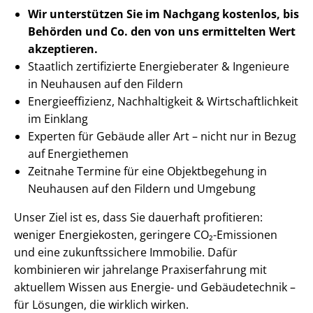
Wir unterstützen Sie im Nachgang
kostenlos, bis
Behörden
und Co. den von uns ermittelten
Wert
akzeptieren
.
Staatlich zertifizierte Energieberater & Ingenieure
in Neuhausen auf den Fildern
En­er­gie­ef­fi­zi­enz, Nachhaltigkeit & Wirt­schaft­lich­keit
im Einklang
Experten für Gebäude aller Art – nicht nur in Bezug
auf Energiethemen
Zeitnahe Termine für eine Objektbegehung in
Neuhausen auf den Fildern und Umgebung
Unser Ziel ist es, dass Sie dauerhaft profitieren:
weniger Energiekosten, geringere CO₂-Emissionen
und eine zukunftssichere Immobilie. Dafür
kombinieren wir jahrelange Praxiserfahrung mit
aktuellem Wissen aus Energie- und Gebäudetechnik –
für Lösungen, die wirklich wirken.