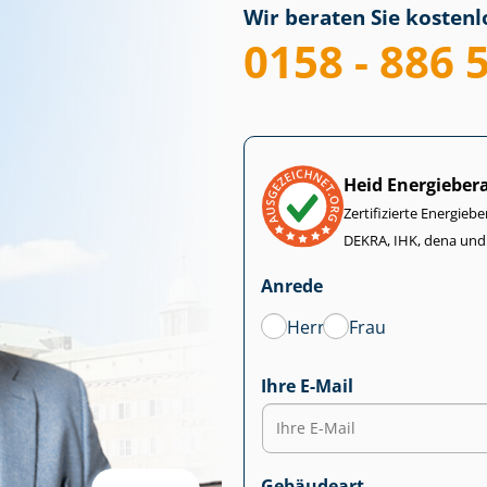
Wir beraten Sie kostenlo
0158 - 886 
Heid Energieber
Zertifizierte Energiebe
DEKRA, IHK, dena und
Anrede
Herr
Frau
Ihre E-Mail
Gebäudeart