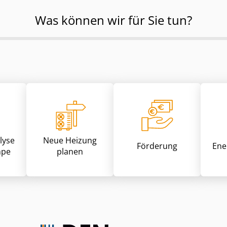
Was können wir für Sie tun?
lyse
Neue Heizung
Förderung
Ene
pe
planen