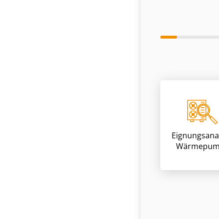
Eignungsana
Wärmepum