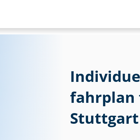
Individuel
fahr­plan
Stuttgart