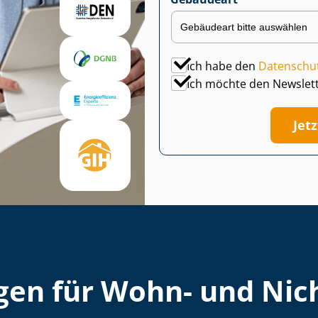
Ich habe den
Datenschu
Ich möchte den Newslet
Jet
en für Wohn- und Nich