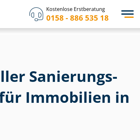
Kostenlose Erstberatung
0158 - 886 535 18
ler Sa­nie­rungs­
 für Immobilien in