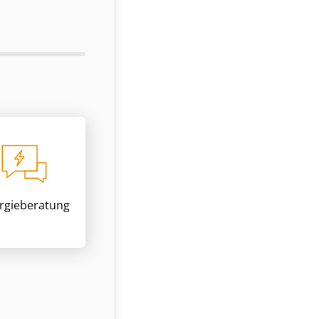
rgieberatung