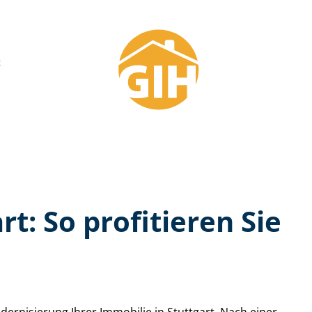
art: So profitieren Sie
 Modernisierung Ihrer Immobilie in Stuttgart. Nach einer