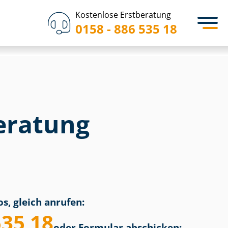
Kostenlose Erstberatung
0158 - 886 535 18
eratung
s, gleich anrufen:
535 18
oder Formular abschicken: