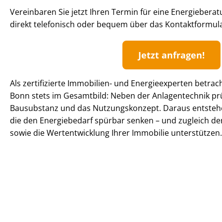
Vereinbaren Sie jetzt Ihren Termin für eine Energiebera
direkt telefonisch oder bequem über das Kontaktformula
Jetzt anfragen!
Als zertifizierte Immobilien- und Energieexperten betrach
Bonn stets im Gesamtbild: Neben der Anlagentechnik p
Bausubstanz und das Nutzungskonzept. Daraus entst
die den Energiebedarf spürbar senken – und zugleich den
sowie die Wertentwicklung Ihrer Immobilie unterstützen.