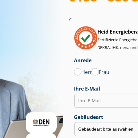
Heid Energieber
Zertifizierte Energiebe
DEKRA, IHK, dena und
Anrede
Herr
Frau
Ihre E-Mail
Gebäudeart