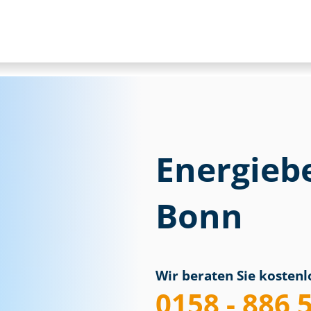
Energieb
Bonn
Wir beraten Sie kostenlo
0158 - 886 