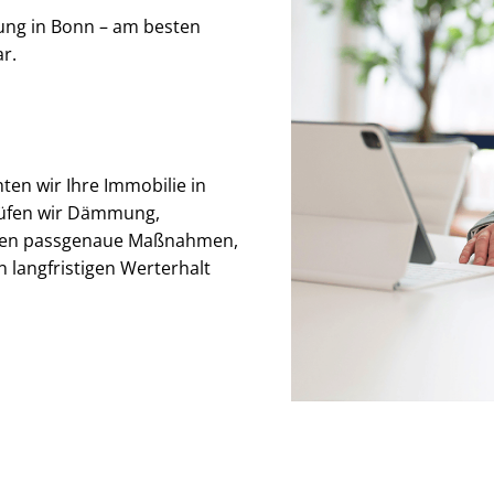
tung in Bonn – am besten
r.
ten wir Ihre Immobilie in
rüfen wir Dämmung,
ehen passgenaue Maßnahmen,
 langfristigen Werterhalt