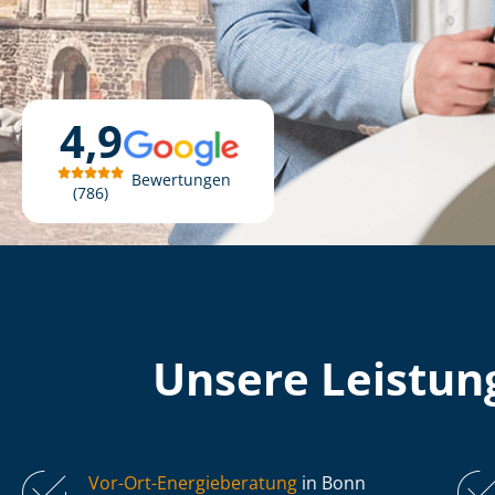
4,9
Bewertungen
786
Unsere Leistung
Vor-Ort-Energieberatung
in Bonn