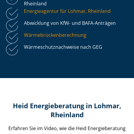
Rheinland
Energieagentur für Lohmar, Rheinland
Abwicklung von KfW- und BAFA-Anträgen
Wär­me­brü­cken­be­rech­nung
Wär­me­schutz­nach­wei­se nach GEG
Heid Energieberatung in Lohmar,
Rheinland
Erfahren Sie im Video, wie die Heid Energieberatung