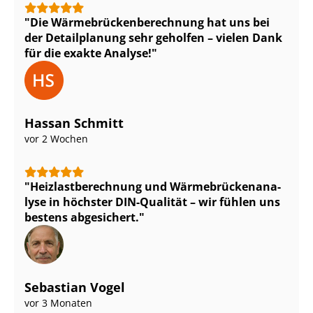
Die Wär­me­brü­cken­be­rech­nung hat uns bei
der Detailplanung sehr geholfen – vielen Dank
für die exakte Analyse!
Hassan Schmitt
vor 2 Wochen
Heiz­last­be­rech­nung und Wär­me­brü­cken­ana­
ly­se in höchster DIN-Qualität – wir fühlen uns
bestens abgesichert.
Sebastian Vogel
vor 3 Monaten