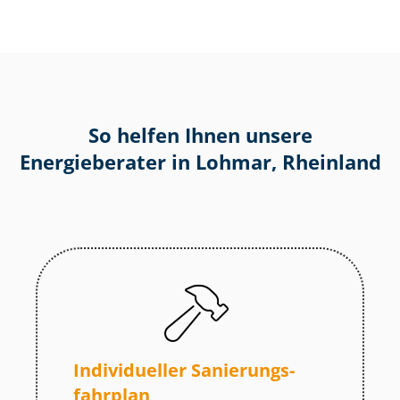
So helfen Ihnen unsere
Energieberater in Lohmar, Rheinland
Individueller Sa­nie­rungs­
fahr­plan