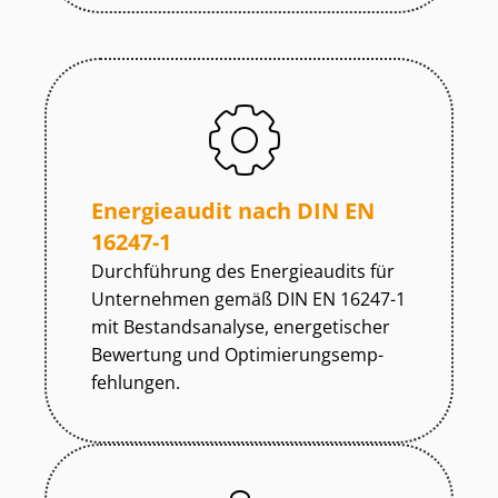
Energieaudit nach DIN EN
16247-1
Durchführung des Energieaudits für
Unternehmen gemäß DIN EN 16247-1
mit Bestandsanalyse, energetischer
Bewertung und Op­ti­mie­rungs­emp­
feh­lun­gen.