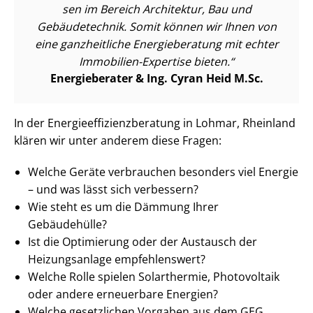
sen im Bereich Architektur, Bau und
Gebäudetechnik. Somit können wir Ihnen von
eine ganzheitliche Energieberatung mit echter
Immobilien-Expertise bieten.
Energieberater & Ing. Cyran Heid M.Sc.
In der En­er­gie­ef­fi­zi­enz­be­ra­tung in Lohmar, Rheinland
klären wir unter anderem diese Fragen:
Welche Geräte verbrauchen besonders viel Energie
– und was lässt sich verbessern?
Wie steht es um die Dämmung Ihrer
Gebäudehülle?
Ist die Optimierung oder der Austausch der
Heizungsanlage empfehlenswert?
Welche Rolle spielen Solarthermie, Photovoltaik
oder andere erneuerbare Energien?
Welche gesetzlichen Vorgaben aus dem GEG