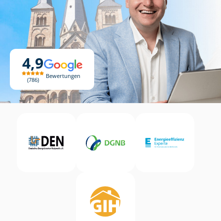
4,9
Bewertungen
786