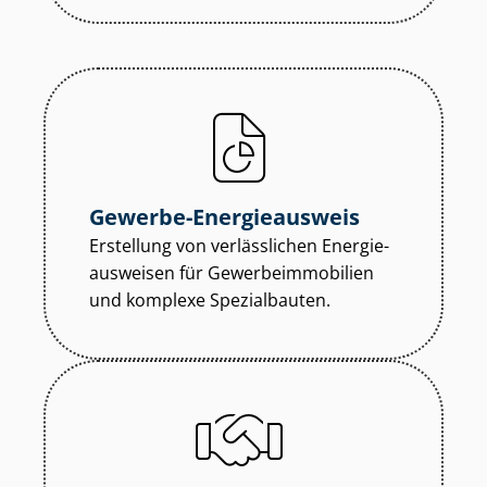
Gewerbe-Energieausweis
Erstellung von verlässlichen En­er­gie­
aus­wei­sen für Ge­wer­be­im­mo­bi­li­en
und komplexe Spezialbauten.