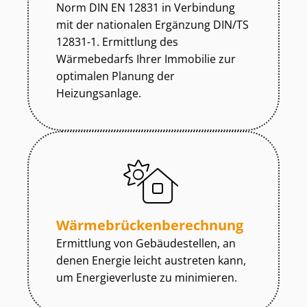
Norm DIN EN 12831 in Verbindung
mit der nationalen Ergänzung DIN/TS
12831-1. Ermittlung des
Wärmebedarfs Ihrer Immobilie zur
optimalen Planung der
Heizungsanlage.
Wär­me­brü­cken­be­rech­nung
Ermittlung von Gebäudestellen, an
denen Energie leicht austreten kann,
um Energieverluste zu minimieren.