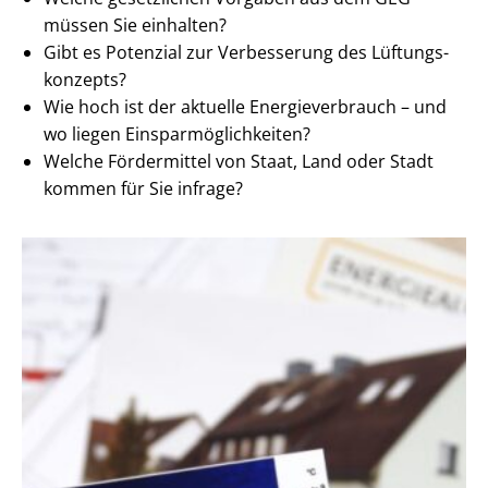
müssen Sie einhalten?
Gibt es Potenzial zur Verbesserung des Lüf­tungs­
kon­zepts?
Wie hoch ist der aktuelle En­er­gie­ver­brauch – und
wo liegen Ein­spar­mög­lich­kei­ten?
Welche Fördermittel von Staat, Land oder Stadt
kommen für Sie infrage?