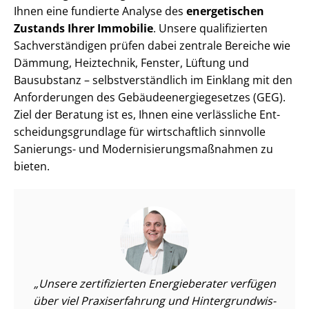
Ihnen eine fundierte Analyse des
energetischen
Zustands Ihrer Immobilie
. Unsere qualifizierten
Sach­ver­stän­di­gen prüfen dabei zentrale Bereiche wie
Dämmung, Heiztechnik, Fenster, Lüftung und
Bausubstanz – selbst­ver­ständ­lich im Einklang mit den
Anforderungen des Ge­bäu­de­en­er­gie­ge­set­zes (GEG).
Ziel der Beratung ist es, Ihnen eine verlässliche Ent­
schei­dungs­grund­la­ge für wirtschaftlich sinnvolle
Sanierungs- und Mo­der­ni­sie­rungs­maß­nah­men zu
bieten.
Unsere zertifizierten Energieberater verfügen
über viel Praxiserfahrung und Hin­ter­grund­wis­