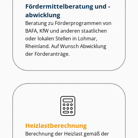
För­der­mit­tel­be­ra­tung und -
abwicklung
Beratung zu För­der­pro­gram­men von
BAFA, KfW und anderen staatlichen
oder lokalen Stellen in Lohmar,
Rheinland. Auf Wunsch Abwicklung
der Förderanträge.
Heiz­last­be­rech­nung
Berechnung der Heizlast gemäß der