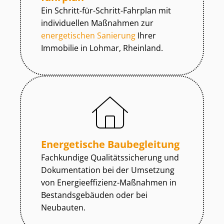
Ein Schritt-für-Schritt-Fahrplan mit
individuellen Maßnahmen zur
energetischen Sanierung
Ihrer
Immobilie in Lohmar, Rheinland.
Energetische Baubegleitung
Fachkundige Qua­li­täts­si­che­rung und
Dokumentation bei der Umsetzung
von En­er­gie­ef­fi­zi­enz-Maßnahmen in
Be­stands­ge­bäu­den oder bei
Neubauten.