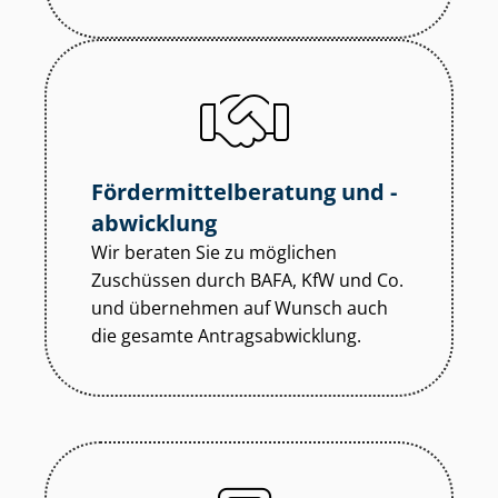
För­der­mit­tel­be­ra­tung und -
abwicklung
Wir beraten Sie zu möglichen
Zuschüssen durch BAFA, KfW und Co.
und übernehmen auf Wunsch auch
die gesamte An­trags­ab­wick­lung.