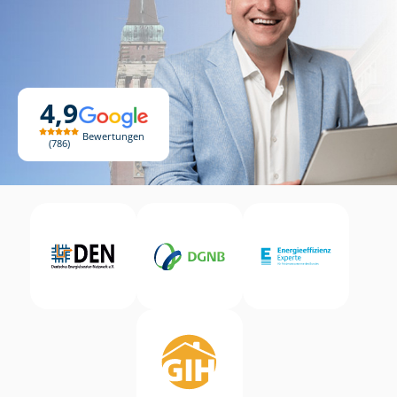
4,9
Bewertungen
786