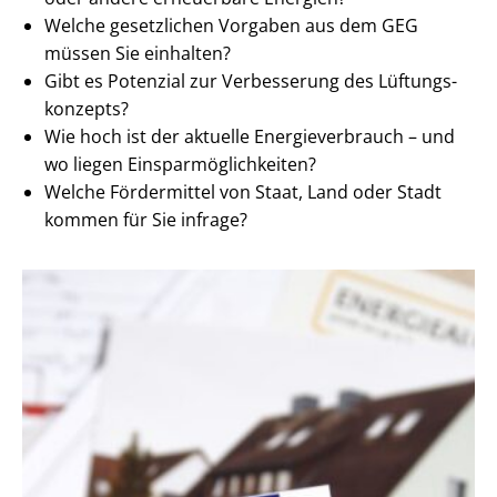
Welche gesetzlichen Vorgaben aus dem GEG
müssen Sie einhalten?
Gibt es Potenzial zur Verbesserung des Lüf­tungs­
kon­zepts?
Wie hoch ist der aktuelle En­er­gie­ver­brauch – und
wo liegen Ein­spar­mög­lich­kei­ten?
Welche Fördermittel von Staat, Land oder Stadt
kommen für Sie infrage?