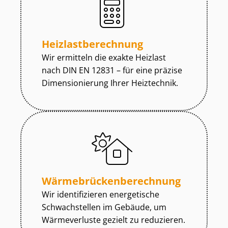
Heiz­last­be­rech­nung
Wir ermitteln die exakte Heizlast
nach DIN EN 12831 – für eine präzise
Dimensionierung Ihrer Heiztechnik.
Wär­me­brü­cken­be­rech­nung
Wir identifizieren energetische
Schwachstellen im Gebäude, um
Wärmeverluste gezielt zu reduzieren.