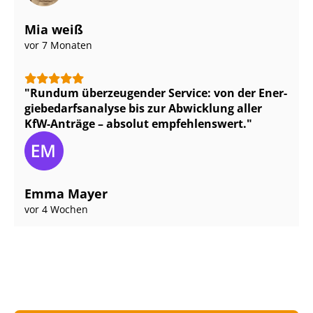
Mia weiß
vor 7 Monaten
Rundum überzeugender Service: von der En­er­
gie­be­darfs­ana­ly­se bis zur Abwicklung aller
KfW-Anträge – absolut empfehlenswert.
Emma Mayer
vor 4 Wochen