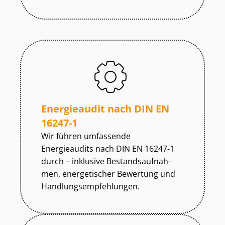
Energieaudit nach DIN EN
16247-1
Wir führen umfassende
Energieaudits nach DIN EN 16247-1
durch – inklusive Be­stands­auf­nah­
men, energetischer Bewertung und
Hand­lungs­emp­feh­lun­gen.