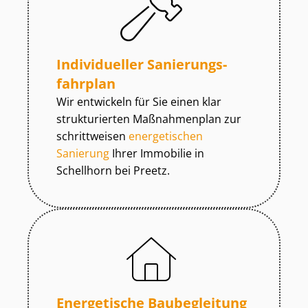
Individueller Sa­nie­rungs­
fahr­plan
Wir entwickeln für Sie einen klar
strukturierten Maßnahmenplan zur
schrittweisen
energetischen
Sanierung
Ihrer Immobilie in
Schellhorn bei Preetz.
Energetische Baubegleitung