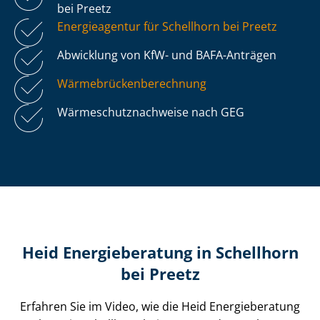
bei Preetz
Energieagentur für Schellhorn bei Preetz
Abwicklung von KfW- und BAFA-Anträgen
Wär­me­brü­cken­be­rech­nung
Wär­me­schutz­nach­wei­se nach GEG
Heid Energieberatung in Schellhorn
bei Preetz
Erfahren Sie im Video, wie die Heid Energieberatung