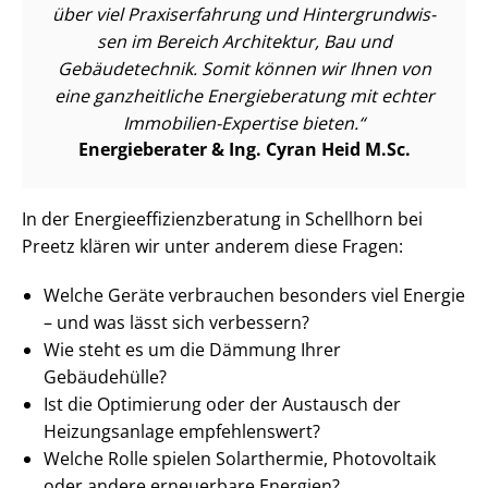
über viel Praxiserfahrung und Hin­ter­grund­wis­
sen im Bereich Architektur, Bau und
Gebäudetechnik. Somit können wir Ihnen von
eine ganzheitliche Energieberatung mit echter
Immobilien-Expertise bieten.
Energieberater & Ing. Cyran Heid M.Sc.
In der En­er­gie­ef­fi­zi­enz­be­ra­tung in Schellhorn bei
Preetz klären wir unter anderem diese Fragen:
Welche Geräte verbrauchen besonders viel Energie
– und was lässt sich verbessern?
Wie steht es um die Dämmung Ihrer
Gebäudehülle?
Ist die Optimierung oder der Austausch der
Heizungsanlage empfehlenswert?
Welche Rolle spielen Solarthermie, Photovoltaik
oder andere erneuerbare Energien?