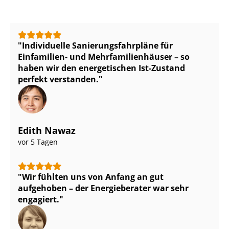
Individuelle Sa­nie­rungs­fahr­plä­ne für
Einfamilien- und Mehr­fa­mi­li­en­häu­ser – so
haben wir den energetischen Ist-Zustand
perfekt verstanden.
Edith Nawaz
vor 5 Tagen
Wir fühlten uns von Anfang an gut
aufgehoben – der Energieberater war sehr
engagiert.