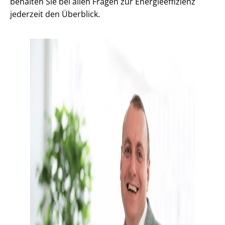
behalten Sie bei allen Fragen zur En­er­gie­ef­fi­zi­enz
jederzeit den Überblick.