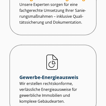
Unsere Experten sorgen für eine
fachgerechte Umsetzung Ihrer Sa­nie­
rungs­maß­nah­men – inklusive Qua­li­
täts­si­che­rung und Dokumentation.
Gewerbe-Energieausweis
Wir erstellen rechtskonforme,
verlässliche Energieausweise für
gewerbliche Immobilien und
komplexe Gebäudearten.