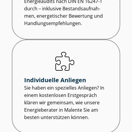
Energieaudits nach DIN EN 16247-1
durch – inklusive Be­stands­auf­nah­
men, energetischer Bewertung und
Hand­lungs­emp­feh­lun­gen.
Individuelle Anliegen
Sie haben ein spezielles Anliegen? In
einem kostenlosen Erstgespräch
klären wir gemeinsam, wie unsere
Energieberater in Malente Sie am
besten unterstützen können.