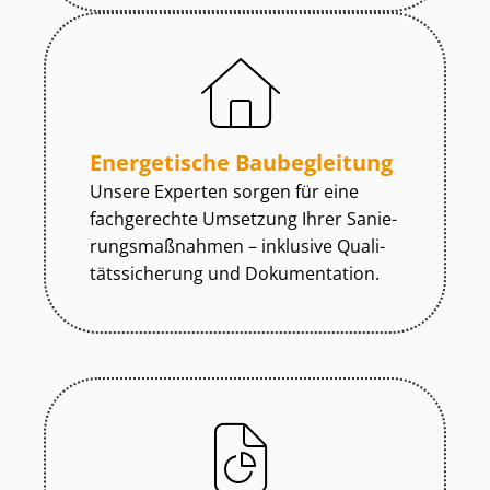
Energetische Baubegleitung
Unsere Experten sorgen für eine
fachgerechte Umsetzung Ihrer Sa­nie­
rungs­maß­nah­men – inklusive Qua­li­
täts­si­che­rung und Dokumentation.