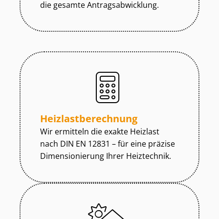
die gesamte An­trags­ab­wick­lung.
Heiz­last­be­rech­nung
Wir ermitteln die exakte Heizlast
nach DIN EN 12831 – für eine präzise
Dimensionierung Ihrer Heiztechnik.