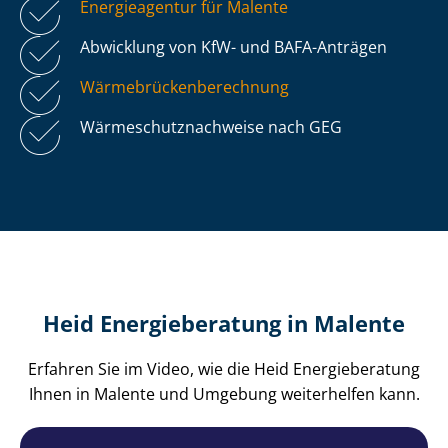
Energieagentur für Malente
Abwicklung von KfW- und BAFA-Anträgen
Wär­me­brü­cken­be­rech­nung
Wär­me­schutz­nach­wei­se nach GEG
Heid Energieberatung in Malente
Erfahren Sie im Video, wie die Heid Energieberatung
Ihnen in Malente und Umgebung weiterhelfen kann.