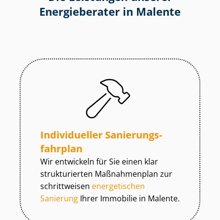
Energieberater in Malente
Individueller Sa­nie­rungs­
fahr­plan
Wir entwickeln für Sie einen klar
strukturierten Maßnahmenplan zur
schrittweisen
energetischen
Sanierung
Ihrer Immobilie in Malente.