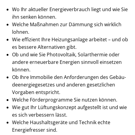
Wo Ihr aktueller En­er­gie­ver­brauch liegt und wie Sie
ihn senken können.
Welche Maßnahmen zur Dämmung sich wirklich
lohnen.
Wie effizient Ihre Heizungsanlage arbeitet – und ob
es bessere Alternativen gibt.
Ob und wie Sie Photovoltaik, Solarthermie oder
andere erneuerbare Energien sinnvoll einsetzen
können.
Ob Ihre Immobilie den Anforderungen des Ge­bäu­
de­en­er­gie­ge­set­zes und anderen gesetzlichen
Vorgaben entspricht.
Welche Förderprogramme Sie nutzen können.
Wie gut Ihr Lüftungskonzept aufgestellt ist und wie
es sich verbessern lässt.
Welche Haushaltsgeräte und Technik echte
Energiefresser sind.