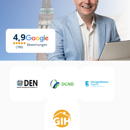
4,9
Bewertungen
786