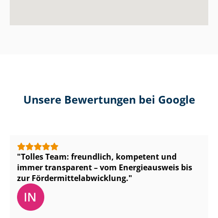
Unsere Bewertungen bei Google
Tolles Team: freundlich, kompetent und
immer transparent – vom Energieausweis bis
zur För­der­mit­tel­ab­wick­lung.