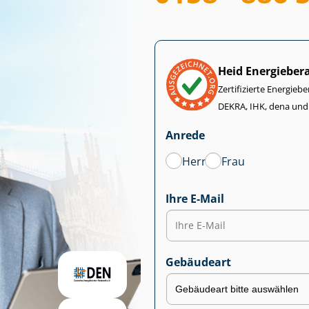
Heid Energieber
Zertifizierte Energiebe
DEKRA, IHK, dena und
Anrede
Herr
Frau
Ihre E-Mail
Gebäudeart