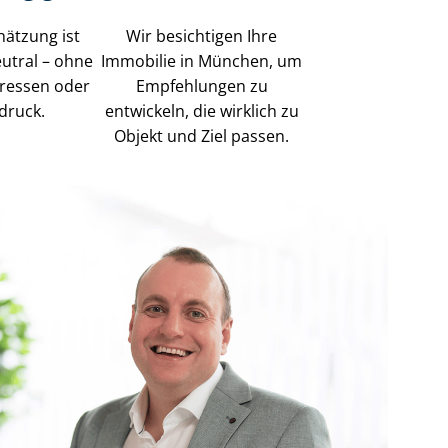
hätzung ist
Wir besichtigen Ihre
eutral – ohne
Immobilie in München, um
eressen oder
Empfehlungen zu
druck.
entwickeln, die wirklich zu
Objekt und Ziel passen.