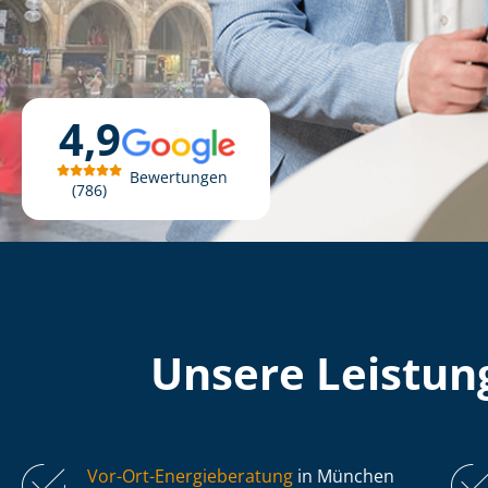
4,9
Bewertungen
786
Unsere Leistung
Vor-Ort-Energieberatung
in München