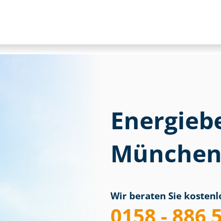
Energieb
Münche
Wir beraten Sie kostenlo
0158 - 886 