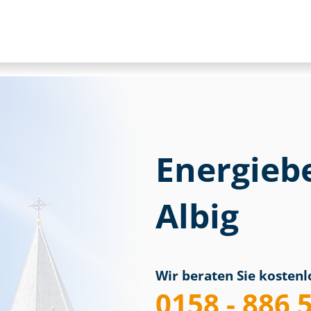
Energieb
Albig
Wir beraten Sie kostenlo
0158 - 886 