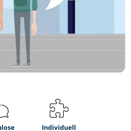
nlose
Individuell