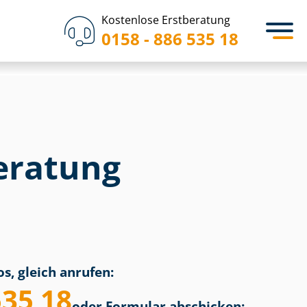
Kostenlose Erstberatung
0158 - 886 535 18
eratung
s, gleich anrufen:
535 18
oder Formular abschicken: