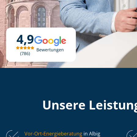
4,9
Bewertungen
786
Unsere Leistung
Vor-Ort-Energieberatung
in Albig