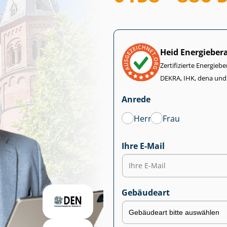
Heid Energieber
Zertifizierte Energiebe
DEKRA, IHK, dena und
Anrede
Herr
Frau
Ihre E-Mail
Gebäudeart