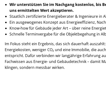
Wir unterstützen Sie im Nachgang
kostenlos, bis 
uns ermittelten
Wert akzeptieren
.
Staatlich zertifizierte Energieberater & Ingenieure in A
Ein ausgewogenes Konzept aus En­er­gie­ef­fi­zi­enz, Nachha
Know-how für Gebäude jeder Art – über reine Energi
Schnelle Terminvergabe für die Objektbegehung in A
Im Fokus steht ein Ergebnis, das sich dauerhaft auszahlt
Energiekosten, weniger CO₂ und eine Immobilie, die auc
entspricht. Dafür verbinden wir langjährige Erfahrung au
Fachwissen aus Energie- und Gebäudetechnik – damit M
klingen, sondern messbar wirken.