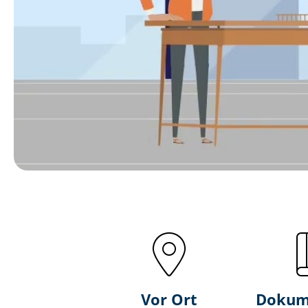
Vor Ort
Dokum