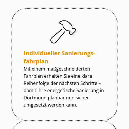
Individueller Sa­nie­rungs­
fahr­plan
Mit einem maß­ge­schnei­der­ten
Fahrplan erhalten Sie eine klare
Reihenfolge der nächsten Schritte –
damit Ihre energetische Sanierung in
Dortmund planbar und sicher
umgesetzt werden kann.