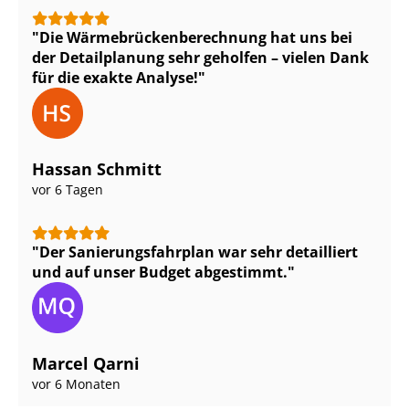
Die Wär­me­brü­cken­be­rech­nung hat uns bei
der Detailplanung sehr geholfen – vielen Dank
für die exakte Analyse!
Hassan Schmitt
vor 6 Tagen
Der Sa­nie­rungs­fahr­plan war sehr detailliert
und auf unser Budget abgestimmt.
Marcel Qarni
vor 6 Monaten