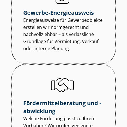
Gewerbe-Energieausweis
Energieausweise für Gewerbeobjekte
erstellen wir normgerecht und
nachvollziehbar – als verlässliche
Grundlage für Vermietung, Verkauf
oder interne Planung.
För­der­mit­tel­be­ra­tung und -
abwicklung
Welche Förderung passt zu Ihrem
Vorhaben? Wir prüfen geeignete