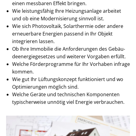
einen messbaren Effekt bringen.
Wie leistungsfähig Ihre Heizungsanlage arbeitet
und ob eine Modernisierung sinnvoll ist.
Wie sich Photovoltaik, Solarthermie oder andere
erneuerbare Energien passend in Ihr Objekt
integrieren lassen.
Ob Ihre Immobilie die Anforderungen des Ge­bäu­
de­en­er­gie­ge­set­zes und weiterer Vorgaben erfüllt.
Welche Förderprogramme für Ihr Vorhaben infrage
kommen.
Wie gut Ihr Lüftungskonzept funktioniert und wo
Optimierungen möglich sind.
Welche Geräte und technischen Komponenten
typischerweise unnötig viel Energie verbrauchen.