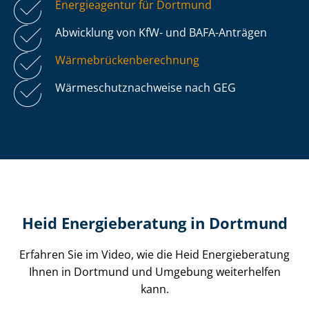
Energieagentur für Dortmund
Abwicklung von KfW- und BAFA-Anträgen
Wär­me­brü­cken­be­rech­nung
Wär­me­schutz­nach­wei­se nach GEG
Heid Energieberatung in Dortmund
Erfahren Sie im Video, wie die Heid Energieberatung
Ihnen in Dortmund und Umgebung weiterhelfen
kann.