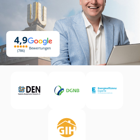
4,9
Bewertungen
786