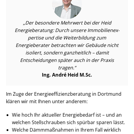
Der besondere Mehrwert bei der Heid
Energieberatung: Durch unsere Im­mo­bi­li­en­ex­
per­ti­se und die Weiterbildung zum
Energieberater betrachten wir Gebäude nicht
isoliert, sondern ganzheitlich – damit
Entscheidungen später auch in der Praxis
tragen.
Ing. André Heid M.Sc.
Im Zuge der En­er­gie­ef­fi­zi­enz­be­ra­tung in Dortmund
klären wir mit Ihnen unter anderem:
Wie hoch Ihr aktueller Energiebedarf ist – und an
welchen Stellschrauben sich spürbar sparen lässt.
Welche Dämmmaßnahmen in Ihrem Fall wirklich