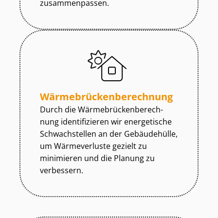
zusammenpassen.
Wär­me­brü­cken­be­rech­nung
Durch die Wär­me­brü­cken­be­rech­
nung identifizieren wir energetische
Schwachstellen an der Gebäudehülle,
um Wärmeverluste gezielt zu
minimieren und die Planung zu
verbessern.