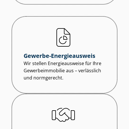
Gewerbe-Energieausweis
Wir stellen Energieausweise für Ihre
Ge­wer­be­im­mo­bi­lie aus – verlässlich
und normgerecht.