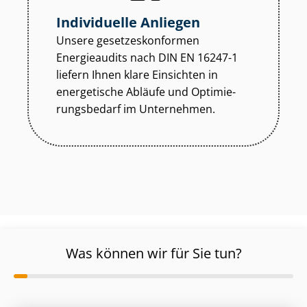
Individuelle Anliegen
Unsere ge­set­zes­kon­for­men
Energieaudits nach DIN EN 16247-1
liefern Ihnen klare Einsichten in
energetische Abläufe und Op­ti­mie­
rungs­be­darf im Unternehmen.
Was können wir für Sie tun?