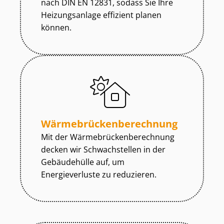
nach DIN EN 12831, sodass Sie Ihre
Heizungsanlage effizient planen
können.
Wär­me­brü­cken­be­rech­nung
Mit der Wär­me­brü­cken­be­rech­nung
decken wir Schwachstellen in der
Gebäudehülle auf, um
Energieverluste zu reduzieren.