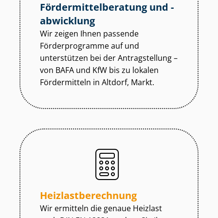
För­der­mit­tel­be­ra­tung und -
abwicklung
Wir zeigen Ihnen passende
Förderprogramme auf und
unterstützen bei der Antragstellung –
von BAFA und KfW bis zu lokalen
Fördermitteln in Altdorf, Markt.
Heiz­last­be­rech­nung
Wir ermitteln die genaue Heizlast