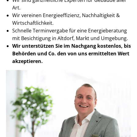
Art.
Wir vereinen En­er­gie­ef­fi­zi­enz, Nachhaltigkeit &
Wirt­schaft­lich­keit.
Schnelle Terminvergabe für eine Energieberatung
mit Besichtigung in Altdorf, Markt und Umgebung.
Wir unterstützen Sie im Nachgang
kostenlos, bis
Behörden
und Co. den von uns ermittelten
Wert
akzeptieren
.