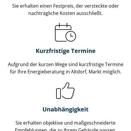
Sie erhalten einen Festpreis, der versteckte oder
nachträgliche Kosten ausschließt.
Kurzfristige Termine
Aufgrund der kurzen Wege sind kurzfristige Termine
für Ihre Energieberatung in Altdorf, Markt möglich.
Unabhängigkeit
Sie erhalten objektive und maß­ge­schnei­der­te
Empfehlungen, die zu Ihrem Gebäude passen.