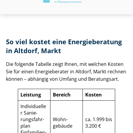
So viel kostet eine Energieberatung
in Altdorf, Markt
Die folgende Tabelle zeigt Ihnen, mit welchen Kosten
Sie für einen Energieberater in Altdorf, Markt rechnen
können – abhängig von Umfang und Beratungsart.
Leistung
Bereich
Kosten
Individuelle
r Sa­nie­
rungs­fahr­
Wohn­
ca. 1.999 bis
plan
gebäude
3.200 €
Einfamilien­