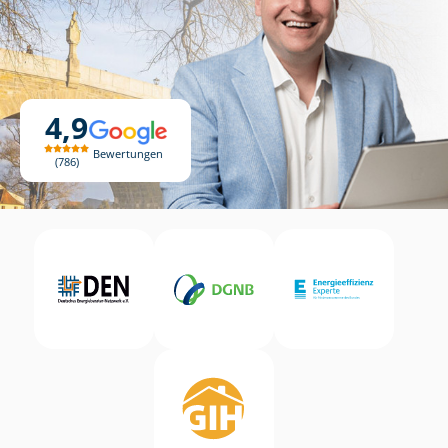
4,9
Bewertungen
786