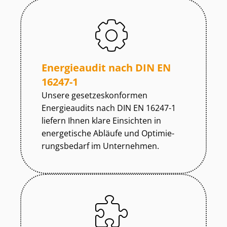
Energieaudit nach DIN EN
16247-1
Unsere ge­set­zes­kon­for­men
Energieaudits nach DIN EN 16247-1
liefern Ihnen klare Einsichten in
energetische Abläufe und Op­ti­mie­
rungs­be­darf im Unternehmen.