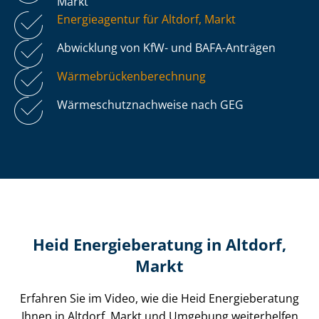
Markt
Energieagentur für Altdorf, Markt
Abwicklung von KfW- und BAFA-Anträgen
Wär­me­brü­cken­be­rech­nung
Wär­me­schutz­nach­wei­se nach GEG
Heid Energieberatung in Altdorf,
Markt
Erfahren Sie im Video, wie die Heid Energieberatung
Ihnen in Altdorf, Markt und Umgebung weiterhelfen