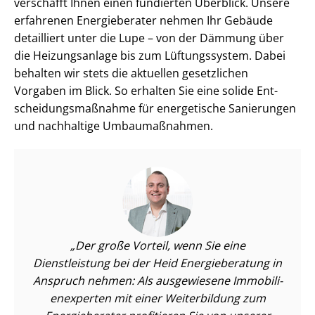
verschafft Ihnen einen fundierten Überblick. Unsere
erfahrenen Energieberater nehmen Ihr Gebäude
detailliert unter die Lupe – von der Dämmung über
die Heizungsanlage bis zum Lüftungssystem. Dabei
behalten wir stets die aktuellen gesetzlichen
Vorgaben im Blick. So erhalten Sie eine solide Ent­
schei­dungs­maß­nah­me für energetische Sanierungen
und nachhaltige Umbaumaßnahmen.
Der große Vorteil, wenn Sie eine
Dienstleistung bei der Heid Energieberatung in
Anspruch nehmen: Als ausgewiesene Im­mo­bi­li­
en­ex­per­ten mit einer Weiterbildung zum