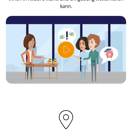
kann.