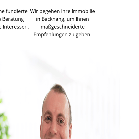
ne fundierte
Wir begehen Ihre Immobilie
e Beratung
in Backnang, um Ihnen
e Interessen.
maß­ge­schnei­der­te
Empfehlungen zu geben.