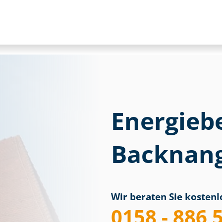
Energieb
Backnan
Wir beraten Sie kostenlo
0158 - 886 