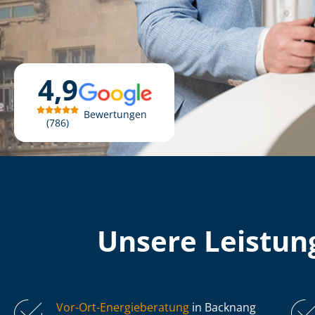
4,9
Bewertungen
786
Unsere Leistung
Vor-Ort-Energieberatung
in Backnang