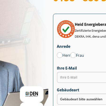
Heid Energieber
Zertifizierte Energiebe
DEKRA, IHK, dena und
Anrede
Herr
Frau
Ihre E-Mail
Gebäudeart