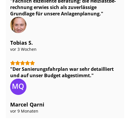
Fachlich exzellente Beratung: die Heiz­last­be­
rech­nung erwies sich als zuverlässige
Grundlage für unsere Anlagenplanung.
Tobias S.
vor 3 Wochen
Der Sa­nie­rungs­fahr­plan war sehr detailliert
und auf unser Budget abgestimmt.
Marcel Qarni
vor 9 Monaten