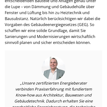
entscheidenden Bauteile und Anlagen genau unter
die Lupe – von Dämmung und Gebäudehülle über
Fenster und Lüftung bis hin zu Heiztechnik und
Bausubstanz. Natürlich berücksichtigen wir dabei die
Vorgaben des Ge­bäu­de­en­er­gie­ge­set­zes (GEG). So
schaffen wir eine solide Grundlage, damit Sie
Sanierungen und Mo­der­ni­sie­run­gen wirtschaftlich
sinnvoll planen und sicher entscheiden können.
Unsere zertifizierten Energieberater
verbinden Praxiserfahrung mit fundiertem
Know-how aus Architektur, Bauwesen und
Gebäudetechnik. Dadurch erhalten Sie eine
ganzheitliche Energieberatung, die technische