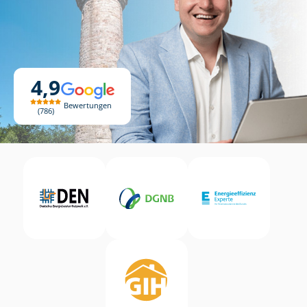
4,9
Bewertungen
786