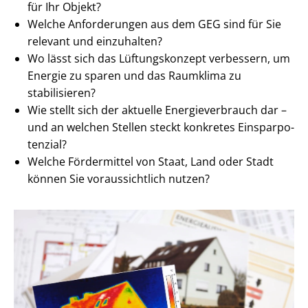
für Ihr Objekt?
Welche Anforderungen aus dem GEG sind für Sie
relevant und einzuhalten?
Wo lässt sich das Lüftungskonzept verbessern, um
Energie zu sparen und das Raumklima zu
stabilisieren?
Wie stellt sich der aktuelle En­er­gie­ver­brauch dar –
und an welchen Stellen steckt konkretes Ein­spar­po­
ten­zi­al?
Welche Fördermittel von Staat, Land oder Stadt
können Sie voraussichtlich nutzen?