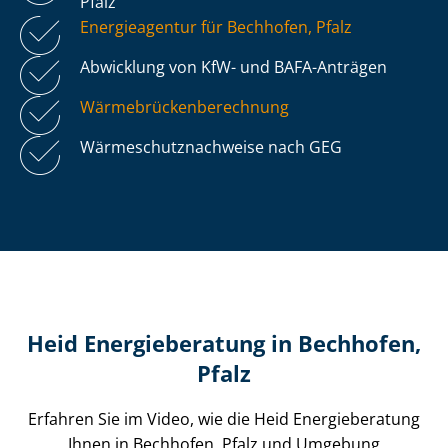
Pfalz
Energieagentur für Bechhofen, Pfalz
Abwicklung von KfW- und BAFA-Anträgen
Wär­me­brü­cken­be­rech­nung
Wär­me­schutz­nach­wei­se nach GEG
Heid Energieberatung in Bechhofen,
Pfalz
Erfahren Sie im Video, wie die Heid Energieberatung
Ihnen in Bechhofen, Pfalz und Umgebung