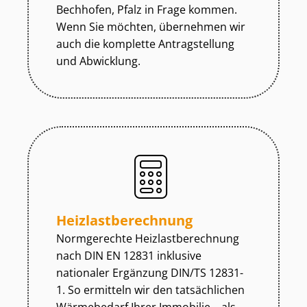
Bechhofen, Pfalz in Frage kommen.
Wenn Sie möchten, übernehmen wir
auch die komplette Antragstellung
und Abwicklung.
Heiz­last­be­rech­nung
Normgerechte Heiz­last­be­rech­nung
nach DIN EN 12831 inklusive
nationaler Ergänzung DIN/TS 12831-
1. So ermitteln wir den tatsächlichen