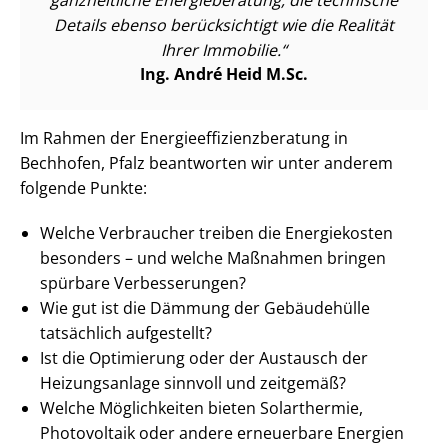
Details ebenso berücksichtigt wie die Realität
Ihrer Immobilie.
Ing. André Heid M.Sc.
Im Rahmen der En­er­gie­ef­fi­zi­enz­be­ra­tung in
Bechhofen, Pfalz beantworten wir unter anderem
folgende Punkte:
Welche Verbraucher treiben die Energiekosten
besonders – und welche Maßnahmen bringen
spürbare Verbesserungen?
Wie gut ist die Dämmung der Gebäudehülle
tatsächlich aufgestellt?
Ist die Optimierung oder der Austausch der
Heizungsanlage sinnvoll und zeitgemäß?
Welche Möglichkeiten bieten Solarthermie,
Photovoltaik oder andere erneuerbare Energien