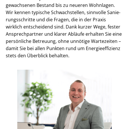
gewachsenen Bestand bis zu neueren Wohnlagen.
Wir kennen typische Schwachstellen, sinnvolle Sa­nie­
rungs­schrit­te und die Fragen, die in der Praxis
wirklich entscheidend sind. Dank kurzer Wege, fester
Ansprechpartner und klarer Abläufe erhalten Sie eine
persönliche Betreuung, ohne unnötige Wartezeiten –
damit Sie bei allen Punkten rund um En­er­gie­ef­fi­zi­enz
stets den Überblick behalten.