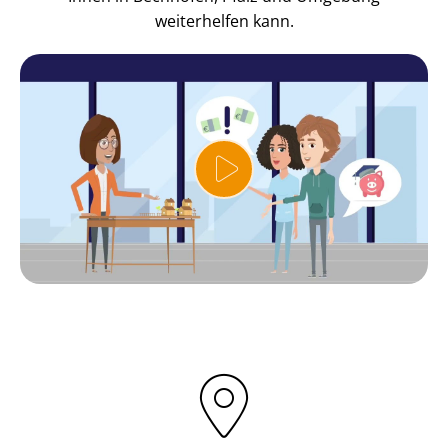
weiterhelfen kann.