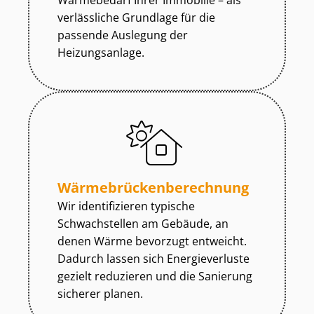
Wärmebedarf Ihrer Immobilie – als
verlässliche Grundlage für die
passende Auslegung der
Heizungsanlage.
Wär­me­brü­cken­be­rech­nung
Wir identifizieren typische
Schwachstellen am Gebäude, an
denen Wärme bevorzugt entweicht.
Dadurch lassen sich Energieverluste
gezielt reduzieren und die Sanierung
sicherer planen.