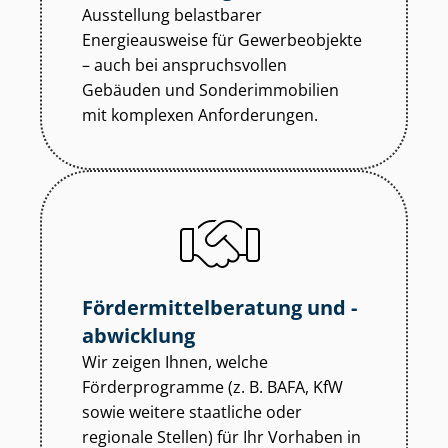
Ausstellung belastbarer
Energieausweise für Gewerbeobjekte
– auch bei anspruchsvollen
Gebäuden und Son­der­im­mo­bi­li­en
mit komplexen Anforderungen.
För­der­mit­tel­be­ra­tung und -
abwicklung
Wir zeigen Ihnen, welche
Förderprogramme (z. B. BAFA, KfW
sowie weitere staatliche oder
regionale Stellen) für Ihr Vorhaben in