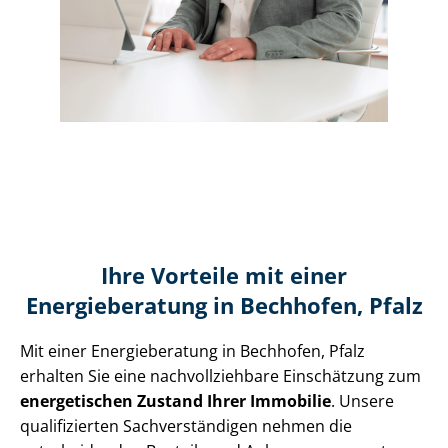
Ihre Vorteile mit einer
Energieberatung in Bechhofen, Pfalz
Mit einer Energieberatung in Bechhofen, Pfalz
erhalten Sie eine nach­voll­zieh­ba­re Einschätzung zum
energetischen Zustand Ihrer Immobilie
. Unsere
qualifizierten Sach­ver­stän­di­gen nehmen die