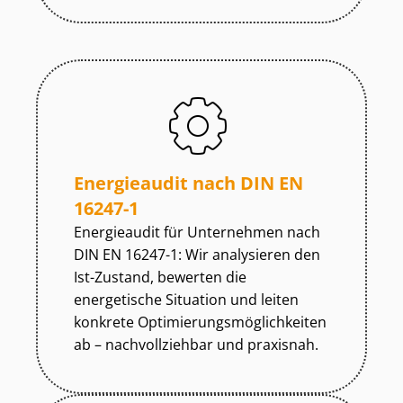
Energieaudit nach DIN EN
16247-1
Energieaudit für Unternehmen nach
DIN EN 16247-1: Wir analysieren den
Ist-Zustand, bewerten die
energetische Situation und leiten
konkrete Op­ti­mie­rungs­mög­lich­kei­ten
ab – nachvollziehbar und praxisnah.