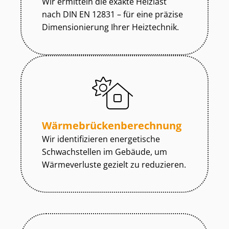
Wir ermitteln die exakte Heizlast
nach DIN EN 12831 – für eine präzise
Dimensionierung Ihrer Heiztechnik.
Wär­me­brü­cken­be­rech­nung
Wir identifizieren energetische
Schwachstellen im Gebäude, um
Wärmeverluste gezielt zu reduzieren.