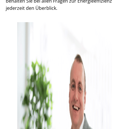
behalten Sie bei allen Fragen zur En­er­gie­ef­fi­zi­enz
jederzeit den Überblick.