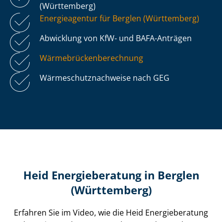
(Württemberg)
Energieagentur für Berglen (Württemberg)
Abwicklung von KfW- und BAFA-Anträgen
Wär­me­brü­cken­be­rech­nung
Wär­me­schutz­nach­wei­se nach GEG
Heid Energieberatung in Berglen
(Württemberg)
Erfahren Sie im Video, wie die Heid Energieberatung