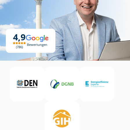
4,9
Bewertungen
786