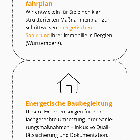
fahr­plan
Wir entwickeln für Sie einen klar
strukturierten Maßnahmenplan zur
schrittweisen
energetischen
Sanierung
Ihrer Immobilie in Berglen
(Württemberg).
Energetische Baubegleitung
Unsere Experten sorgen für eine
fachgerechte Umsetzung Ihrer Sa­nie­
rungs­maß­nah­men – inklusive Qua­li­
täts­si­che­rung und Dokumentation.