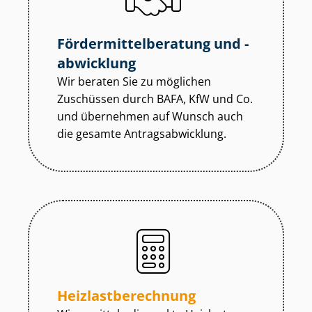
För­der­mit­tel­be­ra­tung und -
abwicklung
Wir beraten Sie zu möglichen
Zuschüssen durch BAFA, KfW und Co.
und übernehmen auf Wunsch auch
die gesamte An­trags­ab­wick­lung.
Heiz­last­be­rech­nung