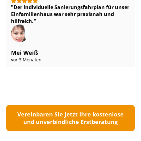
Der individuelle Sa­nie­rungs­fahr­plan für unser
Einfamilienhaus war sehr praxisnah und
hilfreich.
Mei Weiß
vor 3 Monaten
Vereinbaren Sie jetzt Ihre kostenlose
und unverbindliche Erstberatung