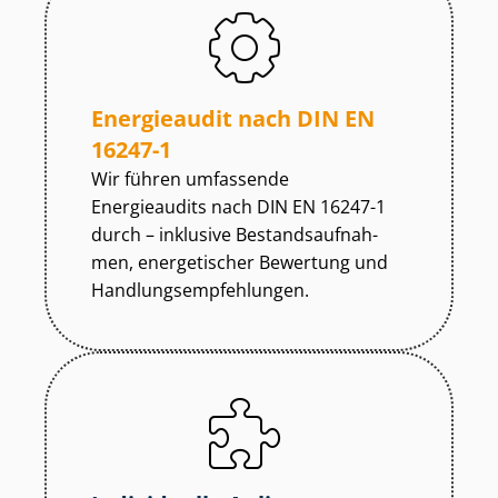
Energieaudit nach DIN EN
16247-1
Wir führen umfassende
Energieaudits nach DIN EN 16247-1
durch – inklusive Be­stands­auf­nah­
men, energetischer Bewertung und
Hand­lungs­emp­feh­lun­gen.