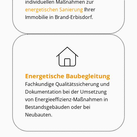
individuellen Maßnahmen zur
energetischen Sanierung
Ihrer
Immobilie in Brand-Erbisdorf.
Energetische Baubegleitung
Fachkundige Qua­li­täts­si­che­rung und
Dokumentation bei der Umsetzung
von En­er­gie­ef­fi­zi­enz-Maßnahmen in
Be­stands­ge­bäu­den oder bei
Neubauten.