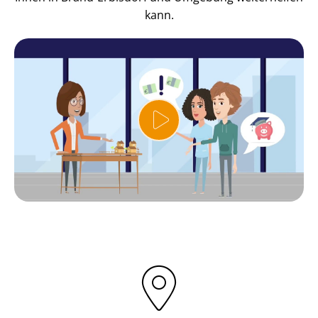
kann.