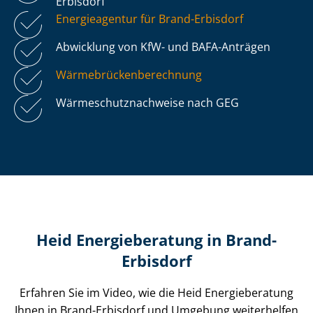
Erbisdorf
Energieagentur für Brand-Erbisdorf
Abwicklung von KfW- und BAFA-Anträgen
Wär­me­brü­cken­be­rech­nung
Wär­me­schutz­nach­wei­se nach GEG
Heid Energieberatung in Brand-
Erbisdorf
Erfahren Sie im Video, wie die Heid Energieberatung
Ihnen in Brand-Erbisdorf und Umgebung weiterhelfen