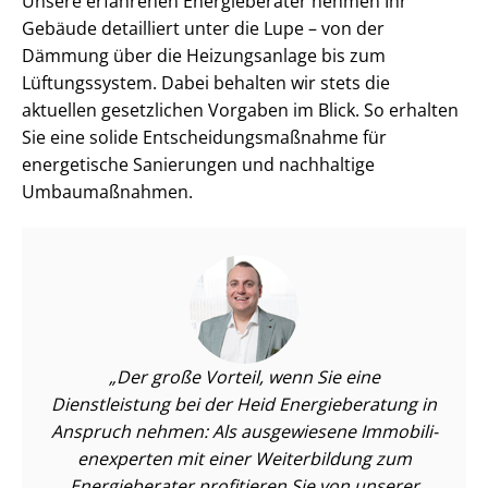
Unsere erfahrenen Energieberater nehmen Ihr
Gebäude detailliert unter die Lupe – von der
Dämmung über die Heizungsanlage bis zum
Lüftungssystem. Dabei behalten wir stets die
aktuellen gesetzlichen Vorgaben im Blick. So erhalten
Sie eine solide Ent­schei­dungs­maß­nah­me für
energetische Sanierungen und nachhaltige
Umbaumaßnahmen.
Der große Vorteil, wenn Sie eine
Dienstleistung bei der Heid Energieberatung in
Anspruch nehmen: Als ausgewiesene Im­mo­bi­li­
en­ex­per­ten mit einer Weiterbildung zum
Energieberater profitieren Sie von unserer