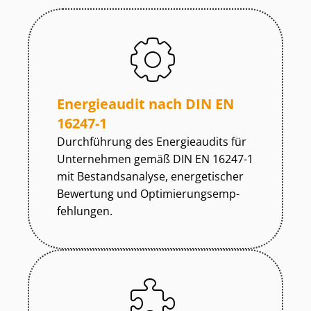
Energieaudit nach DIN EN
16247-1
Durchführung des Energieaudits für
Unternehmen gemäß DIN EN 16247-1
mit Bestandsanalyse, energetischer
Bewertung und Op­ti­mie­rungs­emp­
feh­lun­gen.