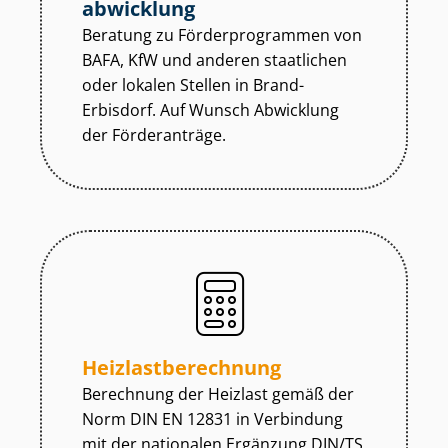
abwicklung
Beratung zu För­der­pro­gram­men von
BAFA, KfW und anderen staatlichen
oder lokalen Stellen in Brand-
Erbisdorf. Auf Wunsch Abwicklung
der Förderanträge.
Heiz­last­be­rech­nung
Berechnung der Heizlast gemäß der
Norm DIN EN 12831 in Verbindung
mit der nationalen Ergänzung DIN/TS