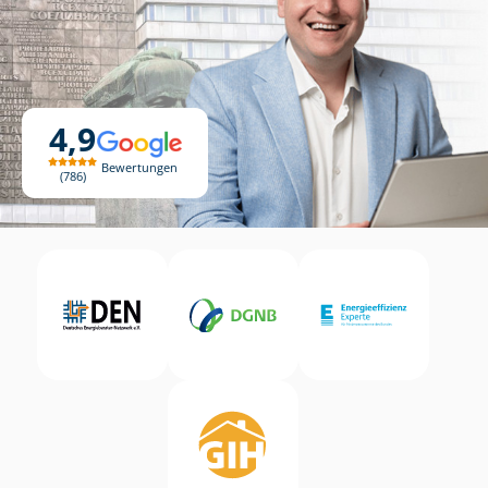
4,9
Bewertungen
786