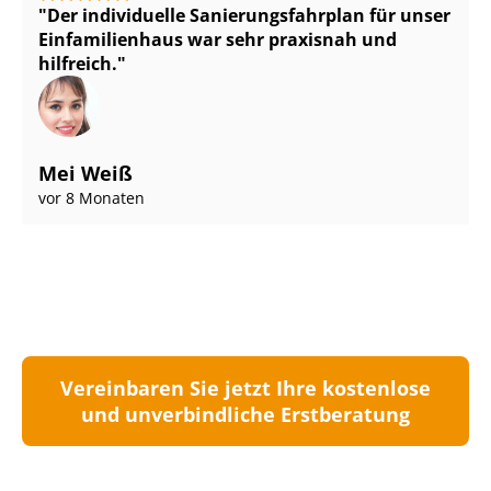
Der individuelle Sa­nie­rungs­fahr­plan für unser
Einfamilienhaus war sehr praxisnah und
hilfreich.
Mei Weiß
vor 8 Monaten
Vereinbaren Sie jetzt Ihre kostenlose
und unverbindliche Erstberatung