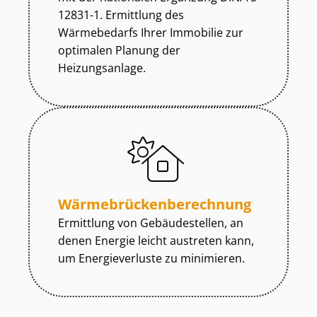
12831-1. Ermittlung des
Wärmebedarfs Ihrer Immobilie zur
optimalen Planung der
Heizungsanlage.
Wär­me­brü­cken­be­rech­nung
Ermittlung von Gebäudestellen, an
denen Energie leicht austreten kann,
um Energieverluste zu minimieren.