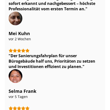
sofort erkannt und nachgebessert – höchste
Pro­fes­sio­na­li­tät vom ersten Termin an.
Mei Kuhn
vor 2 Wochen
Der Sa­nie­rungs­fahr­plan für unser
Bürogebäude half uns, Prioritäten zu setzen
und Investitionen effizient zu planen.
Selma Frank
vor 5 Tagen