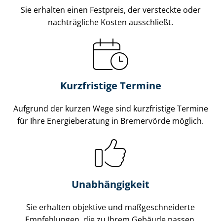
Sie erhalten einen Festpreis, der versteckte oder
nachträgliche Kosten ausschließt.
Kurzfristige Termine
Aufgrund der kurzen Wege sind kurzfristige Termine
für Ihre Energieberatung in Bremervörde möglich.
Unabhängigkeit
Sie erhalten objektive und maß­ge­schnei­der­te
Empfehlungen, die zu Ihrem Gebäude passen.