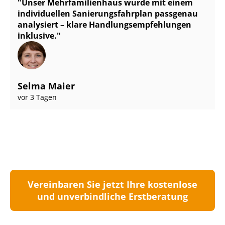
Unser Mehr­fa­mi­li­en­haus wurde mit einem
individuellen Sa­nie­rungs­fahr­plan passgenau
analysiert – klare Hand­lungs­emp­feh­lun­gen
inklusive.
Selma Maier
vor 3 Tagen
Vereinbaren Sie jetzt Ihre kostenlose
und unverbindliche Erstberatung