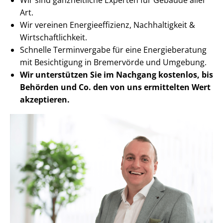
Art.
Wir vereinen En­er­gie­ef­fi­zi­enz, Nachhaltigkeit &
Wirt­schaft­lich­keit.
Schnelle Terminvergabe für eine Energieberatung
mit Besichtigung in Bremervörde und Umgebung.
Wir unterstützen Sie im Nachgang
kostenlos, bis
Behörden
und Co. den von uns ermittelten
Wert
akzeptieren
.