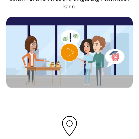
kann.