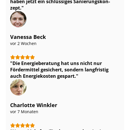
haben jetzt ein schlüssiges Sa­nie­rungs­kon­
zept.
Vanessa Beck
vor 2 Wochen
Die Energieberatung hat uns nicht nur
Fördermittel gesichert, sondern langfristig
auch Energiekosten gespart.
Charlotte Winkler
vor 7 Monaten