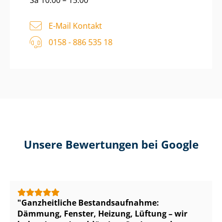
Sa 10:00 – 15:00
E-Mail Kontakt
0158 - 886 535 18
Unsere Bewertungen bei Google
Ganzheitliche Be­stands­auf­nah­me:
Dämmung, Fenster, Heizung, Lüftung – wir