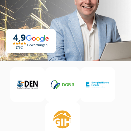
4,9
Bewertungen
786