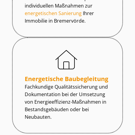
individuellen Maßnahmen zur
energetischen Sanierung
Ihrer
Immobilie in Bremervörde.
Energetische Baubegleitung
Fachkundige Qua­li­täts­si­che­rung und
Dokumentation bei der Umsetzung
von En­er­gie­ef­fi­zi­enz-Maßnahmen in
Be­stands­ge­bäu­den oder bei
Neubauten.