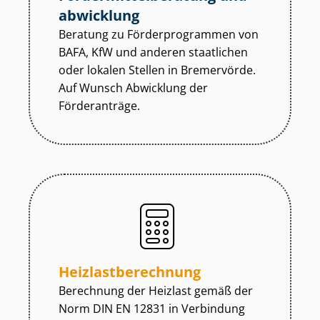
abwicklung
Beratung zu För­der­pro­gram­men von
BAFA, KfW und anderen staatlichen
oder lokalen Stellen in Bremervörde.
Auf Wunsch Abwicklung der
Förderanträge.
Heiz­last­be­rech­nung
Berechnung der Heizlast gemäß der
Norm DIN EN 12831 in Verbindung