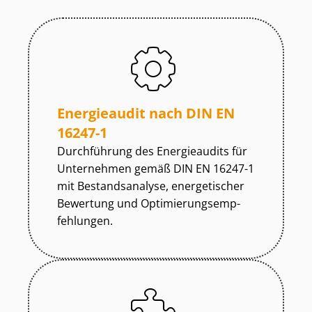
Energieaudit nach DIN EN
16247-1
Durchführung des Energieaudits für
Unternehmen gemäß DIN EN 16247-1
mit Bestandsanalyse, energetischer
Bewertung und Op­ti­mie­rungs­emp­
feh­lun­gen.