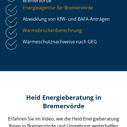
Bremervörde
Energieagentur für Bremervörde
Abwicklung von KfW- und BAFA-Anträgen
Wär­me­brü­cken­be­rech­nung
Wär­me­schutz­nach­wei­se nach GEG
Heid Energieberatung in
Bremervörde
Erfahren Sie im Video, wie die Heid Energieberatung
Ihnen in Bremervörde und Umgebung weiterhelfen