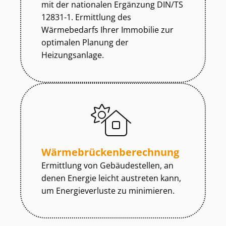
mit der nationalen Ergänzung DIN/TS
12831-1. Ermittlung des
Wärmebedarfs Ihrer Immobilie zur
optimalen Planung der
Heizungsanlage.
Wär­me­brü­cken­be­rech­nung
Ermittlung von Gebäudestellen, an
denen Energie leicht austreten kann,
um Energieverluste zu minimieren.