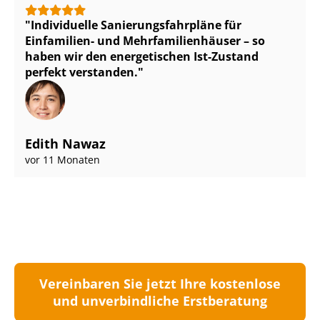
Individuelle Sa­nie­rungs­fahr­plä­ne für
Einfamilien- und Mehr­fa­mi­li­en­häu­ser – so
haben wir den energetischen Ist-Zustand
perfekt verstanden.
Edith Nawaz
vor 11 Monaten
Vereinbaren Sie jetzt Ihre kostenlose
und unverbindliche Erstberatung