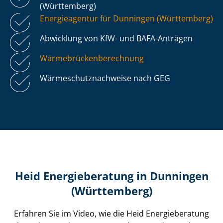
(Württemberg)
Energieagentur für Dunningen (Württemberg)
Abwicklung von KfW- und BAFA-Anträgen
Wär­me­brü­cken­be­rech­nung
Wär­me­schutz­nach­wei­se nach GEG
Heid Energieberatung in Dunningen
(Württemberg)
Erfahren Sie im Video, wie die Heid Energieberatung