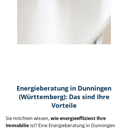
Energieberatung in Dunningen
(Württemberg): Das sind Ihre
Vorteile
Sie möchten wissen,
wie en­er­gie­ef­fi­zi­ent Ihre
Immobilie
ist? Eine Energieberatung in Dunningen