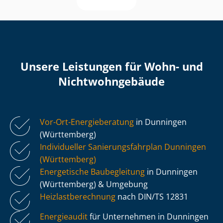
Unsere Leistungen für Wohn- und
Nicht­wohn­ge­bäu­de
Vor-Ort-Energieberatung
in Dunningen
(Württemberg)
Individueller Sa­nie­rungs­fahr­plan Dunningen
(Württemberg)
Energetische Baubegleitung
in Dunningen
(Württemberg) & Umgebung
Heiz­last­be­rech­nung
nach DIN/TS 12831
Energieaudit
für Unternehmen in Dunningen