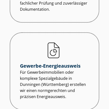
fachlicher Prüfung und zuverlässiger
Dokumentation.
Gewerbe-Energieausweis
Für Ge­wer­be­im­mo­bi­li­en oder
komplexe Spezialgebäude in
Dunningen (Württemberg) erstellen
wir einen normgerechten und
präzisen Energieausweis.