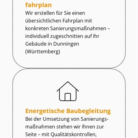
fahr­plan
Wir erstellen für Sie einen
übersichtlichen Fahrplan mit
konkreten Sa­nie­rungs­maß­nah­men –
individuell zugeschnitten auf Ihr
Gebäude in Dunningen
(Württemberg)
Energetische Baubegleitung
Bei der Umsetzung von Sa­nie­rungs­
maß­nah­men stehen wir Ihnen zur
Seite – mit Qua­li­täts­kon­trol­len,