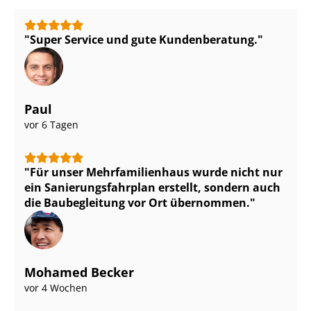
Super Service und gute Kundenberatung.
Paul
vor 6 Tagen
Für unser Mehr­fa­mi­li­en­haus wurde nicht nur
ein Sa­nie­rungs­fahr­plan erstellt, sondern auch
die Baubegleitung vor Ort übernommen.
Mohamed Becker
vor 4 Wochen