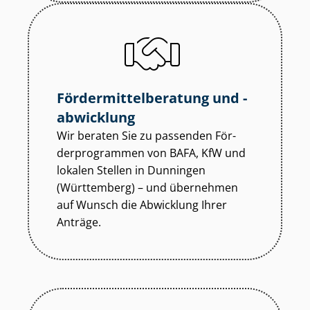
För­der­mit­tel­be­ra­tung und -
abwicklung
Wir beraten Sie zu passenden För­
der­pro­gram­men von BAFA, KfW und
lokalen Stellen in Dunningen
(Württemberg) – und übernehmen
auf Wunsch die Abwicklung Ihrer
Anträge.