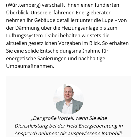
(Württemberg) verschafft Ihnen einen fundierten
Überblick. Unsere erfahrenen Energieberater
nehmen Ihr Gebäude detailliert unter die Lupe – von
der Dämmung über die Heizungsanlage bis zum
Lüftungssystem. Dabei behalten wir stets die
aktuellen gesetzlichen Vorgaben im Blick. So erhalten
Sie eine solide Ent­schei­dungs­maß­nah­me für
energetische Sanierungen und nachhaltige
Umbaumaßnahmen.
Der große Vorteil, wenn Sie eine
Dienstleistung bei der Heid Energieberatung in
Anspruch nehmen: Als ausgewiesene Im­mo­bi­li­