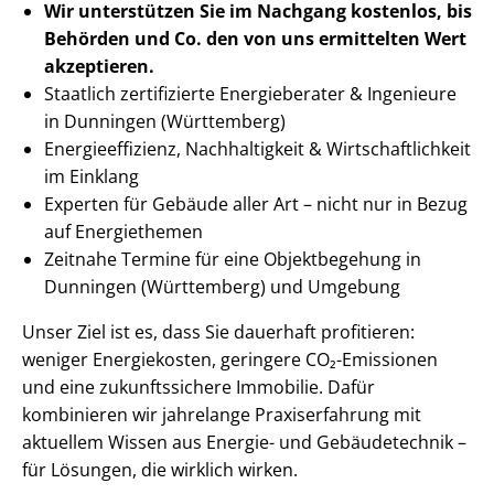
Wir unterstützen Sie im Nachgang
kostenlos, bis
Behörden
und Co. den von uns ermittelten
Wert
akzeptieren
.
Staatlich zertifizierte Energieberater & Ingenieure
in Dunningen (Württemberg)
En­er­gie­ef­fi­zi­enz, Nachhaltigkeit & Wirt­schaft­lich­keit
im Einklang
Experten für Gebäude aller Art – nicht nur in Bezug
auf Energiethemen
Zeitnahe Termine für eine Objektbegehung in
Dunningen (Württemberg) und Umgebung
Unser Ziel ist es, dass Sie dauerhaft profitieren:
weniger Energiekosten, geringere CO₂-Emissionen
und eine zukunftssichere Immobilie. Dafür
kombinieren wir jahrelange Praxiserfahrung mit
aktuellem Wissen aus Energie- und Gebäudetechnik –
für Lösungen, die wirklich wirken.