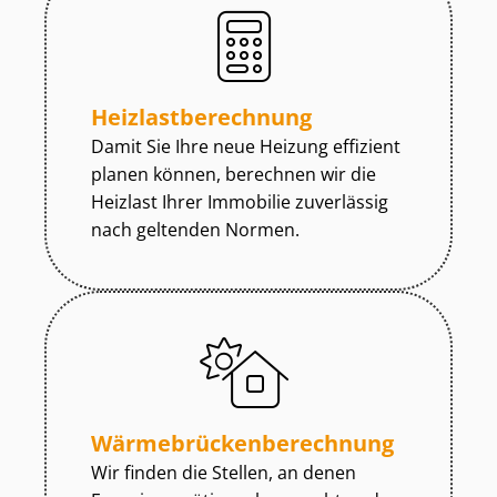
Heiz­last­be­rech­nung
Damit Sie Ihre neue Heizung effizient
planen können, berechnen wir die
Heizlast Ihrer Immobilie zuverlässig
nach geltenden Normen.
Wär­me­brü­cken­be­rech­nung
Wir finden die Stellen, an denen