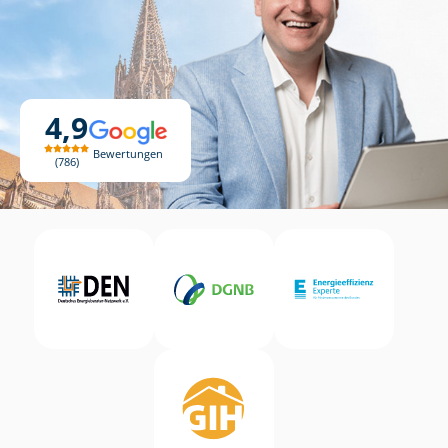
4,9
Bewertungen
786