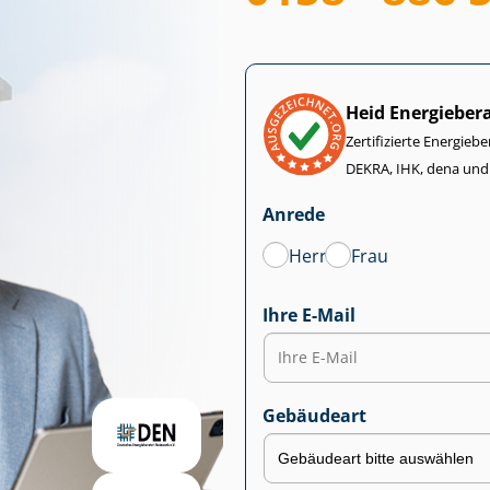
Heid Energieber
Zertifizierte Energiebe
DEKRA, IHK, dena und
Anrede
Herr
Frau
Ihre E-Mail
Gebäudeart