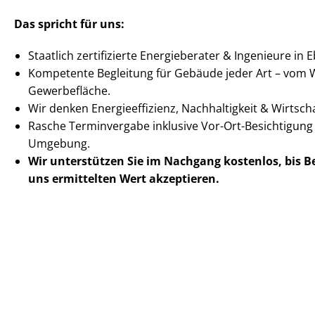
Das spricht für uns:
Staatlich zertifizierte Energieberater & Ingenieure in E
Kompetente Begleitung für Gebäude jeder Art – vom 
Gewerbefläche.
Wir denken En­er­gie­ef­fi­zi­enz, Nachhaltigkeit & Wirt­sc
Rasche Terminvergabe inklusive Vor-Ort-Besichtigung
Umgebung.
Wir unterstützen Sie im Nachgang
kostenlos, bis 
uns ermittelten
Wert akzeptieren
.