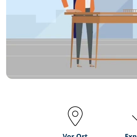
Vor Ort
Exp