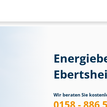
Energieb
Ebertshei
Wir beraten Sie kostenlo
0158 - 886 