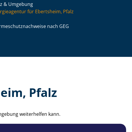
lz & Umgebung
rgieagentur für Ebertsheim, Pfalz
­me­schutz­nach­wei­se nach GEG
eim, Pfalz
Umgebung weiterhelfen kann.