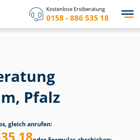
Kostenlose Erstberatung
0158 - 886 535 18
eratung
m, Pfalz
s, gleich anrufen:
535 18
oder Formular abschicken: