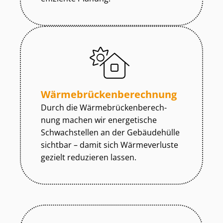
Wär­me­brü­cken­be­rech­nung
Durch die Wär­me­brü­cken­be­rech­
nung machen wir energetische
Schwachstellen an der Gebäudehülle
sichtbar – damit sich Wärmeverluste
gezielt reduzieren lassen.