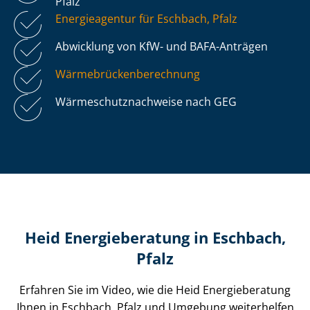
Pfalz
Energieagentur für Eschbach, Pfalz
Abwicklung von KfW- und BAFA-Anträgen
Wär­me­brü­cken­be­rech­nung
Wär­me­schutz­nach­wei­se nach GEG
Heid Energieberatung in Eschbach,
Pfalz
Erfahren Sie im Video, wie die Heid Energieberatung
Ihnen in Eschbach, Pfalz und Umgebung weiterhelfen