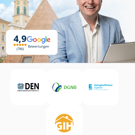
4,9
Bewertungen
786