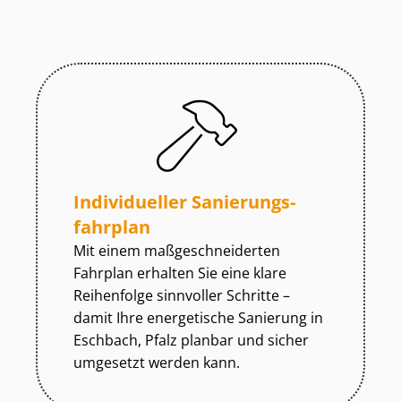
Individueller Sa­nie­rungs­
fahr­plan
Mit einem maß­ge­schnei­der­ten
Fahrplan erhalten Sie eine klare
Reihenfolge sinnvoller Schritte –
damit Ihre energetische Sanierung in
Eschbach, Pfalz planbar und sicher
umgesetzt werden kann.