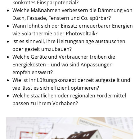
konkretes Ein­spar­po­ten­zi­al?
Welche Maßnahmen verbessern die Dämmung von
Dach, Fassade, Fenstern und Co. spürbar?
Wann lohnt sich der Einsatz erneuerbarer Energien
wie Solarthermie oder Photovoltaik?
Ist es sinnvoll, Ihre Heizungsanlage austauschen
oder gezielt umzubauen?
Welche Geräte und Verbraucher treiben die
Energiekosten – und wo sind Anpassungen
empfehlenswert?
Wie ist Ihr Lüftungskonzept derzeit aufgestellt und
wie lässt es sich effizient optimieren?
Welche staatlichen oder regionalen Fördermittel
passen zu Ihrem Vorhaben?