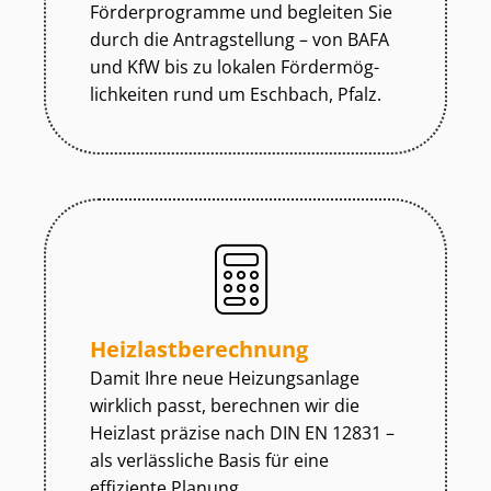
Förderprogramme und begleiten Sie
durch die Antragstellung – von BAFA
und KfW bis zu lokalen För­der­mög­
lich­kei­ten rund um Eschbach, Pfalz.
Heiz­last­be­rech­nung
Damit Ihre neue Heizungsanlage
wirklich passt, berechnen wir die
Heizlast präzise nach DIN EN 12831 –
als verlässliche Basis für eine
effiziente Planung.