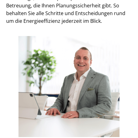
Betreuung, die Ihnen Pla­nungs­si­cher­heit gibt. So
behalten Sie alle Schritte und Entscheidungen rund
um die En­er­gie­ef­fi­zi­enz jederzeit im Blick.