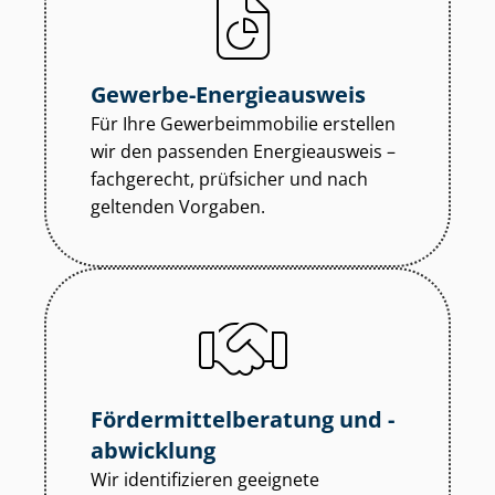
Gewerbe-Energieausweis
Für Ihre Ge­wer­be­im­mo­bi­lie erstellen
wir den passenden Energieausweis –
fachgerecht, prüfsicher und nach
geltenden Vorgaben.
För­der­mit­tel­be­ra­tung und -
abwicklung
Wir identifizieren geeignete