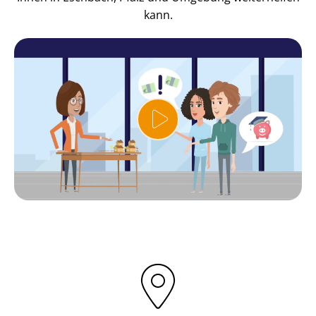
kann.