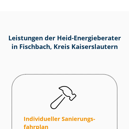
Leistungen der Heid-Energieberater
in Fischbach, Kreis Kaiserslautern
Individueller Sa­nie­rungs­
fahr­plan