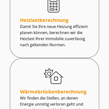
Heiz­last­be­rech­nung
Damit Sie Ihre neue Heizung effizient
planen können, berechnen wir die
Heizlast Ihrer Immobilie zuverlässig
nach geltenden Normen.
Wär­me­brü­cken­be­rech­nung
Wir finden die Stellen, an denen
Energie unnötig verloren geht und