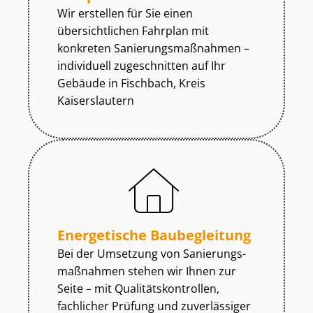
Wir erstellen für Sie einen
übersichtlichen Fahrplan mit
konkreten Sa­nie­rungs­maß­nah­men –
individuell zugeschnitten auf Ihr
Gebäude in Fischbach, Kreis
Kaiserslautern
Energetische Baubegleitung
Bei der Umsetzung von Sa­nie­rungs­
maß­nah­men stehen wir Ihnen zur
Seite – mit Qua­li­täts­kon­trol­len,
fachlicher Prüfung und zuverlässiger