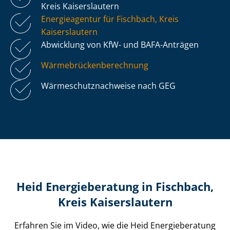
Kreis Kaiserslautern
Energieagentur für Fischbach, Kreis
Kaiserslautern
Abwicklung von KfW- und BAFA-Anträgen
Wär­me­brü­cken­be­rech­nung
Wär­me­schutz­nach­wei­se nach GEG
Heid Energieberatung in Fischbach,
Kreis Kaiserslautern
Erfahren Sie im Video, wie die Heid Energieberatung