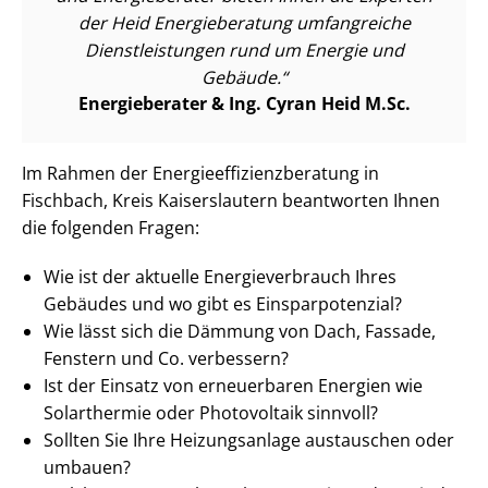
der Heid Energieberatung umfangreiche
Dienst­leis­tun­gen rund um Energie und
Gebäude.
Energieberater & Ing. Cyran Heid M.Sc.
Im Rahmen der En­er­gie­ef­fi­zi­enz­be­ra­tung in
Fischbach, Kreis Kaiserslautern beantworten Ihnen
die folgenden Fragen:
Wie ist der aktuelle En­er­gie­ver­brauch Ihres
Gebäudes und wo gibt es Ein­spar­po­ten­zi­al?
Wie lässt sich die Dämmung von Dach, Fassade,
Fenstern und Co. verbessern?
Ist der Einsatz von erneuerbaren Energien wie
Solarthermie oder Photovoltaik sinnvoll?
Sollten Sie Ihre Heizungsanlage austauschen oder
umbauen?