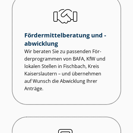
För­der­mit­tel­be­ra­tung und -
abwicklung
Wir beraten Sie zu passenden För­
der­pro­gram­men von BAFA, KfW und
lokalen Stellen in Fischbach, Kreis
Kaiserslautern – und übernehmen
auf Wunsch die Abwicklung Ihrer
Anträge.