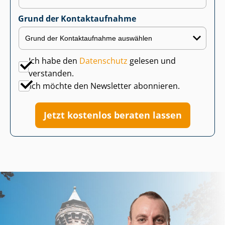
Grund der Kontaktaufnahme
Ich habe den
Datenschutz
gelesen und
verstanden.
Ich möchte den Newsletter abonnieren.
Jetzt kostenlos beraten lassen