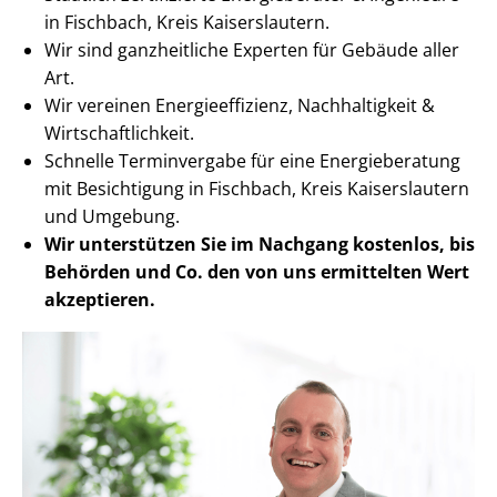
in Fischbach, Kreis Kaiserslautern.
Wir sind ganzheitliche Experten für Gebäude aller
Art.
Wir vereinen En­er­gie­ef­fi­zi­enz, Nachhaltigkeit &
Wirt­schaft­lich­keit.
Schnelle Terminvergabe für eine Energieberatung
mit Besichtigung in Fischbach, Kreis Kaiserslautern
und Umgebung.
Wir unterstützen Sie im Nachgang
kostenlos, bis
Behörden
und Co. den von uns ermittelten
Wert
akzeptieren
.