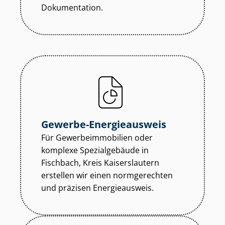
Dokumentation.
Gewerbe-Energieausweis
Für Ge­wer­be­im­mo­bi­li­en oder
komplexe Spezialgebäude in
Fischbach, Kreis Kaiserslautern
erstellen wir einen normgerechten
und präzisen Energieausweis.