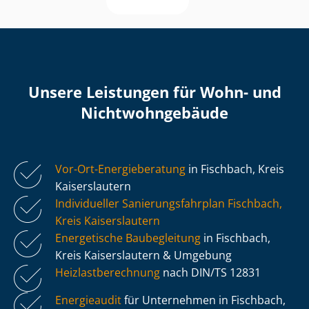
Unsere Leistungen für Wohn- und
Nicht­wohn­ge­bäu­de
Vor-Ort-Energieberatung
in Fischbach, Kreis
Kaiserslautern
Individueller Sa­nie­rungs­fahr­plan Fischbach,
Kreis Kaiserslautern
Energetische Baubegleitung
in Fischbach,
Kreis Kaiserslautern & Umgebung
Heiz­last­be­rech­nung
nach DIN/TS 12831
Energieaudit
für Unternehmen in Fischbach,