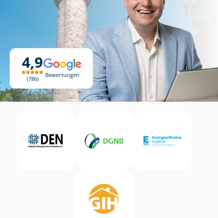
4,9
Bewertungen
786