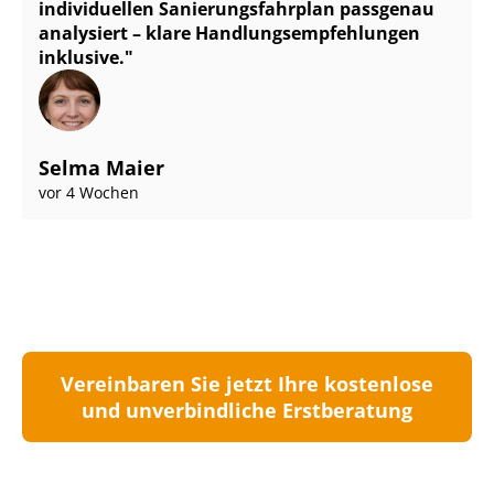
individuellen Sa­nie­rungs­fahr­plan passgenau
analysiert – klare Hand­lungs­emp­feh­lun­gen
inklusive.
Selma Maier
vor 4 Wochen
Vereinbaren Sie jetzt Ihre kostenlose
und unverbindliche Erstberatung