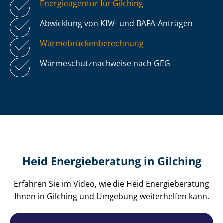
Energieagentur für Gilching
Abwicklung von KfW- und BAFA-Anträgen
Wär­me­brü­cken­be­rech­nung
Wär­me­schutz­nach­wei­se nach GEG
Heid Energieberatung in Gilching
Erfahren Sie im Video, wie die Heid Energieberatung
Ihnen in Gilching und Umgebung weiterhelfen kann.