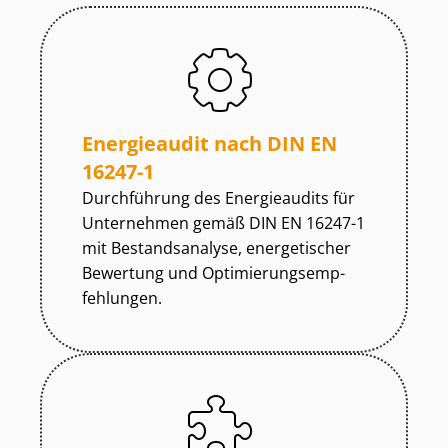
Energieaudit nach DIN EN
16247-1
Durchführung des Energieaudits für
Unternehmen gemäß DIN EN 16247-1
mit Bestandsanalyse, energetischer
Bewertung und Op­ti­mie­rungs­emp­
feh­lun­gen.