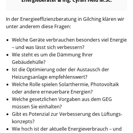
In der En­er­gie­ef­fi­zi­enz­be­ra­tung in Gilching klären wir
unter anderem diese Fragen:
Welche Geräte verbrauchen besonders viel Energie
– und was lässt sich verbessern?
Wie steht es um die Dämmung Ihrer
Gebäudehülle?
Ist die Optimierung oder der Austausch der
Heizungsanlage empfehlenswert?
Welche Rolle spielen Solarthermie, Photovoltaik
oder andere erneuerbare Energien?
Welche gesetzlichen Vorgaben aus dem GEG
müssen Sie einhalten?
Gibt es Potenzial zur Verbesserung des Lüf­tungs­
kon­zepts?
Wie hoch ist der aktuelle En­er­gie­ver­brauch – und