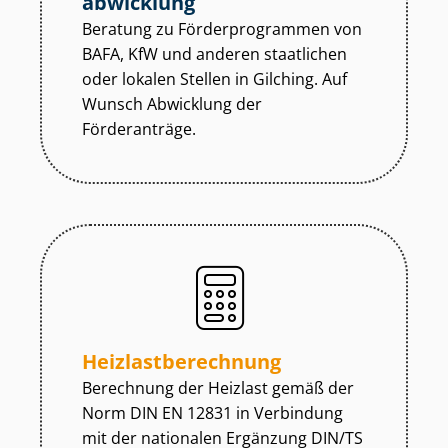
abwicklung
Beratung zu För­der­pro­gram­men von
BAFA, KfW und anderen staatlichen
oder lokalen Stellen in Gilching. Auf
Wunsch Abwicklung der
Förderanträge.
Heiz­last­be­rech­nung
Berechnung der Heizlast gemäß der
Norm DIN EN 12831 in Verbindung
mit der nationalen Ergänzung DIN/TS