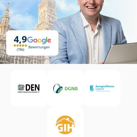
4,9
Bewertungen
786