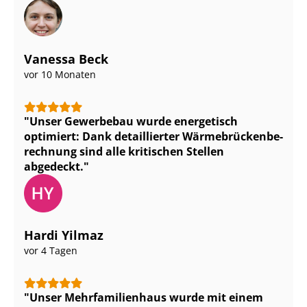
Vanessa Beck
vor 10 Monaten
Unser Gewerbebau wurde energetisch
optimiert: Dank detaillierter Wär­me­brü­cken­be­
rech­nung sind alle kritischen Stellen
abgedeckt.
Hardi Yilmaz
vor 4 Tagen
Unser Mehr­fa­mi­li­en­haus wurde mit einem