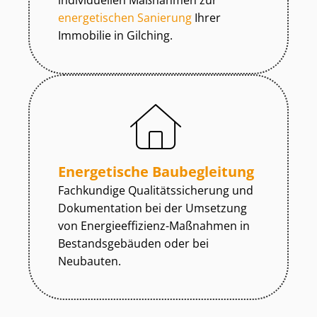
individuellen Maßnahmen zur
energetischen Sanierung
Ihrer
Immobilie in Gilching.
Energetische Baubegleitung
Fachkundige Qua­li­täts­si­che­rung und
Dokumentation bei der Umsetzung
von En­er­gie­ef­fi­zi­enz-Maßnahmen in
Be­stands­ge­bäu­den oder bei
Neubauten.