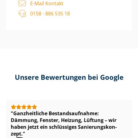
E-Mail Kontakt
0158 - 886 535 18
Unsere Bewertungen bei Google
Ganzheitliche Be­stands­auf­nah­me:
Dämmung, Fenster, Heizung, Lüftung – wir
haben jetzt ein schlüssiges Sa­nie­rungs­kon­
zept.