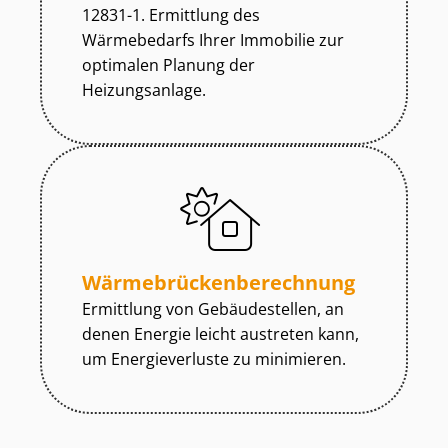
12831-1. Ermittlung des
Wärmebedarfs Ihrer Immobilie zur
optimalen Planung der
Heizungsanlage.
Wär­me­brü­cken­be­rech­nung
Ermittlung von Gebäudestellen, an
denen Energie leicht austreten kann,
um Energieverluste zu minimieren.