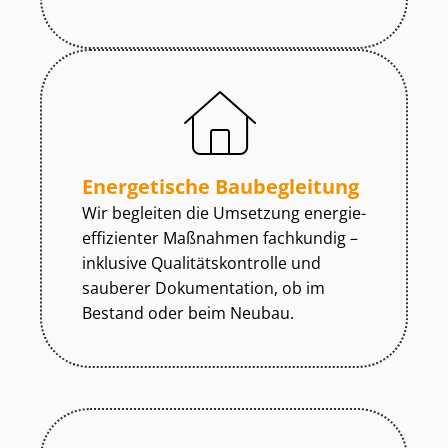
Energetische Baubegleitung
Wir begleiten die Umsetzung en­er­gie­
ef­fi­zi­en­ter Maßnahmen fachkundig –
inklusive Qua­li­täts­kon­trol­le und
sauberer Dokumentation, ob im
Bestand oder beim Neubau.