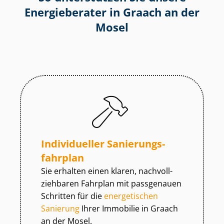
Energieberater in Graach an der
Mosel
Individueller Sa­nie­rungs­
fahr­plan
Sie erhalten einen klaren, nach­voll­
zieh­ba­ren Fahrplan mit passgenauen
Schritten für die
energetischen
Sanierung
Ihrer Immobilie in Graach
an der Mosel.