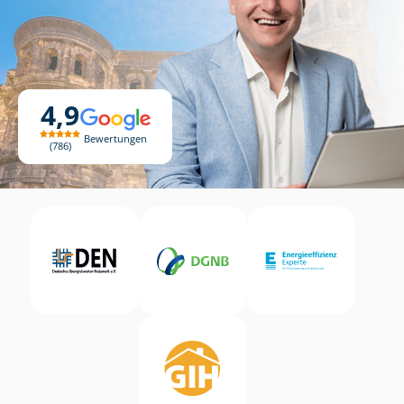
4,9
Bewertungen
786