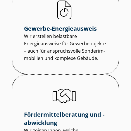
Gewerbe-Energieausweis
Wir erstellen belastbare
Energieausweise für Gewerbeobjekte
– auch für anspruchsvolle Son­der­im­
mo­bi­li­en und komplexe Gebäude.
För­der­mit­tel­be­ra­tung und -
abwicklung
Wir zeigen Ihnen, welche