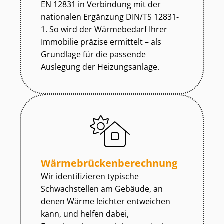
EN 12831 in Verbindung mit der
nationalen Ergänzung DIN/TS 12831-
1. So wird der Wärmebedarf Ihrer
Immobilie präzise ermittelt – als
Grundlage für die passende
Auslegung der Heizungsanlage.
Wär­me­brü­cken­be­rech­nung
Wir identifizieren typische
Schwachstellen am Gebäude, an
denen Wärme leichter entweichen
kann, und helfen dabei,