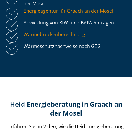
der Mosel
Energieagentur für Graach an der Mosel
Abwicklung von KfW- und BAFA-Anträgen
Wär­me­brü­cken­be­rech­nung
Wär­me­schutz­nach­wei­se nach GEG
Heid Energieberatung in Graach an
der Mosel
Erfahren Sie im Video, wie die Heid Energieberatung