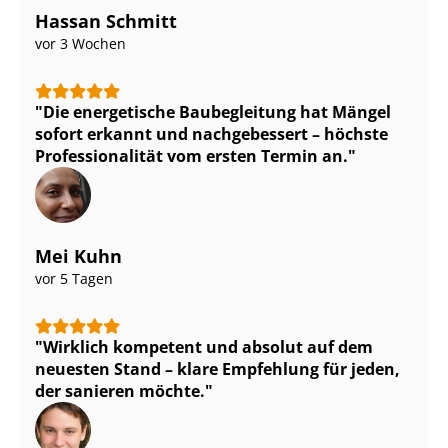
Hassan Schmitt
vor 3 Wochen
Die energetische Baubegleitung hat Mängel
sofort erkannt und nachgebessert – höchste
Pro­fes­sio­na­li­tät vom ersten Termin an.
Mei Kuhn
vor 5 Tagen
Wirklich kompetent und absolut auf dem
neuesten Stand – klare Empfehlung für jeden,
der sanieren möchte.