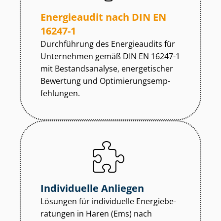
Energieaudit nach DIN EN
16247-1
Durchführung des Energieaudits für
Unternehmen gemäß DIN EN 16247-1
mit Bestandsanalyse, energetischer
Bewertung und Op­ti­mie­rungs­emp­
feh­lun­gen.
Individuelle Anliegen
Lösungen für individuelle En­er­gie­be­
ra­tun­gen in Haren (Ems) nach