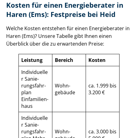
Kosten für einen Energieberater in
Haren (Ems): Festpreise bei Heid
Welche Kosten entstehen für einen Energieberater in
Haren (Ems)? Unsere Tabelle gibt Ihnen einen
Überblick über die zu erwartenden Preise:
Leistung
Bereich
Kosten
Individuelle
r Sa­nie­
rungs­fahr­
Wohn­
ca. 1.999 bis
plan
gebäude
3.200 €
Einfamilien­
haus
Individuelle
r Sa­nie­
rungs­fahr­
Wohn­
ca. 3.000 bis