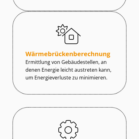
Wär­me­brü­cken­be­rech­nung
Ermittlung von Gebäudestellen, an
denen Energie leicht austreten kann,
um Energieverluste zu minimieren.