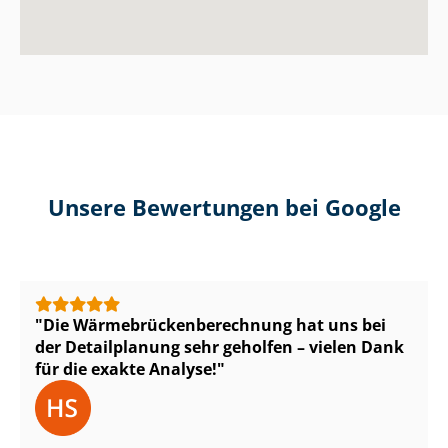
Unsere Bewertungen bei Google
Die Wär­me­brü­cken­be­rech­nung hat uns bei
der Detailplanung sehr geholfen – vielen Dank
für die exakte Analyse!