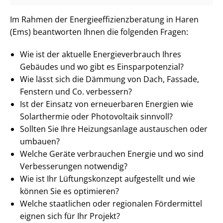
Im Rahmen der En­er­gie­ef­fi­zi­enz­be­ra­tung in Haren
(Ems) beantworten Ihnen die folgenden Fragen:
Wie ist der aktuelle En­er­gie­ver­brauch Ihres
Gebäudes und wo gibt es Ein­spar­po­ten­zi­al?
Wie lässt sich die Dämmung von Dach, Fassade,
Fenstern und Co. verbessern?
Ist der Einsatz von erneuerbaren Energien wie
Solarthermie oder Photovoltaik sinnvoll?
Sollten Sie Ihre Heizungsanlage austauschen oder
umbauen?
Welche Geräte verbrauchen Energie und wo sind
Verbesserungen notwendig?
Wie ist Ihr Lüftungskonzept aufgestellt und wie
können Sie es optimieren?
Welche staatlichen oder regionalen Fördermittel
eignen sich für Ihr Projekt?