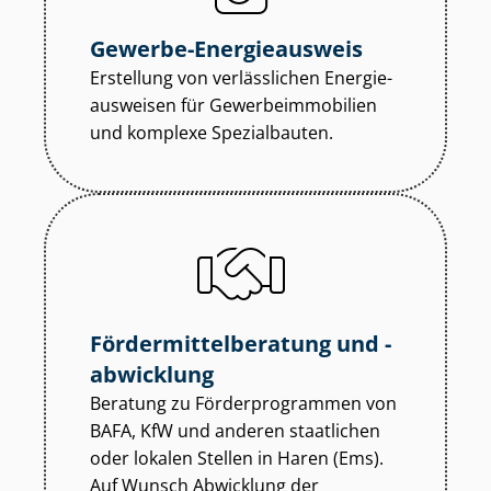
Gewerbe-Energieausweis
Erstellung von verlässlichen En­er­gie­
aus­wei­sen für Ge­wer­be­im­mo­bi­li­en
und komplexe Spezialbauten.
För­der­mit­tel­be­ra­tung und -
abwicklung
Beratung zu För­der­pro­gram­men von
BAFA, KfW und anderen staatlichen
oder lokalen Stellen in Haren (Ems).
Auf Wunsch Abwicklung der