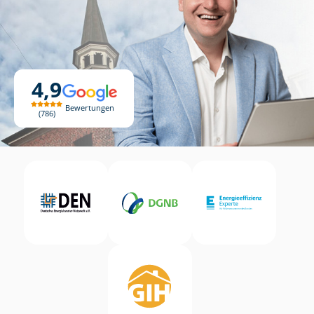
4,9
Bewertungen
786