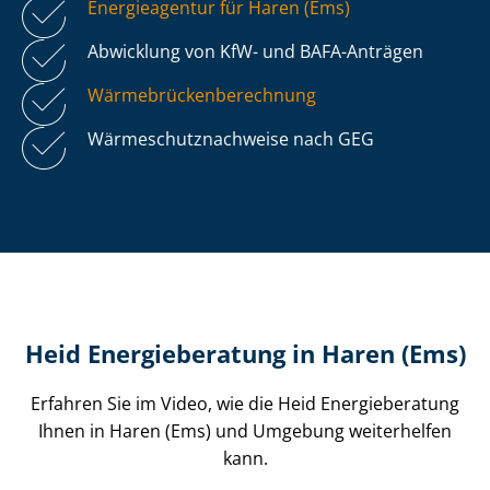
Energieagentur für Haren (Ems)
Abwicklung von KfW- und BAFA-Anträgen
Wär­me­brü­cken­be­rech­nung
Wär­me­schutz­nach­wei­se nach GEG
Heid Energieberatung in Haren (Ems)
Erfahren Sie im Video, wie die Heid Energieberatung
Ihnen in Haren (Ems) und Umgebung weiterhelfen
kann.